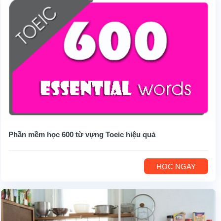
Phần mềm học 600 từ vựng Toeic hiệu quả
HỌC NGAY