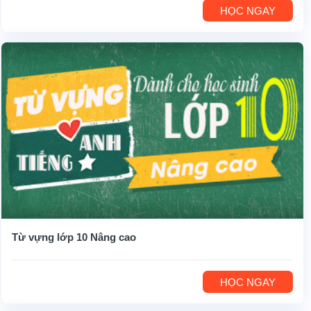
HỌC NGAY
Từ vựng lớp 10 Nâng cao
HỌC NGAY