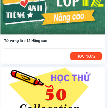
Từ vựng lớp 12 Nâng cao
HỌC NGAY