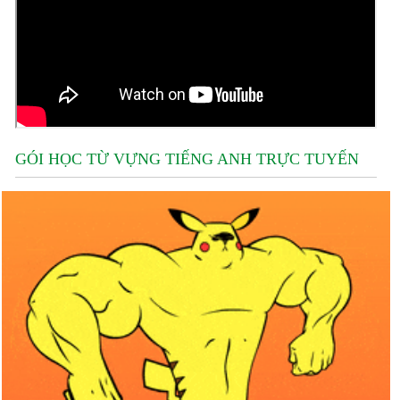
GÓI HỌC TỪ VỰNG TIẾNG ANH TRỰC TUYẾN