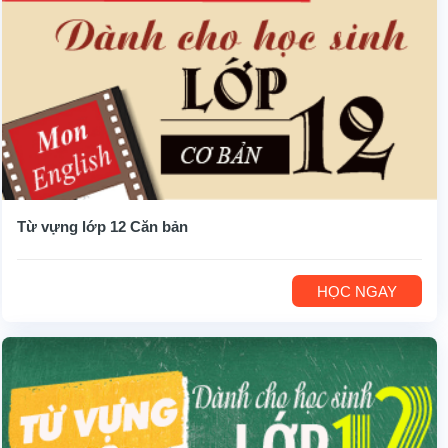
Từ vựng lớp 12 Căn bản
HỌC NGAY