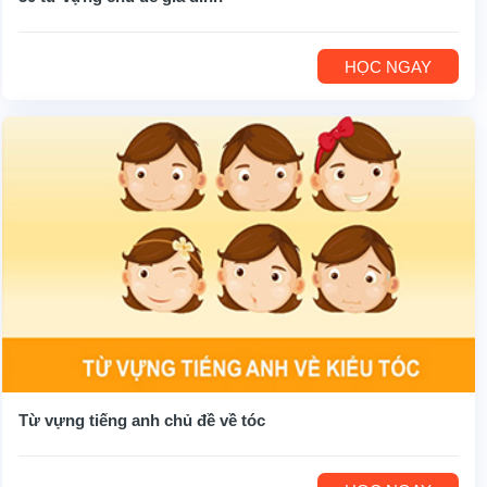
HỌC NGAY
Từ vựng tiếng anh chủ đề về tóc