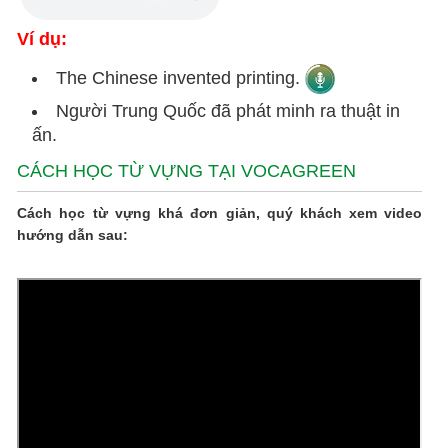
Ví dụ:
The Chinese invented printing.
Người Trung Quốc đã phát minh ra thuật in
ấn.
CÁCH HỌC TỪ VỰNG TẠI VOCAGREEN
Cách học từ vựng khá đơn giản, quý khách xem video
hướng dẫn sau: