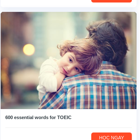
600 essential words for TOEIC
HỌC NGAY