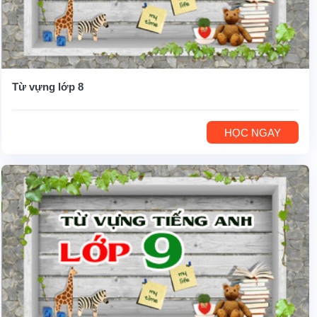
Từ vựng lớp 8
HỌC NGAY