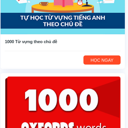
1000 Từ vựng theo chủ đề
HỌC NGAY