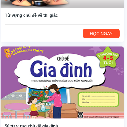
Từ vựng chủ đề về thị giác
HỌC NGAY
50 từ vựng chủ đề gia đình