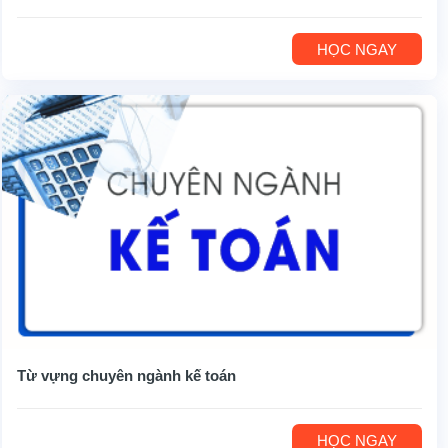
HỌC NGAY
Từ vựng chuyên ngành kế toán
HỌC NGAY