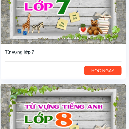
Từ vựng lớp 7
HỌC NGAY