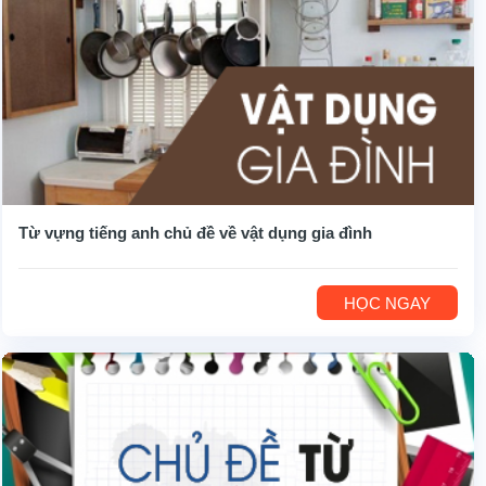
Từ vựng tiếng anh chủ đề về vật dụng gia đình
HỌC NGAY