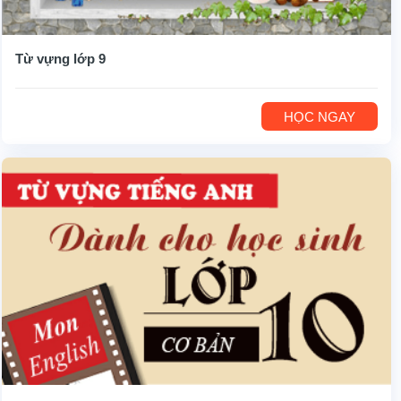
Từ vựng lớp 9
HỌC NGAY