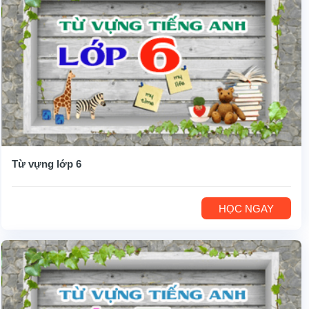
Từ vựng lớp 6
HỌC NGAY