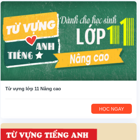
Từ vựng lớp 11 Nâng cao
HỌC NGAY