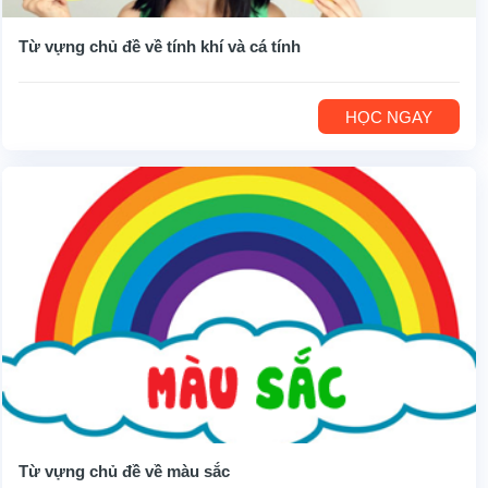
Từ vựng chủ đề về tính khí và cá tính
HỌC NGAY
Từ vựng chủ đề về màu sắc