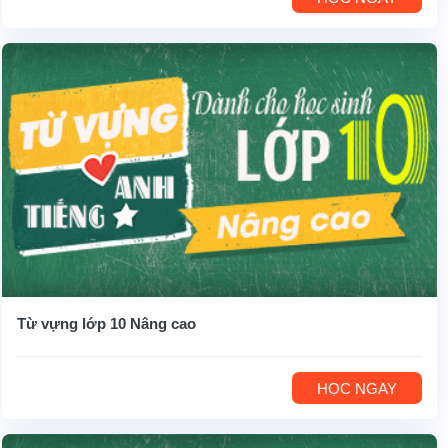
Từ vựng lớp 10 Nâng cao
HỌC NGAY