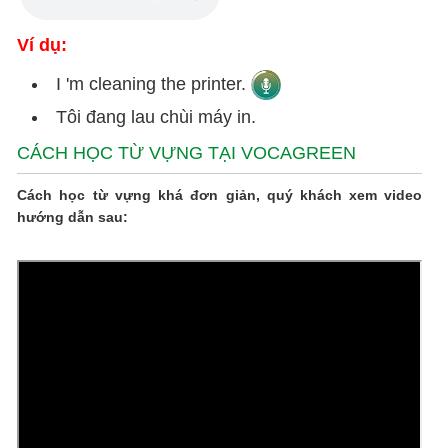
Ví dụ:
I 'm cleaning the printer.
Tôi đang lau chùi máy in.
CÁCH HỌC TỪ VỰNG TẠI VOCAGREEN
Cách học từ vựng khá đơn giản, quý khách xem video
hướng dẫn sau: