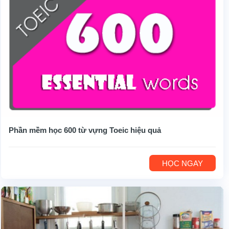
Phần mềm học 600 từ vựng Toeic hiệu quả
HỌC NGAY