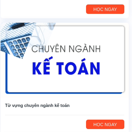
HỌC NGAY
Từ vựng chuyên ngành kế toán
HỌC NGAY