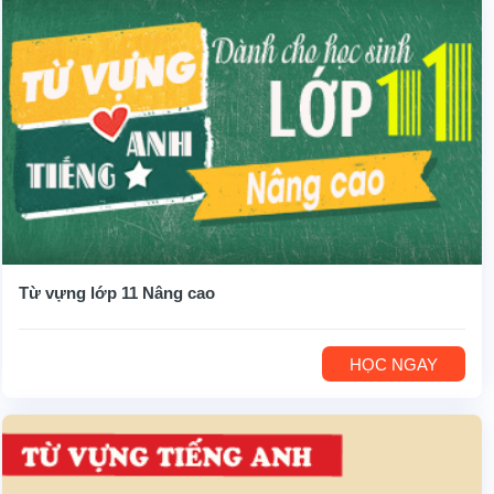
Từ vựng lớp 11 Nâng cao
HỌC NGAY