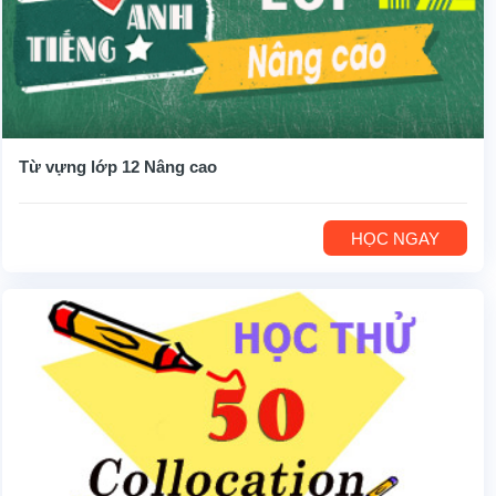
Từ vựng lớp 12 Nâng cao
HỌC NGAY