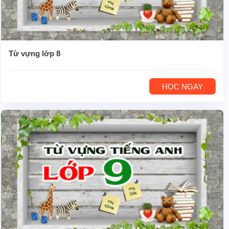
Từ vựng lớp 8
HỌC NGAY