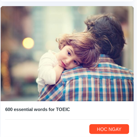
600 essential words for TOEIC
HỌC NGAY