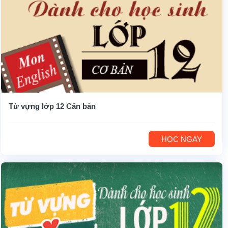
Từ vựng lớp 12 Căn bản
HỌC NGAY