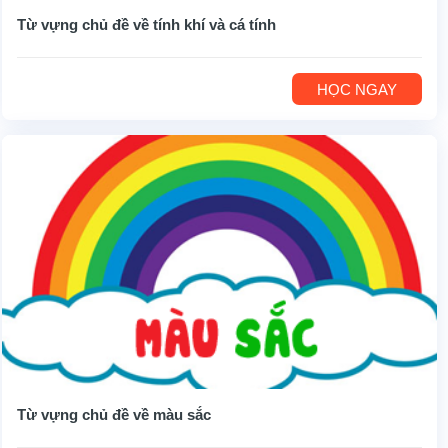
Từ vựng chủ đề về tính khí và cá tính
HỌC NGAY
Từ vựng chủ đề về màu sắc