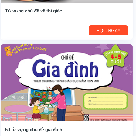
Từ vựng chủ đề về thị giác
HỌC NGAY
50 từ vựng chủ đề gia đình