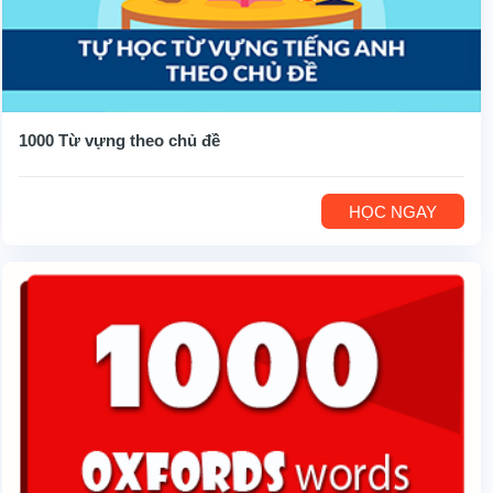
1000 Từ vựng theo chủ đề
HỌC NGAY