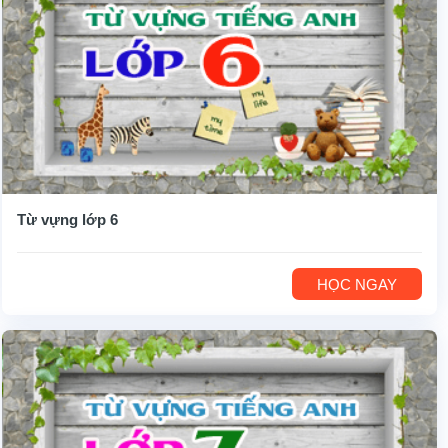
Từ vựng lớp 6
HỌC NGAY