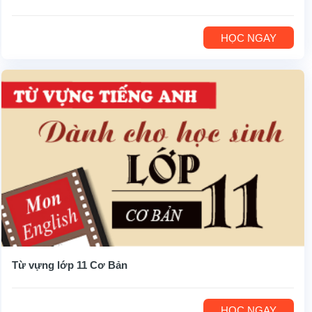
HỌC NGAY
Từ vựng lớp 11 Cơ Bản
HỌC NGAY