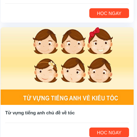
HỌC NGAY
Từ vựng tiếng anh chủ đề về tóc
HỌC NGAY