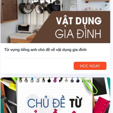
Từ vựng tiếng anh chủ đề về vật dụng gia đình
HỌC NGAY