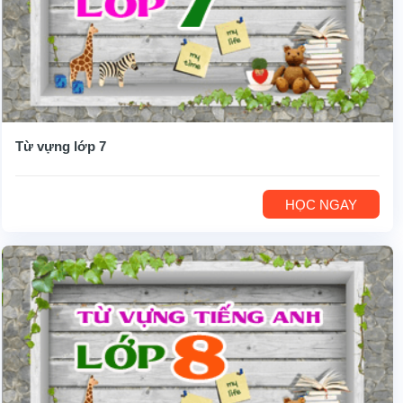
Từ vựng lớp 7
HỌC NGAY