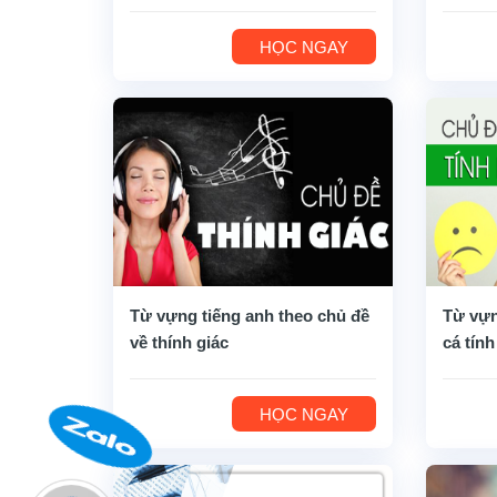
HỌC NGAY
Từ vựng tiếng anh theo chủ đề
Từ vựn
về thính giác
cá tính
HỌC NGAY