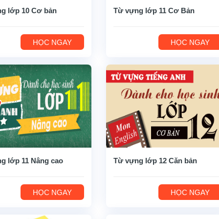
g lớp 10 Cơ bản
Từ vựng lớp 11 Cơ Bản
HỌC NGAY
HỌC NGAY
g lớp 11 Nâng cao
Từ vựng lớp 12 Căn bản
HỌC NGAY
HỌC NGAY