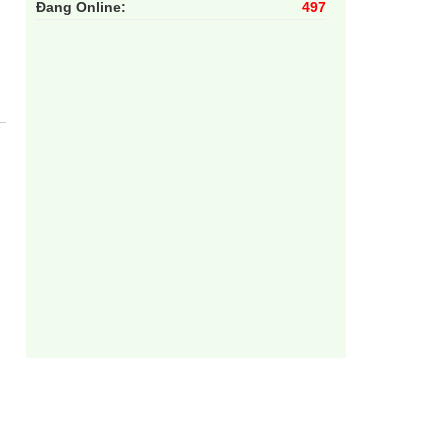
Đang Online:
497