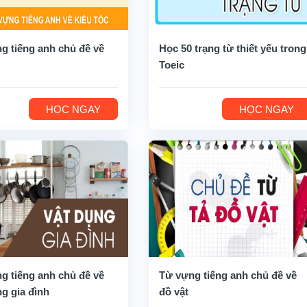
g tiếng anh chủ đề về
Học 50 trạng từ thiết yếu trong
Toeic
HỌC NGAY
HỌC NGAY
g tiếng anh chủ đề về
Từ vựng tiếng anh chủ đề về
ng gia đình
đồ vật