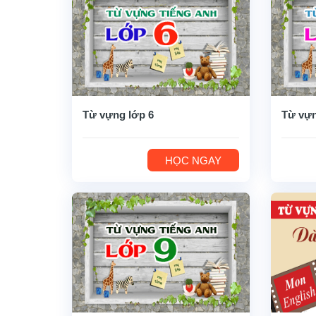
Từ vựng lớp 6
Từ vựn
HỌC NGAY