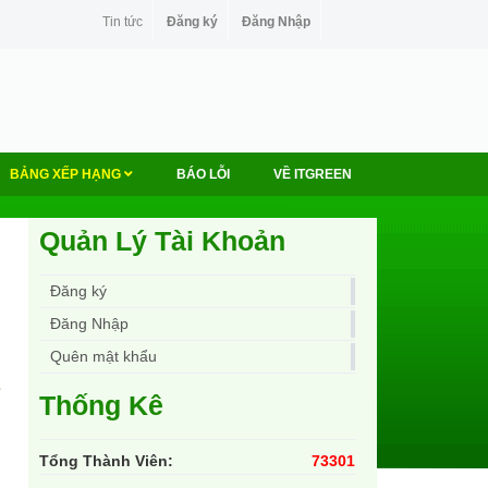
Tin tức
Đăng ký
Đăng Nhập
BẢNG XẾP HẠNG
BÁO LỖI
VỀ ITGREEN
Quản Lý Tài Khoản
Đăng ký
Đăng Nhập
Quên mật khẩu
Thống Kê
Tổng Thành Viên:
73301