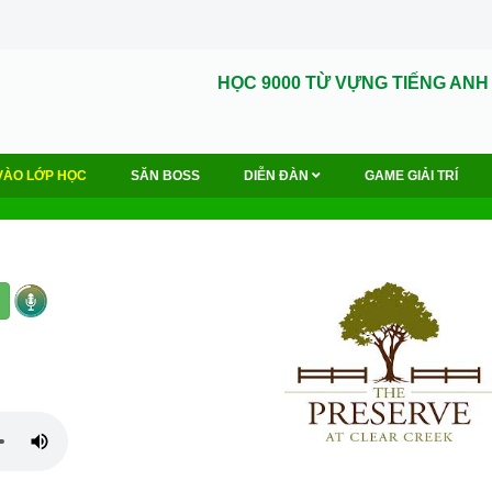
HỌC 9000 TỪ VỰNG TIẾNG ANH
VÀO LỚP HỌC
SĂN BOSS
DIỄN ĐÀN
GAME GIẢI TRÍ