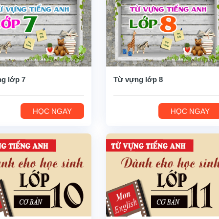
g lớp 7
Từ vựng lớp 8
HỌC NGAY
HỌC NGAY