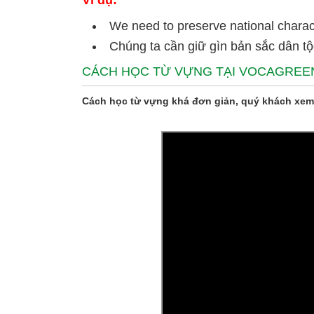
Ví dụ:
We need to preserve national charac
Chúng ta cần giữ gìn bản sắc dân tộ
CÁCH HỌC TỪ VỰNG TẠI VOCAGREE
Cách học từ vựng khá đơn giản, quý khách xem