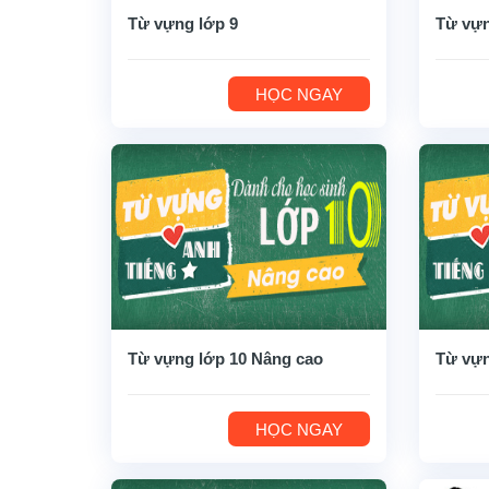
Từ vựng lớp 9
Từ vựn
HỌC NGAY
Từ vựng lớp 10 Nâng cao
Từ vựn
HỌC NGAY