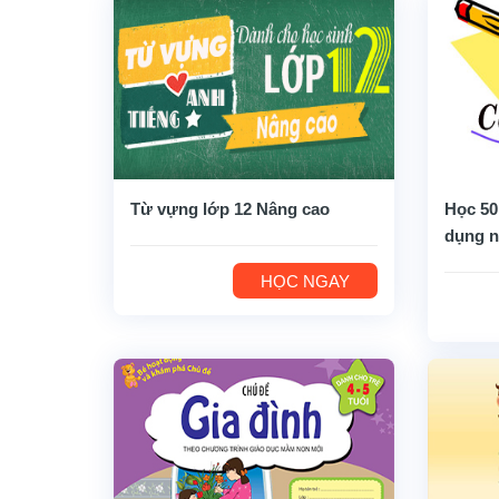
Từ vựng lớp 12 Nâng cao
Học 50
dụng n
HỌC NGAY