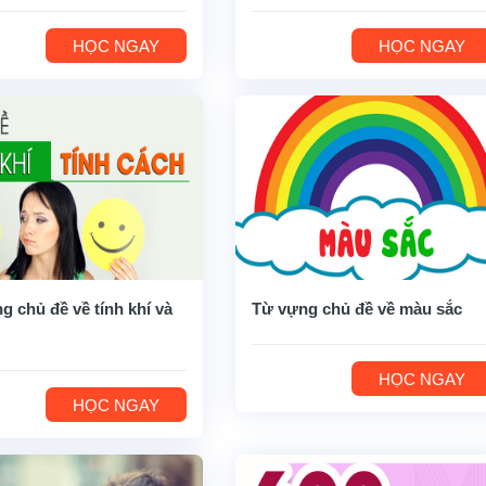
HỌC NGAY
HỌC NGAY
g chủ đề về tính khí và
Từ vựng chủ đề về màu sắc
HỌC NGAY
HỌC NGAY