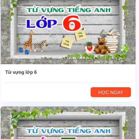
Từ vựng lớp 6
HỌC NGAY