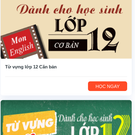
Từ vựng lớp 12 Căn bản
HỌC NGAY