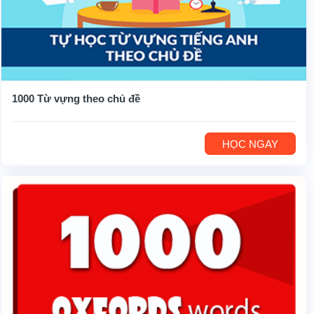
1000 Từ vựng theo chủ đề
HỌC NGAY