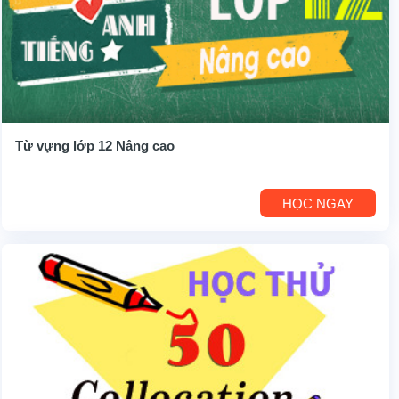
Từ vựng lớp 12 Nâng cao
HỌC NGAY