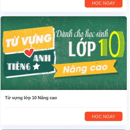
HỌC NGAY
Từ vựng lớp 10 Nâng cao
HỌC NGAY