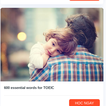
600 essential words for TOEIC
HỌC NGAY