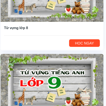
Từ vựng lớp 8
HỌC NGAY