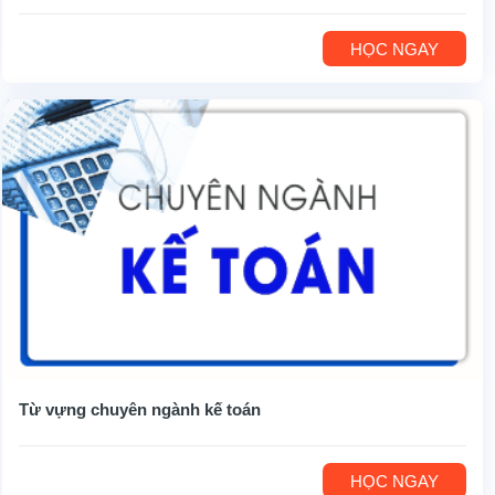
HỌC NGAY
Từ vựng chuyên ngành kế toán
HỌC NGAY