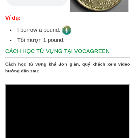
Ví dụ:
I borrow a pound.
Tôi mượn 1 pound.
CÁCH HỌC TỪ VỰNG TẠI VOCAGREEN
Cách học từ vựng khá đơn giản, quý khách xem video
hướng dẫn sau: