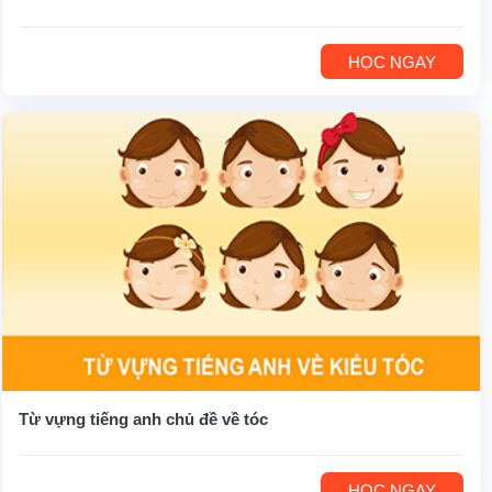
HỌC NGAY
Từ vựng tiếng anh chủ đề về tóc
HỌC NGAY