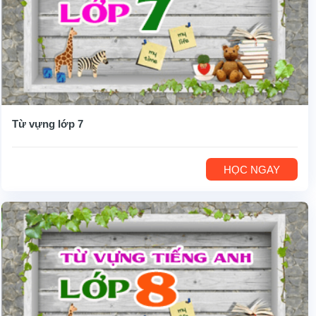
Từ vựng lớp 7
HỌC NGAY