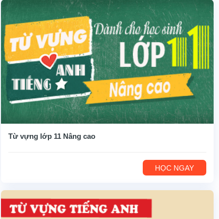
Từ vựng lớp 11 Nâng cao
HỌC NGAY