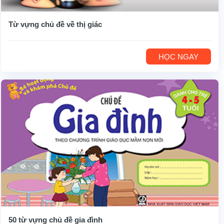
Từ vựng chủ đề về thị giác
HỌC NGAY
50 từ vựng chủ đề gia đình