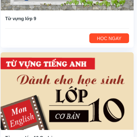
Từ vựng lớp 9
HỌC NGAY