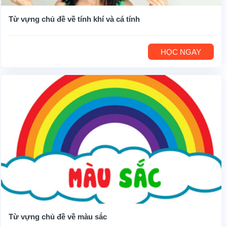
Từ vựng chủ đề về tính khí và cá tính
HỌC NGAY
Từ vựng chủ đề về màu sắc