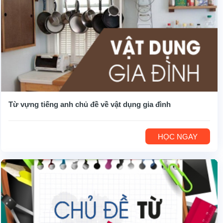
Từ vựng tiếng anh chủ đề về vật dụng gia đình
HỌC NGAY