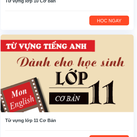
Từ vựng lớp 10 Cơ bản
HỌC NGAY
Từ vựng lớp 11 Cơ Bản