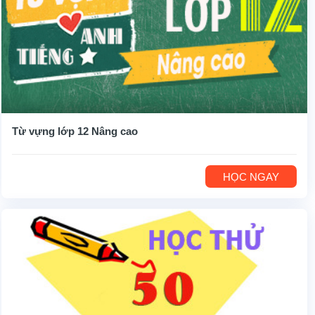
Từ vựng lớp 12 Nâng cao
HỌC NGAY