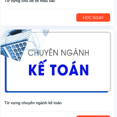
Từ vựng chủ đề về màu sắc
HỌC NGAY
Từ vựng chuyên ngành kế toán