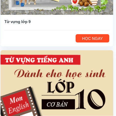
Từ vựng lớp 9
HỌC NGAY