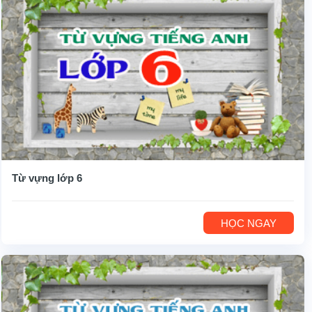
Từ vựng lớp 6
HỌC NGAY