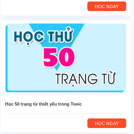
HỌC NGAY
Học 50 trạng từ thiết yếu trong Toeic
HỌC NGAY