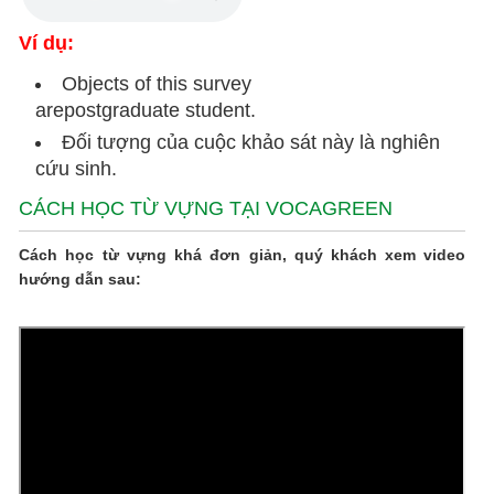
Ví dụ:
Objects of this survey
arepostgraduate student.
Đối tượng của cuộc khảo sát này là nghiên
cứu sinh.
CÁCH HỌC TỪ VỰNG TẠI VOCAGREEN
Cách học từ vựng khá đơn giản, quý khách xem video
hướng dẫn sau: