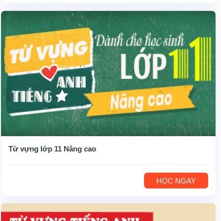
Từ vựng lớp 11 Nâng cao
HỌC NGAY