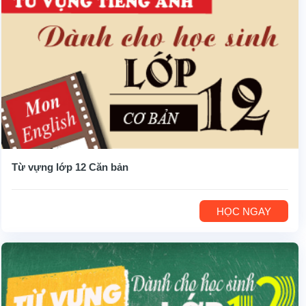
Từ vựng lớp 12 Căn bản
HỌC NGAY