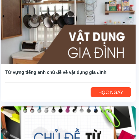
Từ vựng tiếng anh chủ đề về vật dụng gia đình
HỌC NGAY