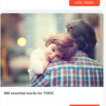
HỌC NGAY
600 essential words for TOEIC