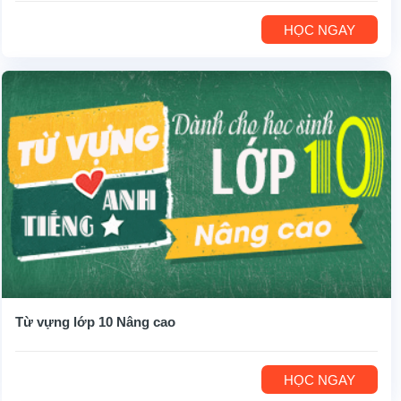
HỌC NGAY
Từ vựng lớp 10 Nâng cao
HỌC NGAY