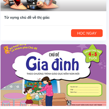
Từ vựng chủ đề về thị giác
HỌC NGAY