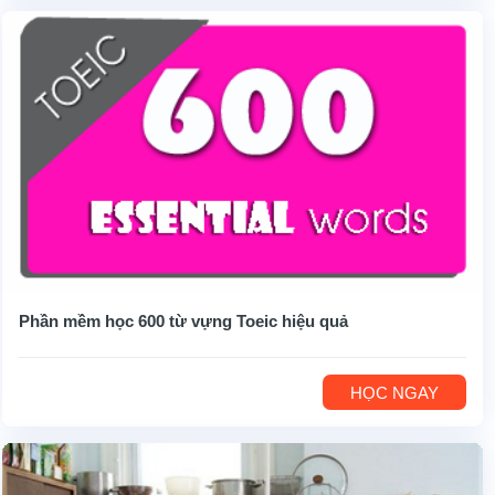
Phần mềm học 600 từ vựng Toeic hiệu quả
HỌC NGAY