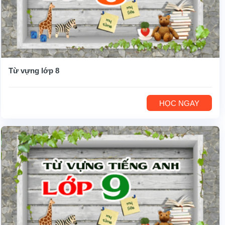
Từ vựng lớp 8
HỌC NGAY