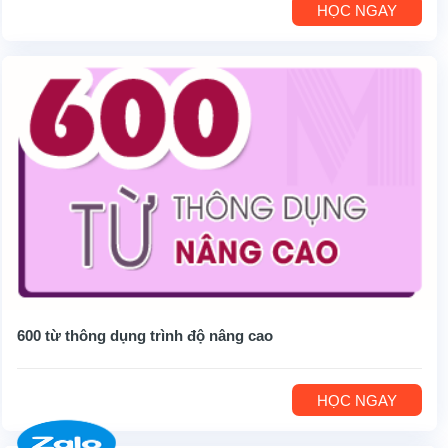
HỌC NGAY
600 từ thông dụng trình độ nâng cao
HỌC NGAY