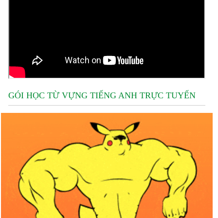
GÓI HỌC TỪ VỰNG TIẾNG ANH TRỰC TUYẾN