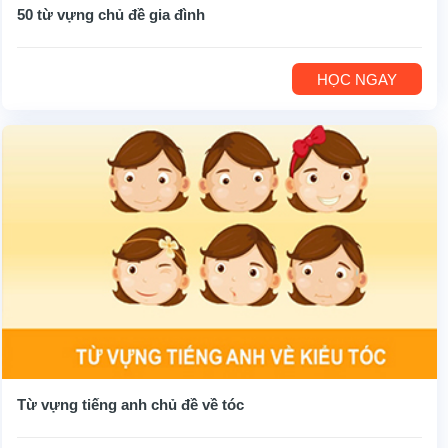
50 từ vựng chủ đề gia đình
HỌC NGAY
Từ vựng tiếng anh chủ đề về tóc