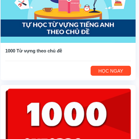
1000 Từ vựng theo chủ đề
HỌC NGAY