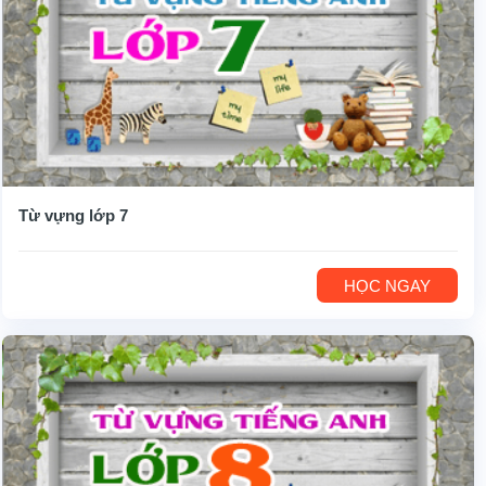
Từ vựng lớp 7
HỌC NGAY