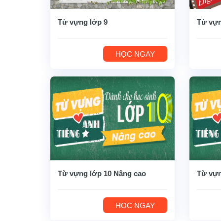
Từ vựng lớp 9
Từ vựn
HỌC NGAY
Từ vựng lớp 10 Nâng cao
Từ vựn
HỌC NGAY