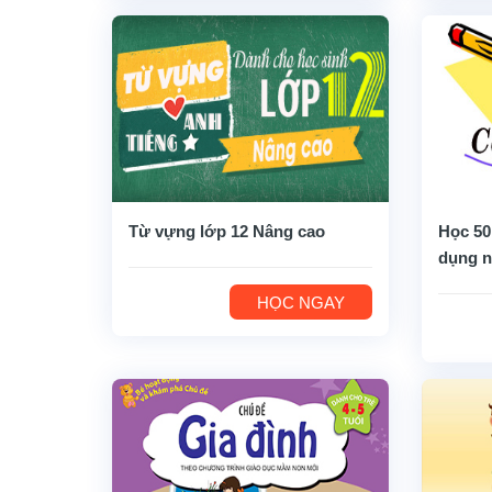
Từ vựng lớp 12 Nâng cao
Học 50
dụng n
HỌC NGAY