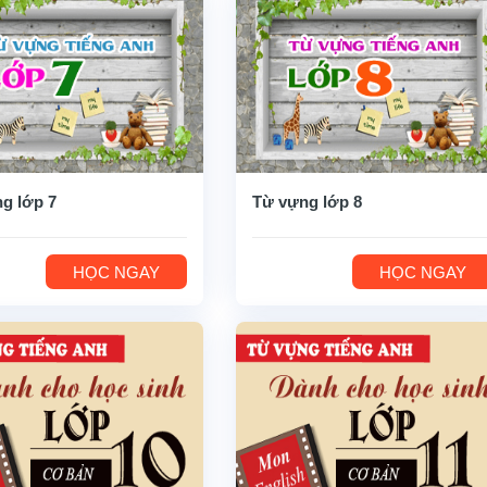
g lớp 7
Từ vựng lớp 8
HỌC NGAY
HỌC NGAY