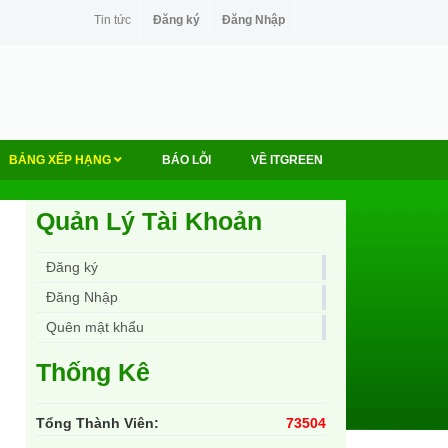
Tin tức
Đăng ký
Đăng Nhập
BẢNG XẾP HẠNG
BÁO LỖI
VỀ ITGREEN
Quản Lý Tài Khoản
Đăng ký
Đăng Nhập
Quên mật khẩu
Thống Kê
Tổng Thành Viên:
73504