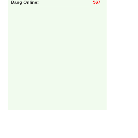
Đang Online:
567