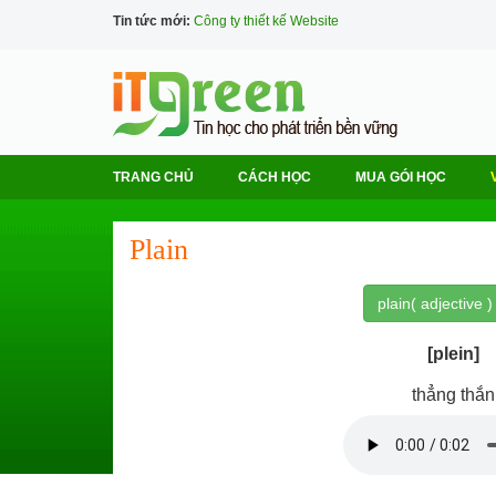
Tin tức mới:
Công ty thiết kế Website
TRANG CHỦ
CÁCH HỌC
MUA GÓI HỌC
Plain
plain( adjective )
[plein]
thẳng thắn