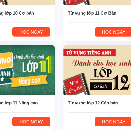
g lớp 10 Cơ bản
Từ vựng lớp 11 Cơ Bản
HỌC NGAY
HỌC NGAY
g lớp 11 Nâng cao
Từ vựng lớp 12 Căn bản
HỌC NGAY
HỌC NGAY