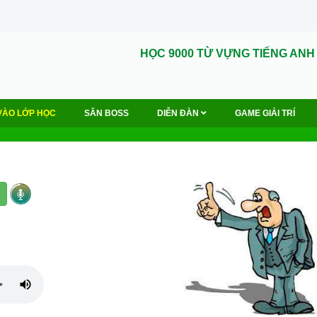
HỌC 9000 TỪ VỰNG TIẾNG ANH
VÀO LỚP HỌC
SĂN BOSS
DIỄN ĐÀN
GAME GIẢI TRÍ