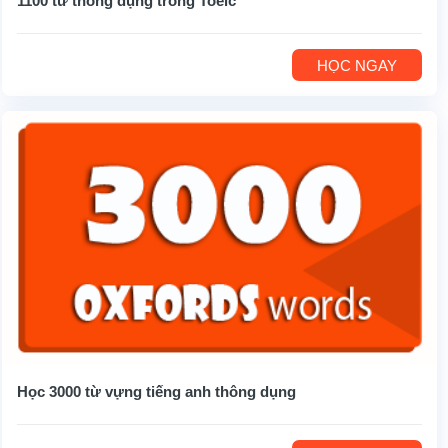
1100 từ thông dụng trong Toeic
HỌC NGAY
Học 3000 từ vựng tiếng anh thông dụng