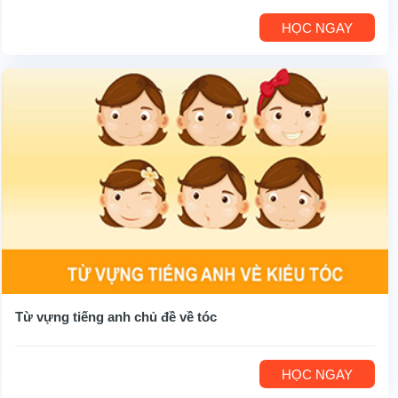
HỌC NGAY
Từ vựng tiếng anh chủ đề về tóc
HỌC NGAY