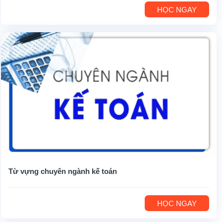
HỌC NGAY
Từ vựng chuyên ngành kế toán
HỌC NGAY