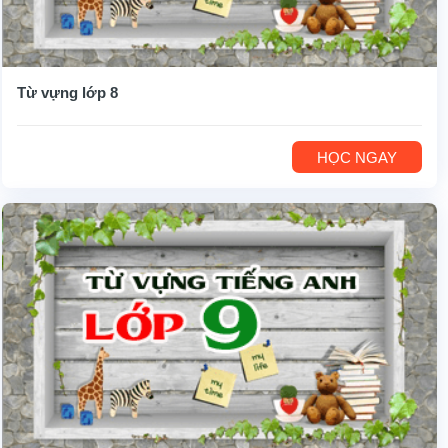
Từ vựng lớp 8
HỌC NGAY