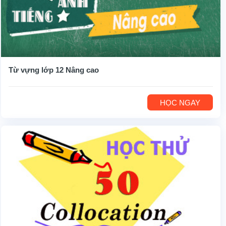
Từ vựng lớp 12 Nâng cao
HỌC NGAY