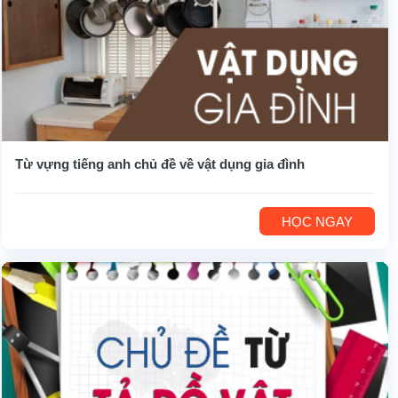
Từ vựng tiếng anh chủ đề về vật dụng gia đình
HỌC NGAY