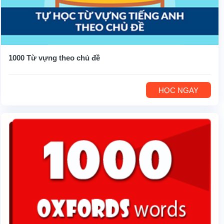
1000 Từ vựng theo chủ đề
HỌC NGAY