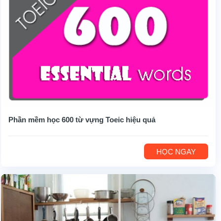
Phần mềm học 600 từ vựng Toeic hiệu quả
HỌC NGAY