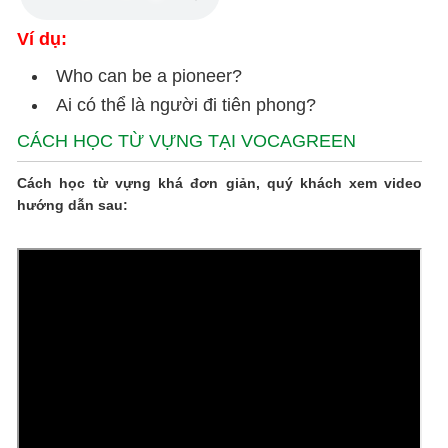
Ví dụ:
Who can be a pioneer?
Ai có thể là người đi tiên phong?
CÁCH HỌC TỪ VỰNG TẠI VOCAGREEN
Cách học từ vựng khá đơn giản, quý khách xem video
hướng dẫn sau: