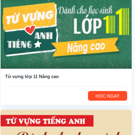
Từ vựng lớp 11 Nâng cao
HỌC NGAY