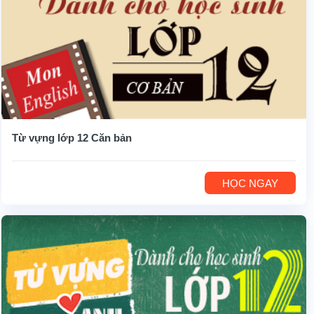
Từ vựng lớp 12 Căn bản
HỌC NGAY