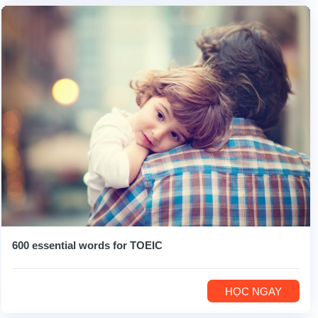
600 essential words for TOEIC
HỌC NGAY