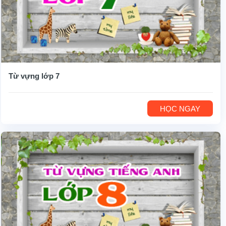
Từ vựng lớp 7
HỌC NGAY