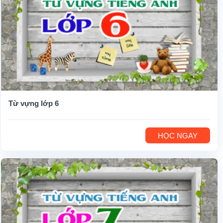
Từ vựng lớp 6
HỌC NGAY