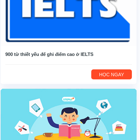
900 từ thiết yếu để ghi điểm cao ở IELTS
HỌC NGAY