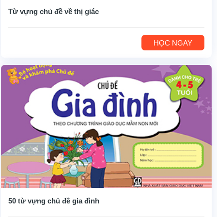
Từ vựng chủ đề về thị giác
HỌC NGAY
50 từ vựng chủ đề gia đình