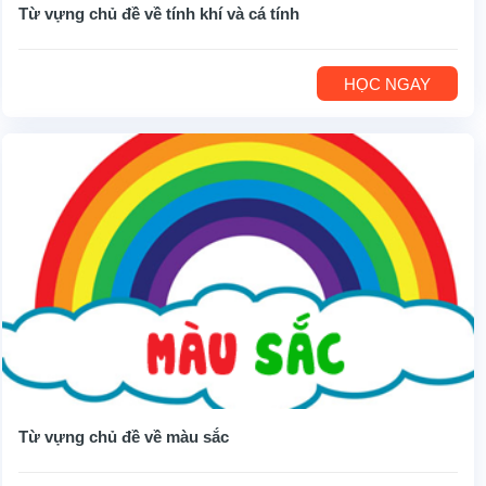
Từ vựng chủ đề về tính khí và cá tính
HỌC NGAY
Từ vựng chủ đề về màu sắc