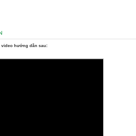
N
 video hướng dẫn sau: