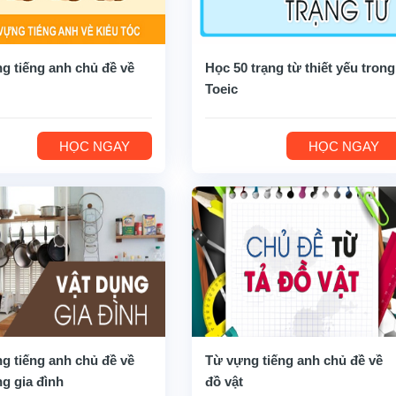
g tiếng anh chủ đề về
Học 50 trạng từ thiết yếu trong
Toeic
HỌC NGAY
HỌC NGAY
g tiếng anh chủ đề về
Từ vựng tiếng anh chủ đề về
ng gia đình
đồ vật