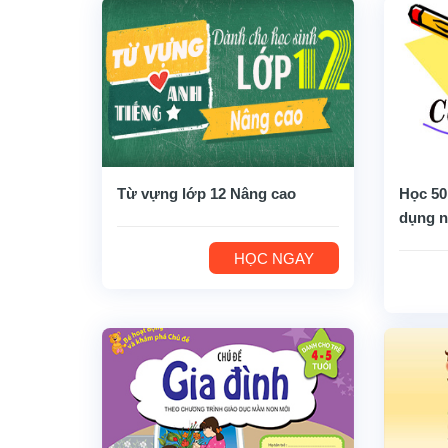
Từ vựng lớp 12 Nâng cao
Học 50
dụng n
HỌC NGAY