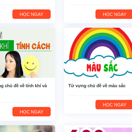
HỌC NGAY
HỌC NGAY
g chủ đề về tính khí và
Từ vựng chủ đề về màu sắc
HỌC NGAY
HỌC NGAY