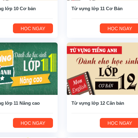
g lớp 10 Cơ bản
Từ vựng lớp 11 Cơ Bản
HỌC NGAY
HỌC NGAY
g lớp 11 Nâng cao
Từ vựng lớp 12 Căn bản
HỌC NGAY
HỌC NGAY