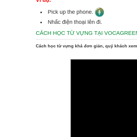
Ví dụ:
Pick up the phone.
Nhấc điện thoại lên đi.
CÁCH HỌC TỪ VỰNG TẠI VOCAGREE
Cách học từ vựng khá đơn giản, quý khách xem