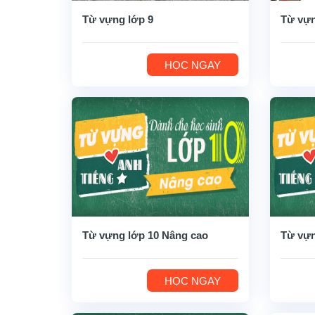
Từ vựng lớp 9
Từ vựn
HỌC NGAY
Từ vựng lớp 10 Nâng cao
Từ vựn
HỌC NGAY