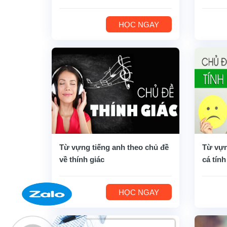
HỌC NGAY
Từ vựng tiếng anh theo chủ đề
Từ vựn
về thính giác
cá tính
HỌC NGAY