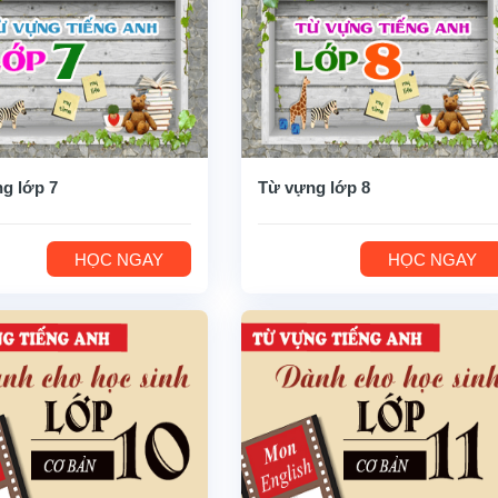
g lớp 7
Từ vựng lớp 8
HỌC NGAY
HỌC NGAY