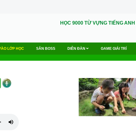
HỌC 9000 TỪ VỰNG TIẾNG ANH
VÀO LỚP HỌC
SĂN BOSS
DIỄN ĐÀN
GAME GIẢI TRÍ