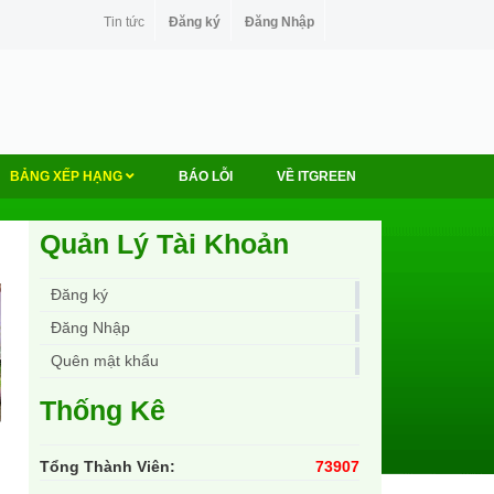
Tin tức
Đăng ký
Đăng Nhập
BẢNG XẾP HẠNG
BÁO LỖI
VỀ ITGREEN
Quản Lý Tài Khoản
Đăng ký
Đăng Nhập
Quên mật khẩu
Thống Kê
Tổng Thành Viên:
73907