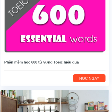
Phần mềm học 600 từ vựng Toeic hiệu quả
HỌC NGAY