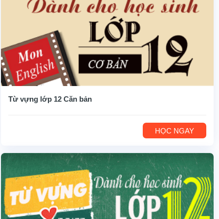
Từ vựng lớp 12 Căn bản
HỌC NGAY