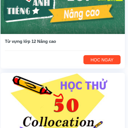
Từ vựng lớp 12 Nâng cao
HỌC NGAY