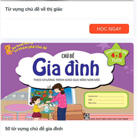
Từ vựng chủ đề về thị giác
HỌC NGAY
50 từ vựng chủ đề gia đình