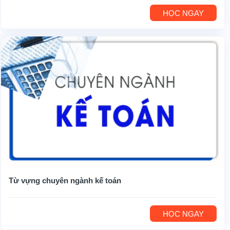
HỌC NGAY
Từ vựng chuyên ngành kế toán
HỌC NGAY