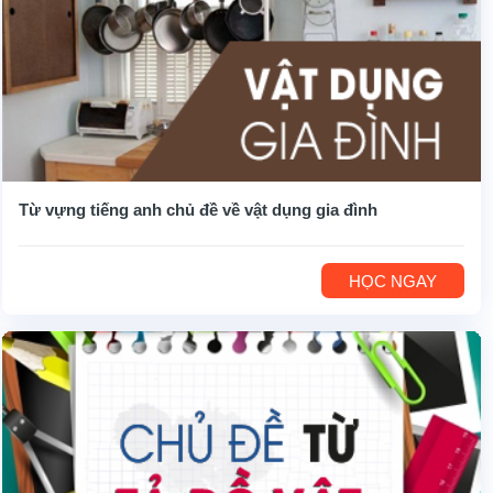
Từ vựng tiếng anh chủ đề về vật dụng gia đình
HỌC NGAY