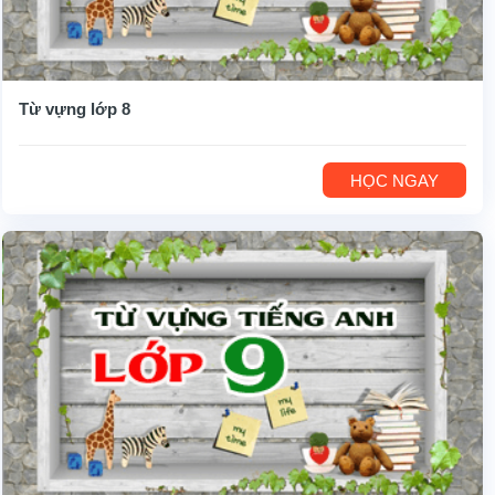
Từ vựng lớp 8
HỌC NGAY