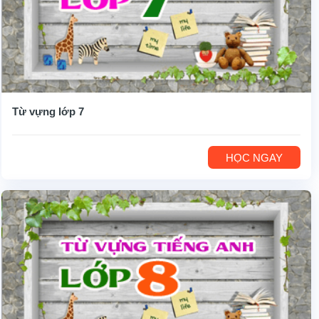
Từ vựng lớp 7
HỌC NGAY