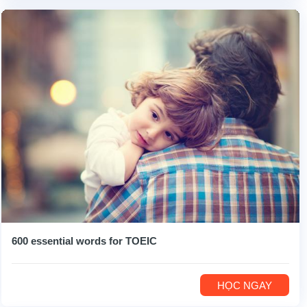
600 essential words for TOEIC
HỌC NGAY