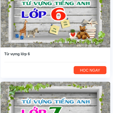
Từ vựng lớp 6
HỌC NGAY