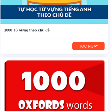
1000 Từ vựng theo chủ đề
HỌC NGAY