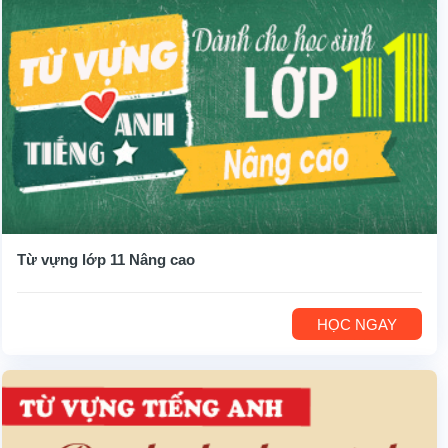
Từ vựng lớp 11 Nâng cao
HỌC NGAY