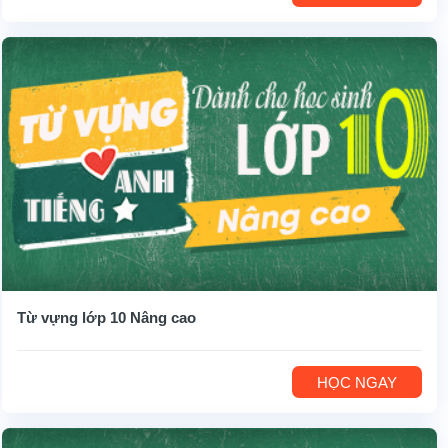
Từ vựng lớp 10 Nâng cao
HỌC NGAY