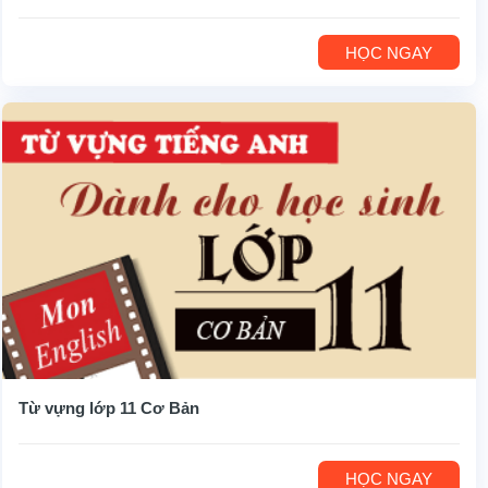
HỌC NGAY
Từ vựng lớp 11 Cơ Bản
HỌC NGAY