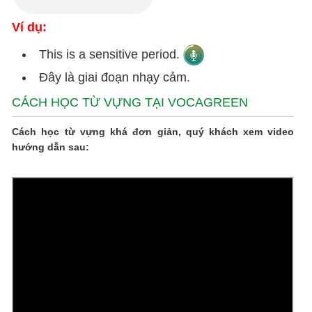
Ví dụ:
This is a sensitive period.
Đây là giai đoạn nhạy cảm.
CÁCH HỌC TỪ VỰNG TẠI VOCAGREEN
Cách học từ vựng khá đơn giản, quý khách xem video
hướng dẫn sau: