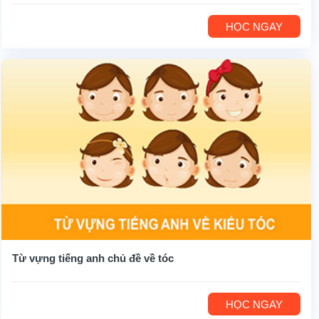
HỌC NGAY
Từ vựng tiếng anh chủ đề về tóc
HỌC NGAY