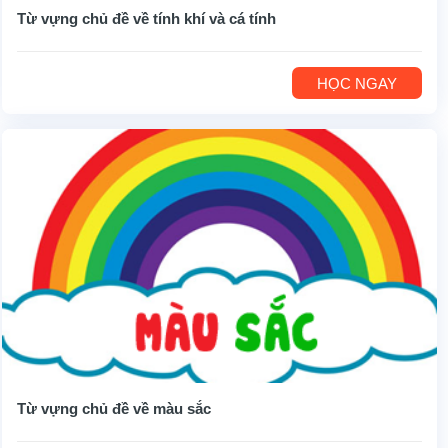
Từ vựng chủ đề về tính khí và cá tính
HỌC NGAY
Từ vựng chủ đề về màu sắc