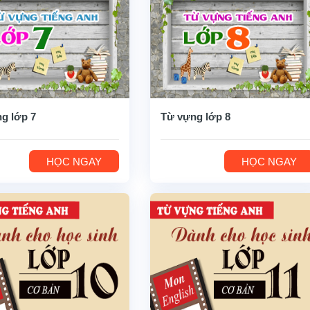
g lớp 7
Từ vựng lớp 8
HỌC NGAY
HỌC NGAY