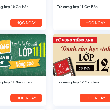
g lớp 10 Cơ bản
Từ vựng lớp 11 Cơ Bản
HỌC NGAY
HỌC NGAY
g lớp 11 Nâng cao
Từ vựng lớp 12 Căn bản
HỌC NGAY
HỌC NGAY