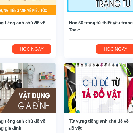
g tiếng anh chủ đề về
Học 50 trạng từ thiết yếu trong
Toeic
HỌC NGAY
HỌC NGAY
g tiếng anh chủ đề về
Từ vựng tiếng anh chủ đề về
ng gia đình
đồ vật