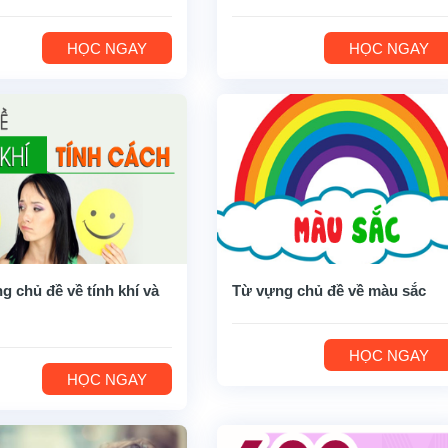
HỌC NGAY
HỌC NGAY
g chủ đề về tính khí và
Từ vựng chủ đề về màu sắc
HỌC NGAY
HỌC NGAY