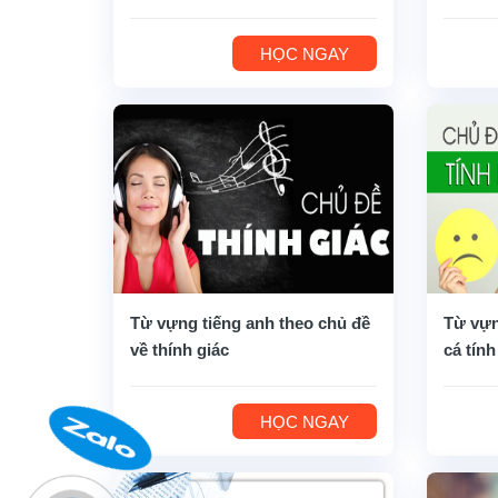
HỌC NGAY
Từ vựng tiếng anh theo chủ đề
Từ vựn
về thính giác
cá tính
HỌC NGAY