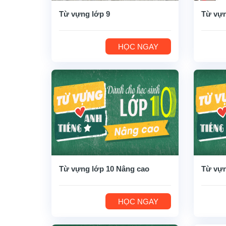
Từ vựng lớp 9
Từ vựn
HỌC NGAY
Từ vựng lớp 10 Nâng cao
Từ vựn
HỌC NGAY