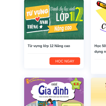
Từ vựng lớp 12 Nâng cao
Học 50
dụng n
HỌC NGAY