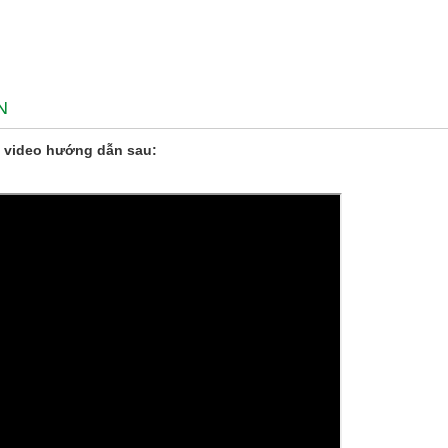
N
 video hướng dẫn sau: