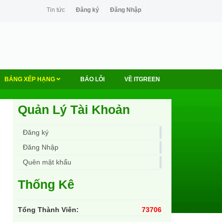
Tin tức
Đăng ký
Đăng Nhập
BẢNG XẾP HẠNG
BÁO LỖI
VỀ ITGREEN
Quản Lý Tài Khoản
Đăng ký
Đăng Nhập
Quên mật khẩu
Thống Kê
Tổng Thành Viên:
73706