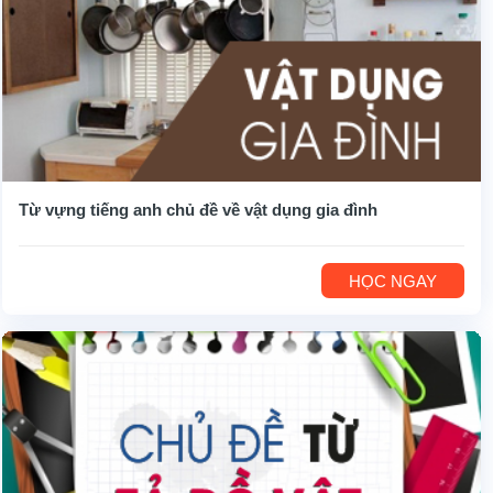
Từ vựng tiếng anh chủ đề về vật dụng gia đình
HỌC NGAY