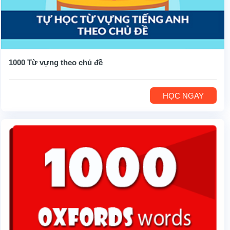
1000 Từ vựng theo chủ đề
HỌC NGAY