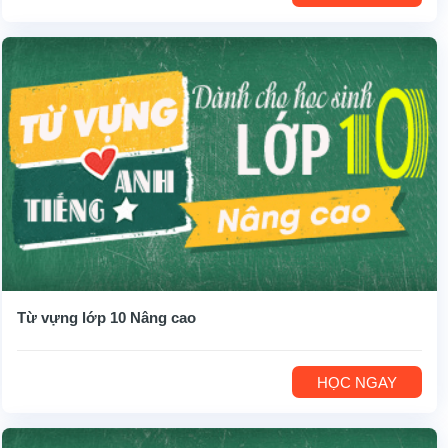
Từ vựng lớp 10 Nâng cao
HỌC NGAY