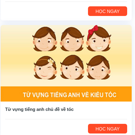
HỌC NGAY
Từ vựng tiếng anh chủ đề về tóc
HỌC NGAY