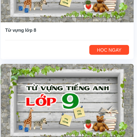
Từ vựng lớp 8
HỌC NGAY