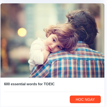
600 essential words for TOEIC
HỌC NGAY