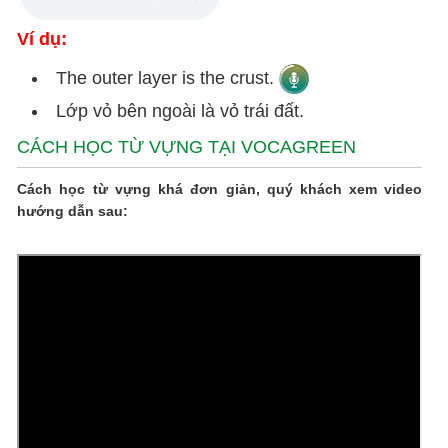
Ví dụ:
The outer layer is the crust.
Lớp vỏ bên ngoài là vỏ trái đất.
CÁCH HỌC TỪ VỰNG TẠI VOCAGREEN
Cách học từ vựng khá đơn giản, quý khách xem video
hướng dẫn sau: