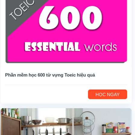
Phần mềm học 600 từ vựng Toeic hiệu quả
HỌC NGAY