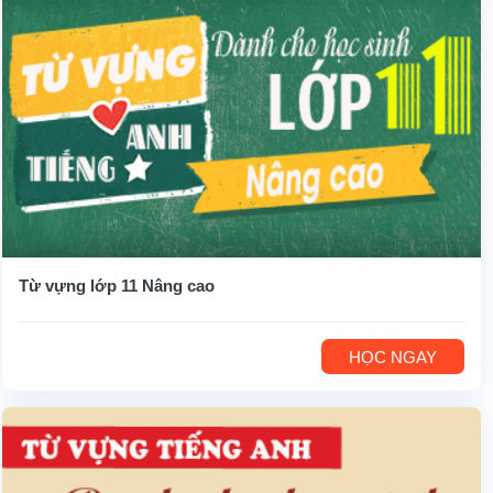
Từ vựng lớp 11 Nâng cao
HỌC NGAY