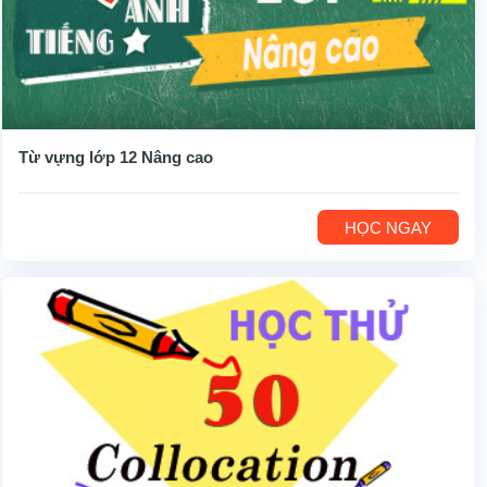
Từ vựng lớp 12 Nâng cao
HỌC NGAY