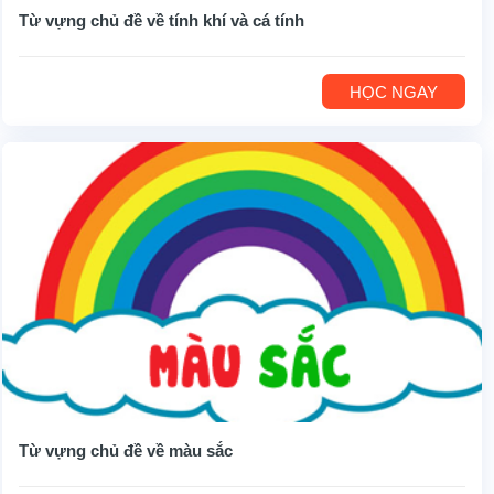
Từ vựng chủ đề về tính khí và cá tính
HỌC NGAY
Từ vựng chủ đề về màu sắc