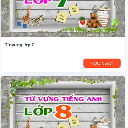
Từ vựng lớp 7
HỌC NGAY