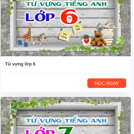
Từ vựng lớp 6
HỌC NGAY