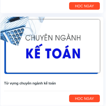
HỌC NGAY
Từ vựng chuyên ngành kế toán
HỌC NGAY