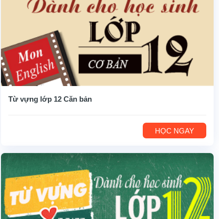
Từ vựng lớp 12 Căn bản
HỌC NGAY