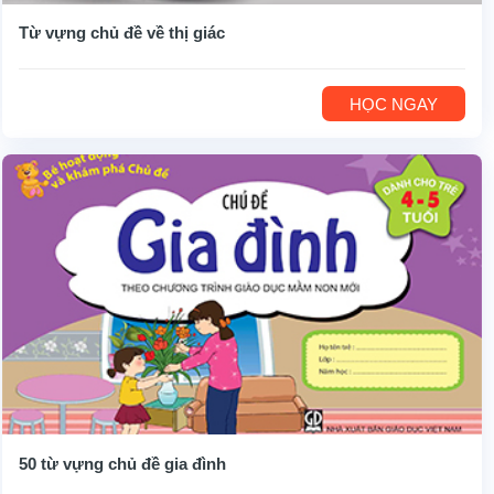
Từ vựng chủ đề về thị giác
HỌC NGAY
50 từ vựng chủ đề gia đình