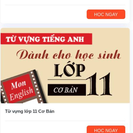
HỌC NGAY
Từ vựng lớp 11 Cơ Bản
HỌC NGAY