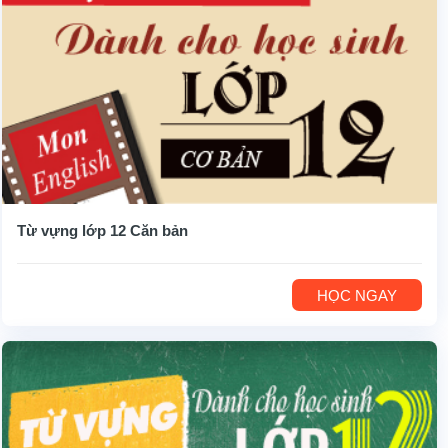
Từ vựng lớp 12 Căn bản
HỌC NGAY