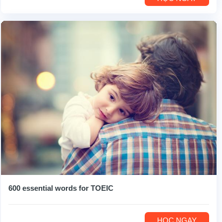
600 essential words for TOEIC
HỌC NGAY