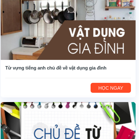
Từ vựng tiếng anh chủ đề về vật dụng gia đình
HỌC NGAY