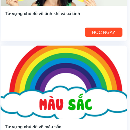
Từ vựng chủ đề về tính khí và cá tính
HỌC NGAY
Từ vựng chủ đề về màu sắc