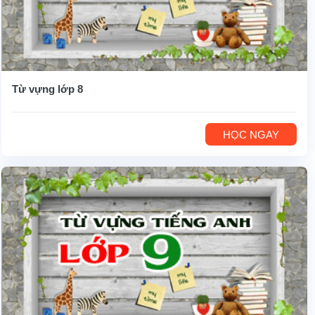
Từ vựng lớp 8
HỌC NGAY