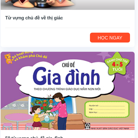
Từ vựng chủ đề về thị giác
HỌC NGAY