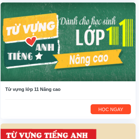
Từ vựng lớp 11 Nâng cao
HỌC NGAY