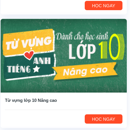
HỌC NGAY
Từ vựng lớp 10 Nâng cao
HỌC NGAY