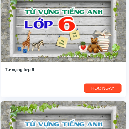
Từ vựng lớp 6
HỌC NGAY