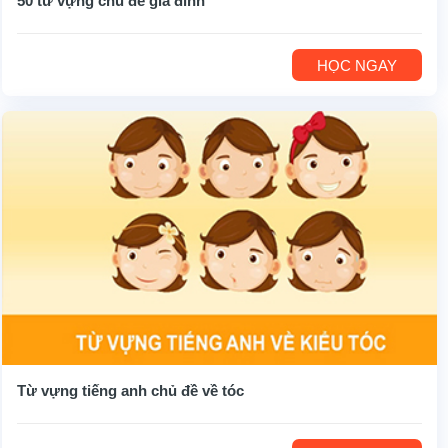
50 từ vựng chủ đề gia đình
HỌC NGAY
Từ vựng tiếng anh chủ đề về tóc