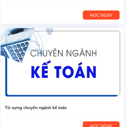
HỌC NGAY
Từ vựng chuyên ngành kế toán
HỌC NGAY