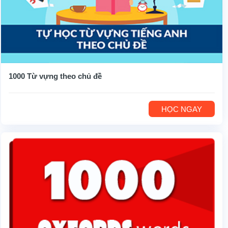
1000 Từ vựng theo chủ đề
HỌC NGAY