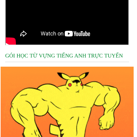
GÓI HỌC TỪ VỰNG TIẾNG ANH TRỰC TUYẾN