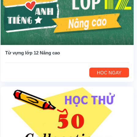
Từ vựng lớp 12 Nâng cao
HỌC NGAY