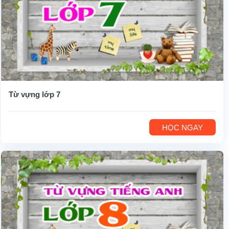
Từ vựng lớp 7
HỌC NGAY