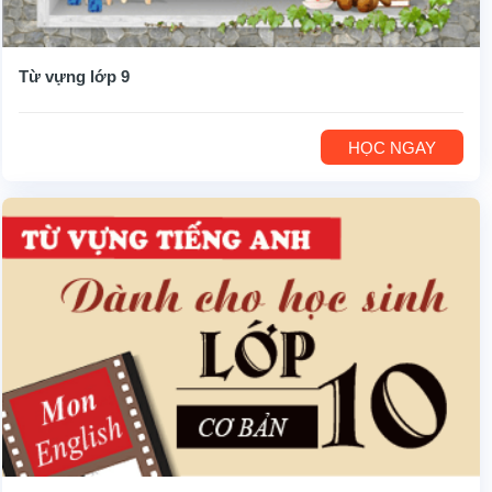
Từ vựng lớp 9
HỌC NGAY