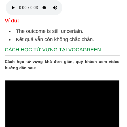
Ví dụ:
The outcome is still uncertain.
Kết quả vẫn còn không chắc chắn.
CÁCH HỌC TỪ VỰNG TẠI VOCAGREEN
Cách học từ vựng khá đơn giản, quý khách xem video
hướng dẫn sau: