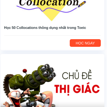
Học 50 Collocations thông dụng nhất trong Toeic
HỌC NGAY