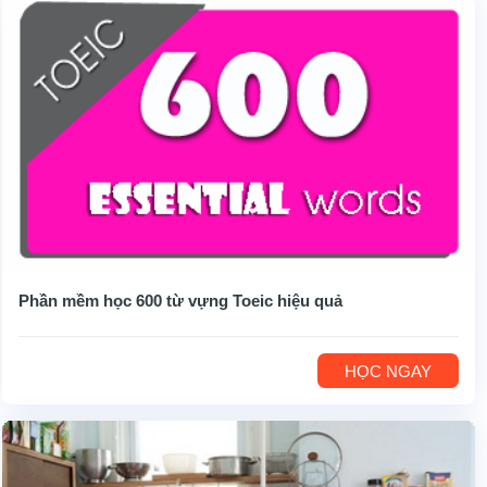
Phần mềm học 600 từ vựng Toeic hiệu quả
HỌC NGAY