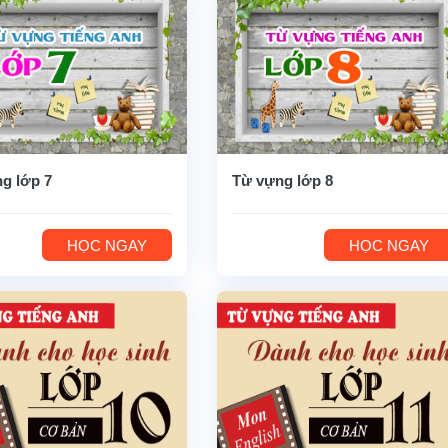
g lớp 7
Từ vựng lớp 8
HỌC NGAY
HỌC NGAY