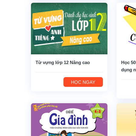
Từ vựng lớp 12 Nâng cao
Học 50
dụng n
HỌC NGAY