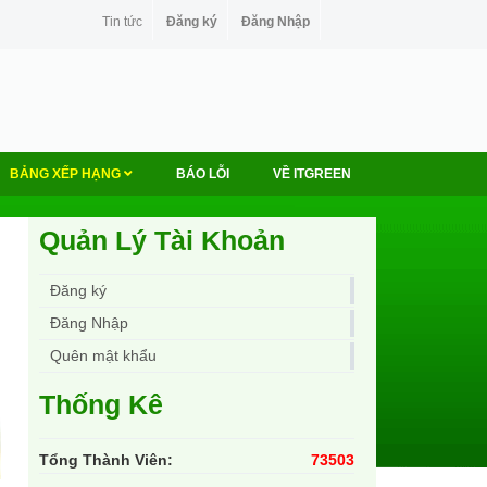
Tin tức
Đăng ký
Đăng Nhập
BẢNG XẾP HẠNG
BÁO LỖI
VỀ ITGREEN
Quản Lý Tài Khoản
Đăng ký
Đăng Nhập
Quên mật khẩu
Thống Kê
Tổng Thành Viên:
73503