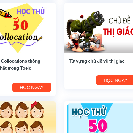
 Collocations thông
Từ vựng chủ đề về thị giác
hất trong Toeic
HỌC NGAY
HỌC NGAY