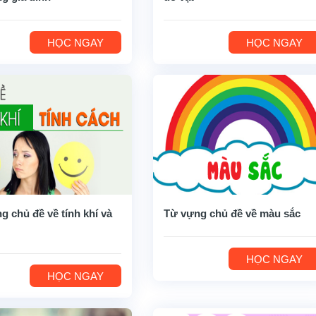
HỌC NGAY
HỌC NGAY
g chủ đề về tính khí và
Từ vựng chủ đề về màu sắc
HỌC NGAY
HỌC NGAY