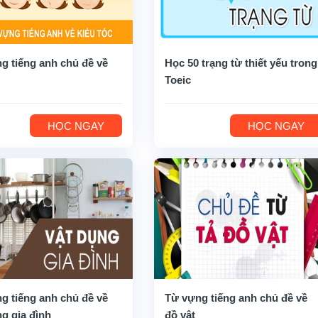
g tiếng anh chủ đề về
Học 50 trạng từ thiết yếu trong
Toeic
HỌC NGAY
HỌC NGAY
g tiếng anh chủ đề về
Từ vựng tiếng anh chủ đề về
ng gia đình
đồ vật