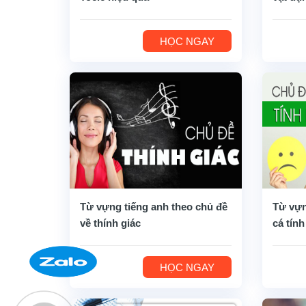
HỌC NGAY
Từ vựng tiếng anh theo chủ đề
Từ vựn
về thính giác
cá tính
HỌC NGAY