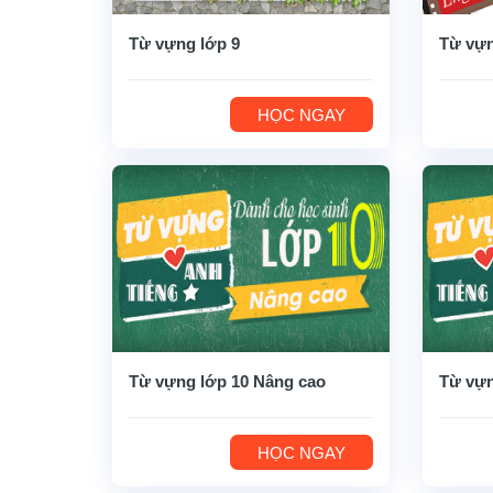
Từ vựng lớp 9
Từ vựn
HỌC NGAY
Từ vựng lớp 10 Nâng cao
Từ vựn
HỌC NGAY