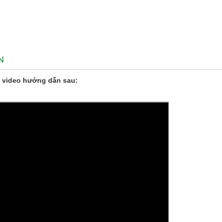
N
 video hướng dẫn sau: