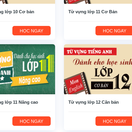
g lớp 10 Cơ bản
Từ vựng lớp 11 Cơ Bản
HỌC NGAY
HỌC NGAY
g lớp 11 Nâng cao
Từ vựng lớp 12 Căn bản
HỌC NGAY
HỌC NGAY