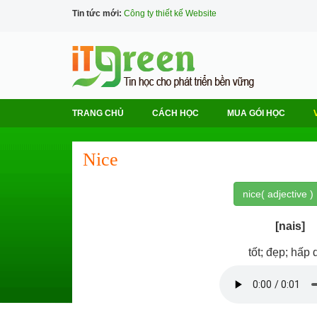
Tin tức mới:
Công ty thiết kế Website
TRANG CHỦ
CÁCH HỌC
MUA GÓI HỌC
Nice
nice( adjective )
[nais]
tốt; đẹp; hấp