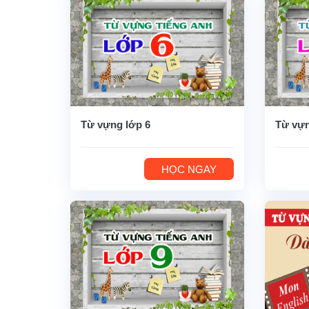
Từ vựng lớp 6
Từ vựn
HỌC NGAY