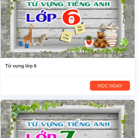
Từ vựng lớp 6
HỌC NGAY