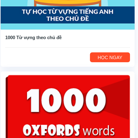
1000 Từ vựng theo chủ đề
HỌC NGAY