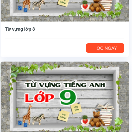
Từ vựng lớp 8
HỌC NGAY