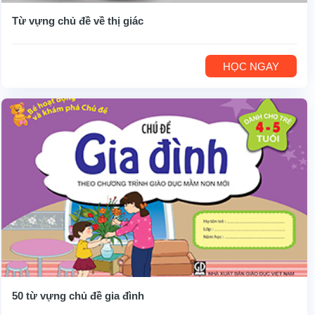
Từ vựng chủ đề về thị giác
HỌC NGAY
50 từ vựng chủ đề gia đình