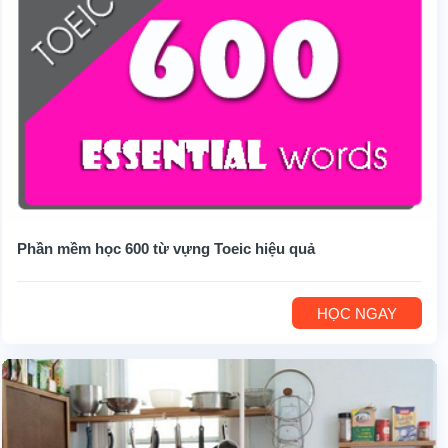
Phần mềm học 600 từ vựng Toeic hiệu quả
HỌC NGAY