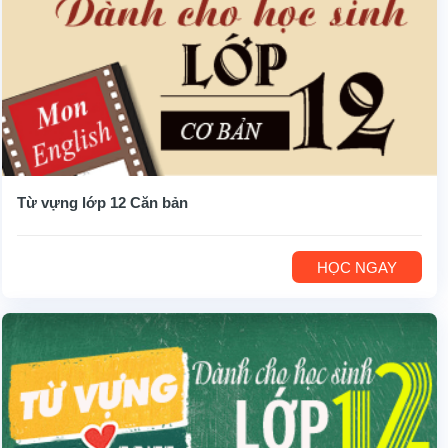
Từ vựng lớp 12 Căn bản
HỌC NGAY