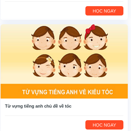
HỌC NGAY
Từ vựng tiếng anh chủ đề về tóc
HỌC NGAY