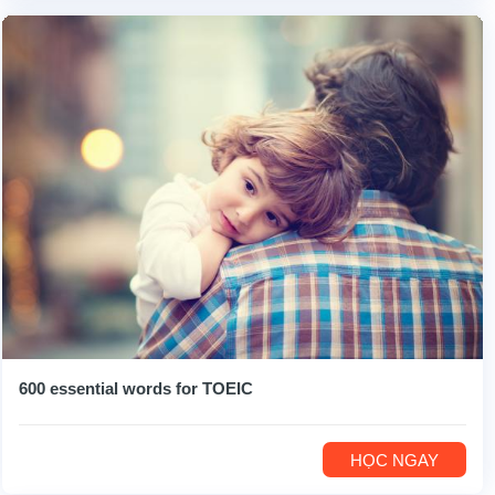
600 essential words for TOEIC
HỌC NGAY