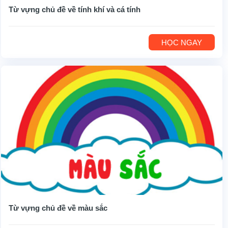
Từ vựng chủ đề về tính khí và cá tính
HỌC NGAY
Từ vựng chủ đề về màu sắc