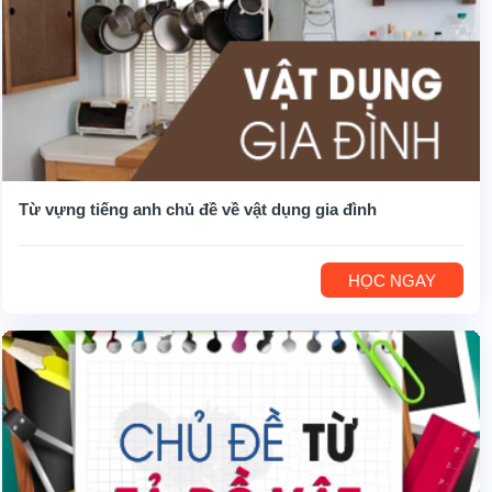
Từ vựng tiếng anh chủ đề về vật dụng gia đình
HỌC NGAY