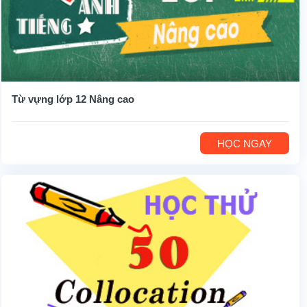
Từ vựng lớp 12 Nâng cao
HỌC NGAY