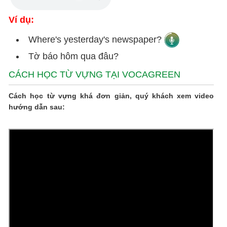
Ví dụ:
Where's yesterday's newspaper?
Tờ báo hôm qua đâu?
CÁCH HỌC TỪ VỰNG TẠI VOCAGREEN
Cách học từ vựng khá đơn giản, quý khách xem video
hướng dẫn sau: