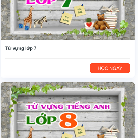
Từ vựng lớp 7
HỌC NGAY