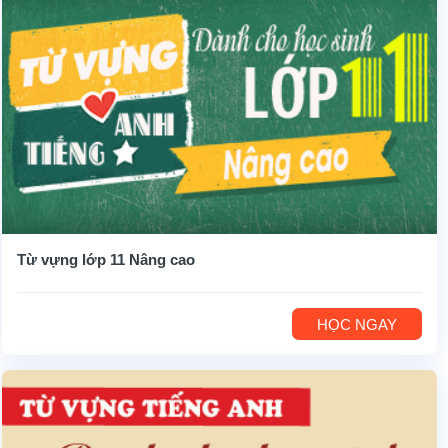
Từ vựng lớp 11 Nâng cao
HỌC NGAY