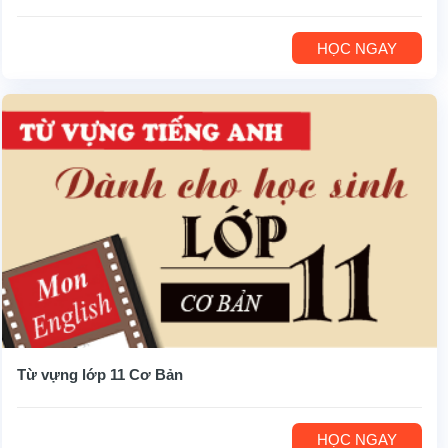
HỌC NGAY
Từ vựng lớp 11 Cơ Bản
HỌC NGAY