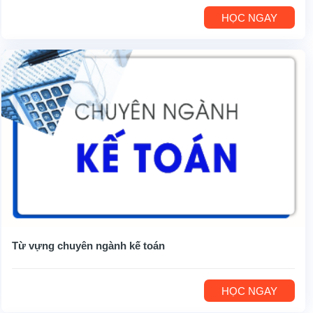
HỌC NGAY
Từ vựng chuyên ngành kế toán
HỌC NGAY