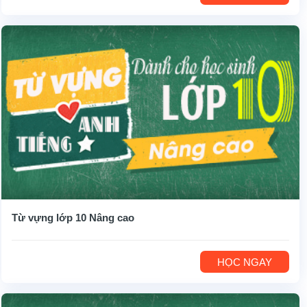
Từ vựng lớp 10 Nâng cao
HỌC NGAY