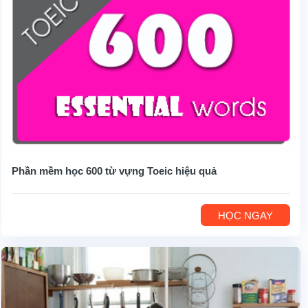
Phần mềm học 600 từ vựng Toeic hiệu quả
HỌC NGAY