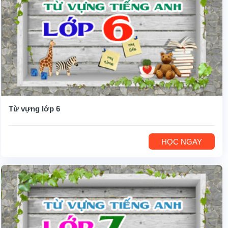
Từ vựng lớp 6
HỌC NGAY