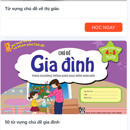
Từ vựng chủ đề về thị giác
HỌC NGAY
50 từ vựng chủ đề gia đình