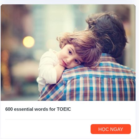
600 essential words for TOEIC
HỌC NGAY