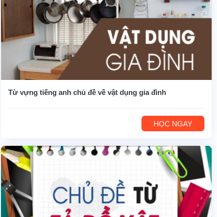
Từ vựng tiếng anh chủ đề về vật dụng gia đình
HỌC NGAY