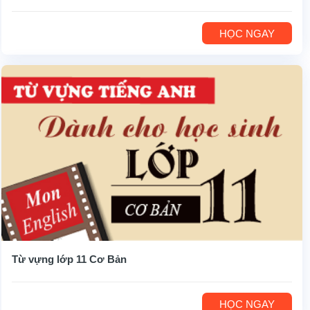
HỌC NGAY
Từ vựng lớp 11 Cơ Bản
HỌC NGAY