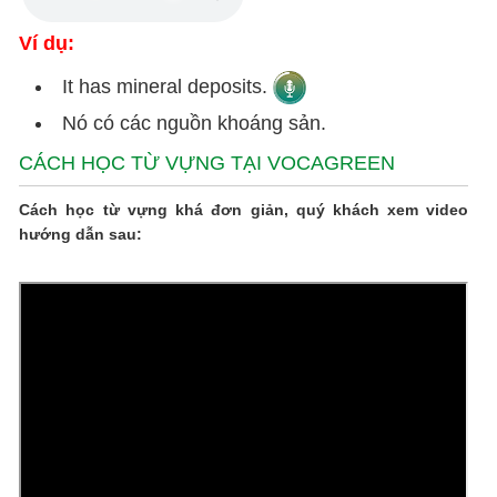
Ví dụ:
It has mineral deposits.
Nó có các nguồn khoáng sản.
CÁCH HỌC TỪ VỰNG TẠI VOCAGREEN
Cách học từ vựng khá đơn giản, quý khách xem video
hướng dẫn sau: