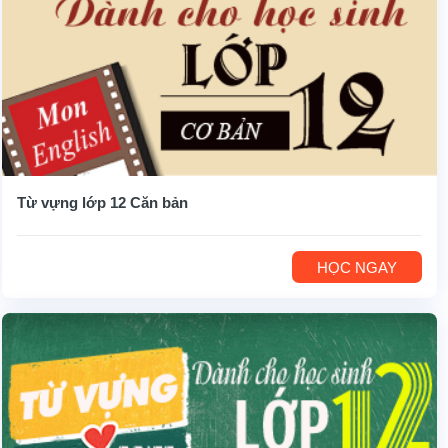
Từ vựng lớp 12 Căn bản
HỌC NGAY