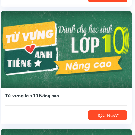
Từ vựng lớp 10 Nâng cao
HỌC NGAY