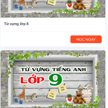
Từ vựng lớp 8
HỌC NGAY