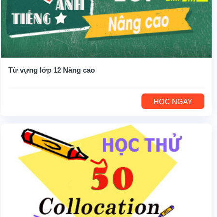
Từ vựng lớp 12 Nâng cao
HỌC NGAY