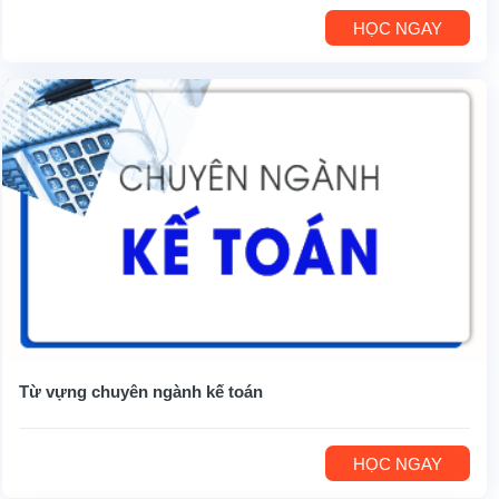
HỌC NGAY
Từ vựng chuyên ngành kế toán
HỌC NGAY