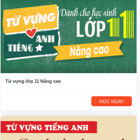
Từ vựng lớp 11 Nâng cao
HỌC NGAY