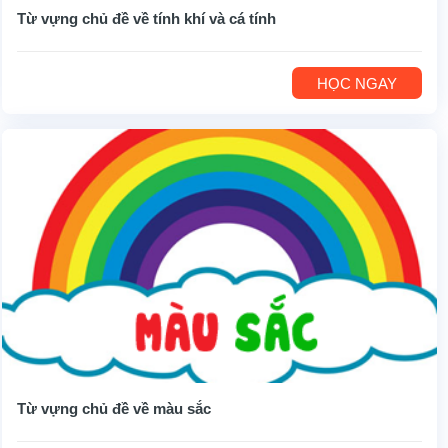
Từ vựng chủ đề về tính khí và cá tính
HỌC NGAY
Từ vựng chủ đề về màu sắc