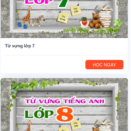
Từ vựng lớp 7
HỌC NGAY