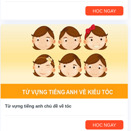
HỌC NGAY
Từ vựng tiếng anh chủ đề về tóc
HỌC NGAY