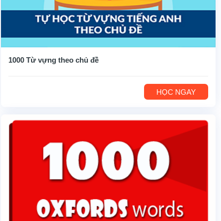
1000 Từ vựng theo chủ đề
HỌC NGAY