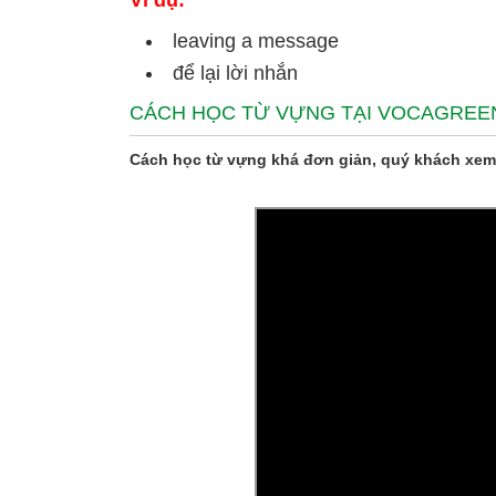
Ví dụ:
leaving a message
để lại lời nhắn
CÁCH HỌC TỪ VỰNG TẠI VOCAGREE
Cách học từ vựng khá đơn giản, quý khách xem