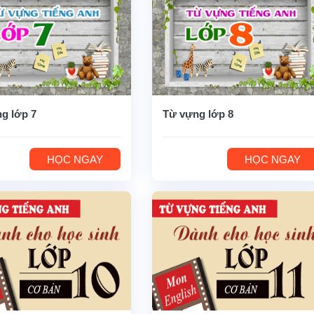
g lớp 7
Từ vựng lớp 8
HỌC NGAY
HỌC NGAY