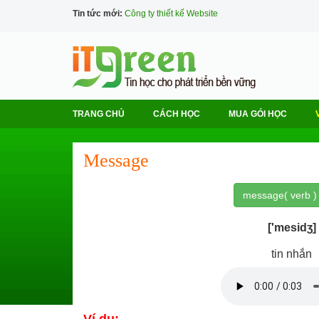
Tin tức mới:
Công ty thiết kế Website
TRANG CHỦ
CÁCH HỌC
MUA GÓI HỌC
Message
message( verb )
['mesidʒ]
tin nhắn