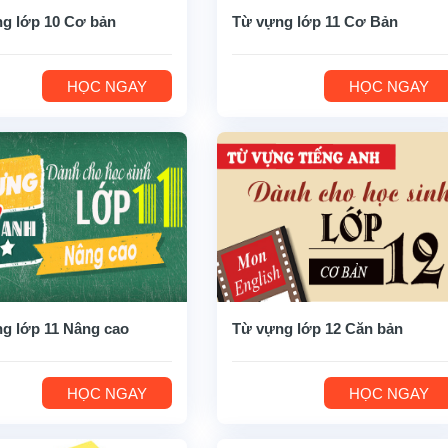
g lớp 10 Cơ bản
Từ vựng lớp 11 Cơ Bản
HỌC NGAY
HỌC NGAY
g lớp 11 Nâng cao
Từ vựng lớp 12 Căn bản
HỌC NGAY
HỌC NGAY