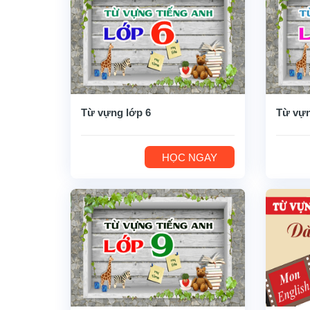
Từ vựng lớp 6
Từ vựn
HỌC NGAY