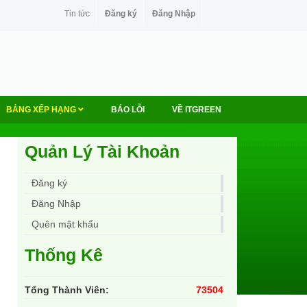
Tin tức
Đăng ký
Đăng Nhập
BẢNG XẾP HẠNG
BÁO LỖI
VỀ ITGREEN
Quản Lý Tài Khoản
Đăng ký
Đăng Nhập
Quên mật khẩu
Thống Kê
Tổng Thành Viên:
73504