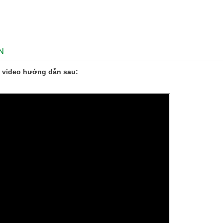
N
 video hướng dẫn sau: