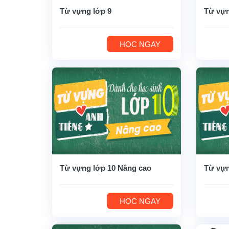
Từ vựng lớp 9
Từ vựn
HỌC NGAY
Từ vựng lớp 10 Nâng cao
Từ vựn
HỌC NGAY