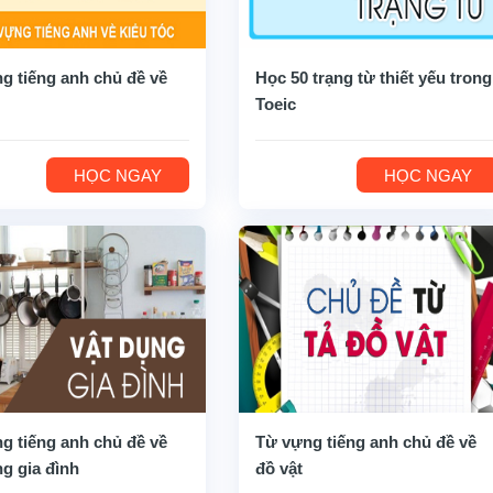
g tiếng anh chủ đề về
Học 50 trạng từ thiết yếu trong
Toeic
HỌC NGAY
HỌC NGAY
g tiếng anh chủ đề về
Từ vựng tiếng anh chủ đề về
ng gia đình
đồ vật