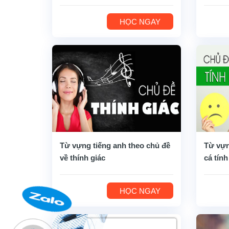
HỌC NGAY
Từ vựng tiếng anh theo chủ đề
Từ vựn
về thính giác
cá tính
HỌC NGAY