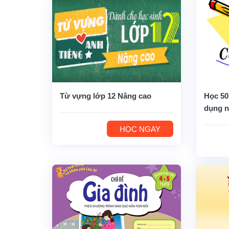
Từ vựng lớp 12 Nâng cao
Học 50
dụng n
HỌC NGAY