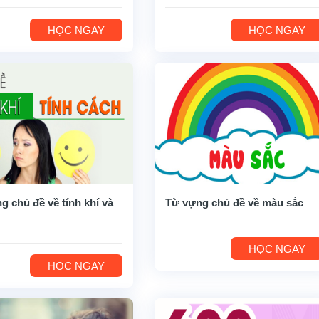
HỌC NGAY
HỌC NGAY
g chủ đề về tính khí và
Từ vựng chủ đề về màu sắc
HỌC NGAY
HỌC NGAY