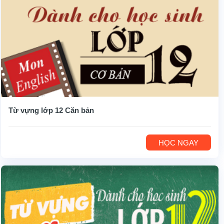
Từ vựng lớp 12 Căn bản
HỌC NGAY