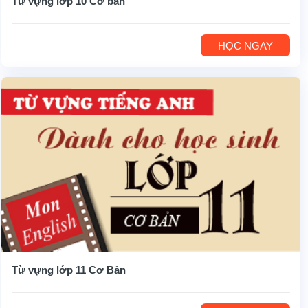
Từ vựng lớp 10 Cơ bản
HỌC NGAY
Từ vựng lớp 11 Cơ Bản