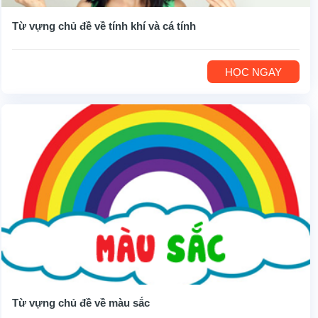
Từ vựng chủ đề về tính khí và cá tính
HỌC NGAY
Từ vựng chủ đề về màu sắc