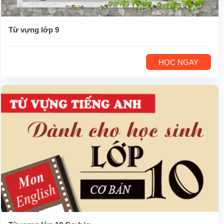
Từ vựng lớp 9
HỌC NGAY