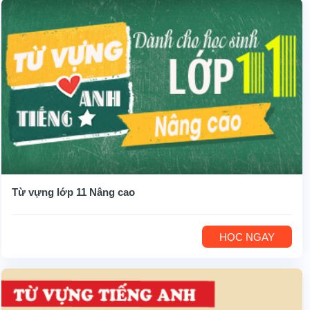
Từ vựng lớp 11 Nâng cao
HỌC NGAY