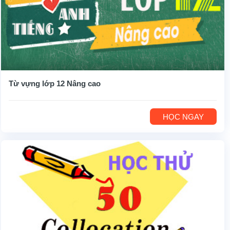
Từ vựng lớp 12 Nâng cao
HỌC NGAY