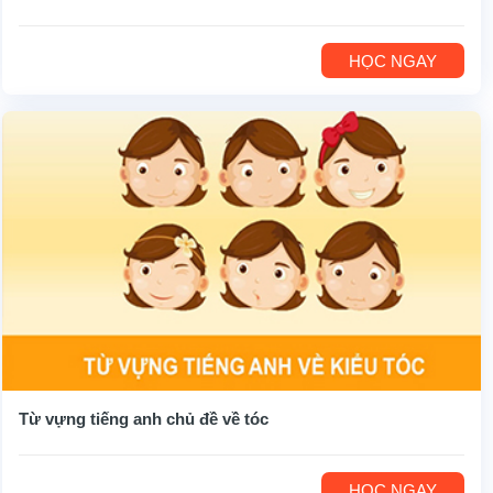
HỌC NGAY
Từ vựng tiếng anh chủ đề về tóc
HỌC NGAY