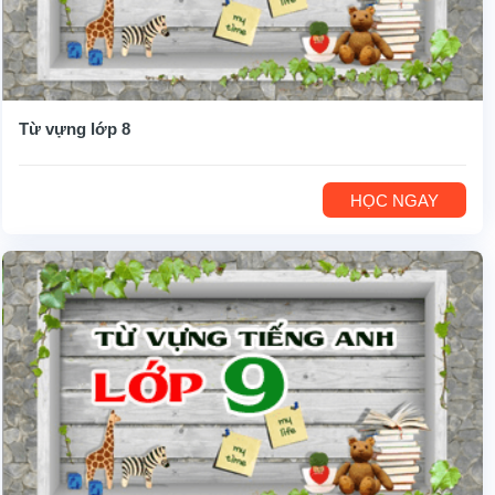
Từ vựng lớp 8
HỌC NGAY