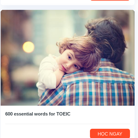
600 essential words for TOEIC
HỌC NGAY