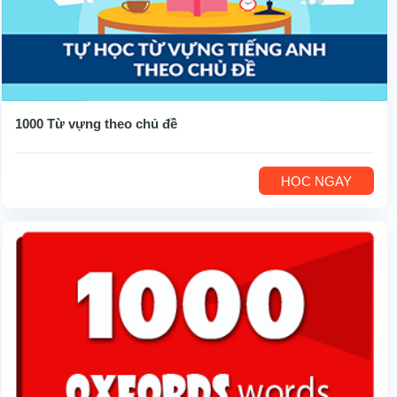
1000 Từ vựng theo chủ đề
HỌC NGAY