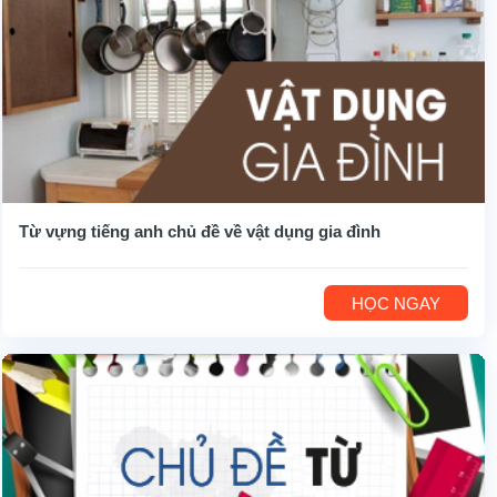
Từ vựng tiếng anh chủ đề về vật dụng gia đình
HỌC NGAY