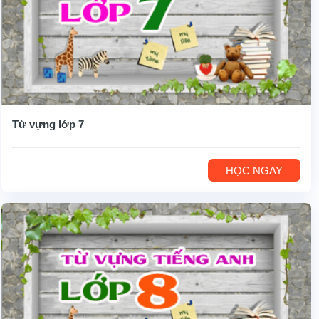
Từ vựng lớp 7
HỌC NGAY