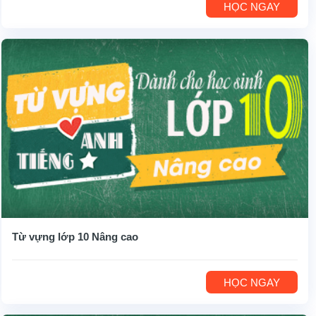
HỌC NGAY
Từ vựng lớp 10 Nâng cao
HỌC NGAY