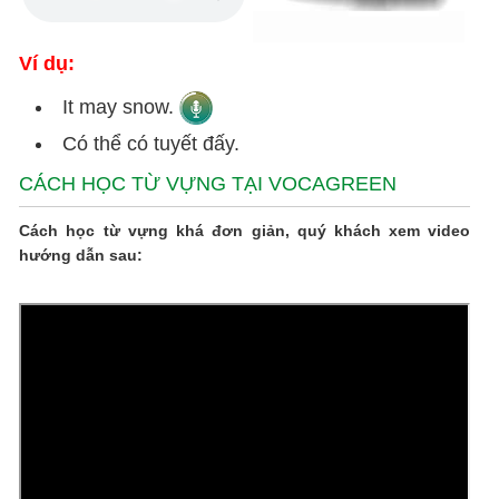
Ví dụ:
It may snow.
Có thể có tuyết đấy.
CÁCH HỌC TỪ VỰNG TẠI VOCAGREEN
Cách học từ vựng khá đơn giản, quý khách xem video
hướng dẫn sau: