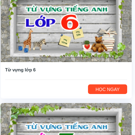
Từ vựng lớp 6
HỌC NGAY