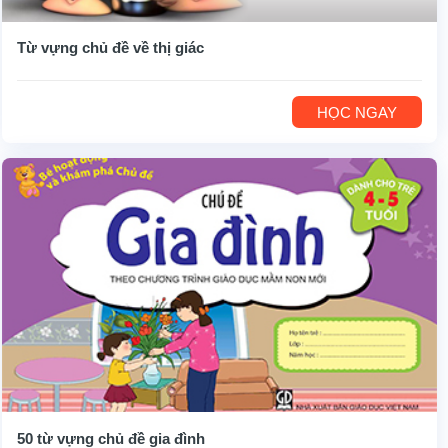
Từ vựng chủ đề về thị giác
HỌC NGAY
50 từ vựng chủ đề gia đình