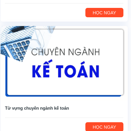
HỌC NGAY
Từ vựng chuyên ngành kế toán
HỌC NGAY