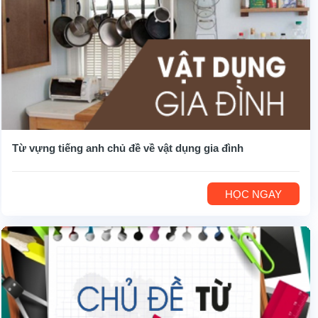
Từ vựng tiếng anh chủ đề về vật dụng gia đình
HỌC NGAY