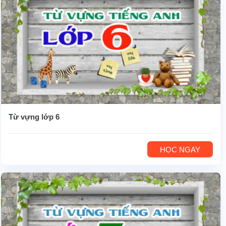
Từ vựng lớp 6
HỌC NGAY