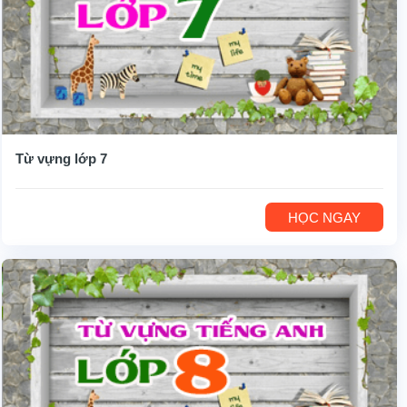
Từ vựng lớp 7
HỌC NGAY