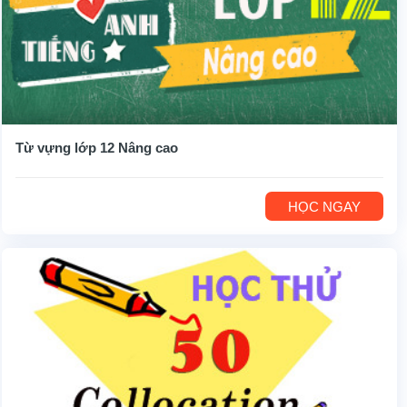
Từ vựng lớp 12 Nâng cao
HỌC NGAY