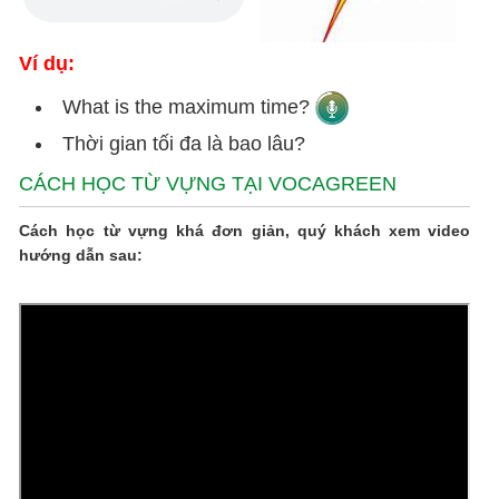
Ví dụ:
What is the maximum time?
Thời gian tối đa là bao lâu?
CÁCH HỌC TỪ VỰNG TẠI VOCAGREEN
Cách học từ vựng khá đơn giản, quý khách xem video
hướng dẫn sau: