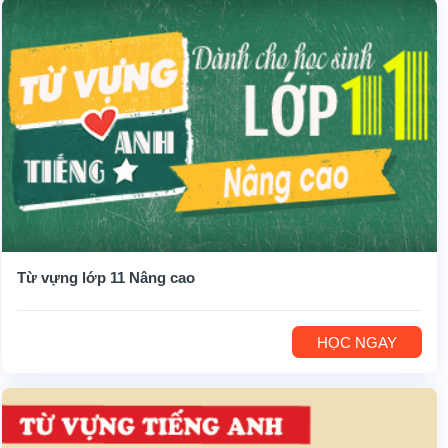
Từ vựng lớp 11 Nâng cao
HỌC NGAY