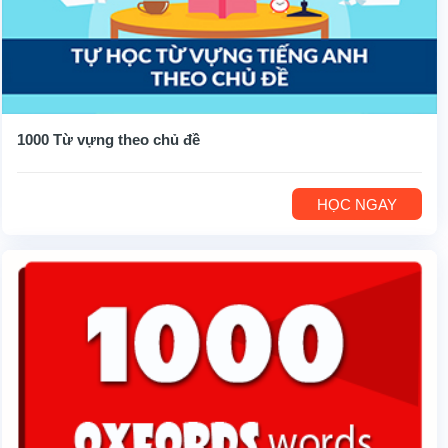
1000 Từ vựng theo chủ đề
HỌC NGAY