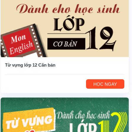
Từ vựng lớp 12 Căn bản
HỌC NGAY