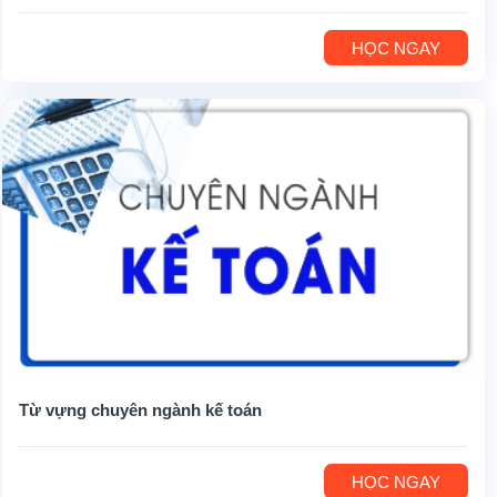
HỌC NGAY
Từ vựng chuyên ngành kế toán
HỌC NGAY