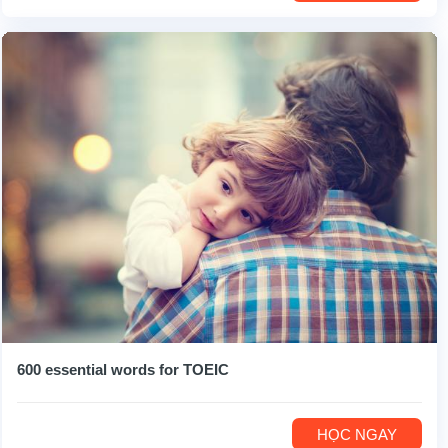
600 essential words for TOEIC
HỌC NGAY