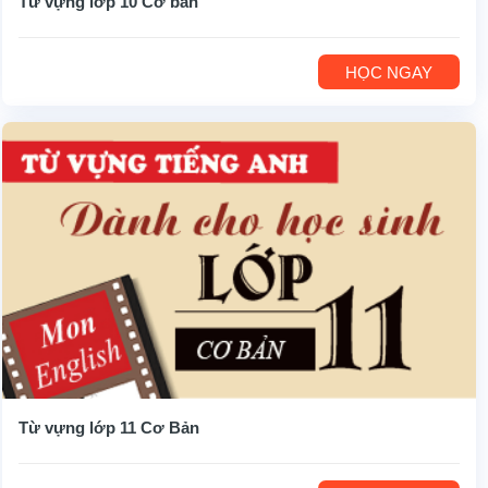
Từ vựng lớp 10 Cơ bản
HỌC NGAY
Từ vựng lớp 11 Cơ Bản