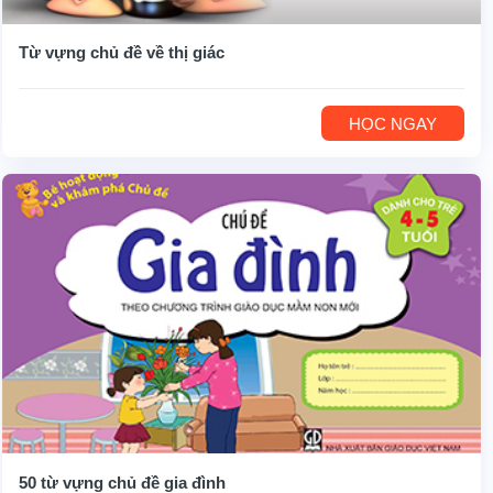
Từ vựng chủ đề về thị giác
HỌC NGAY
50 từ vựng chủ đề gia đình