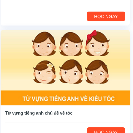
HỌC NGAY
Từ vựng tiếng anh chủ đề về tóc
HỌC NGAY