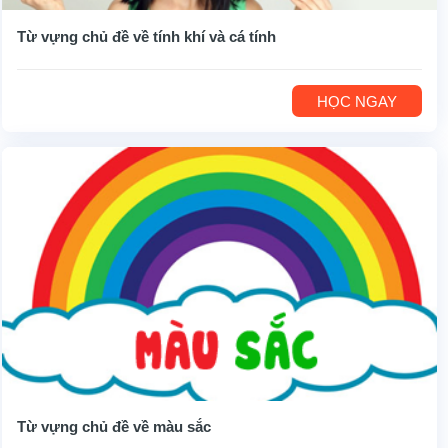
Từ vựng chủ đề về tính khí và cá tính
HỌC NGAY
Từ vựng chủ đề về màu sắc