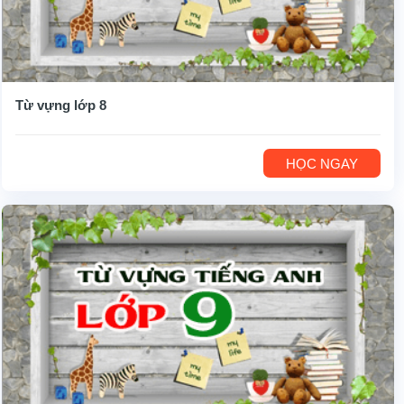
Từ vựng lớp 8
HỌC NGAY