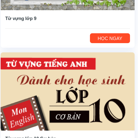
Từ vựng lớp 9
HỌC NGAY