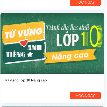
HỌC NGAY
Từ vựng lớp 10 Nâng cao
HỌC NGAY