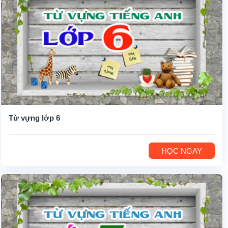
Từ vựng lớp 6
HỌC NGAY