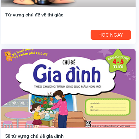
Từ vựng chủ đề về thị giác
HỌC NGAY
50 từ vựng chủ đề gia đình