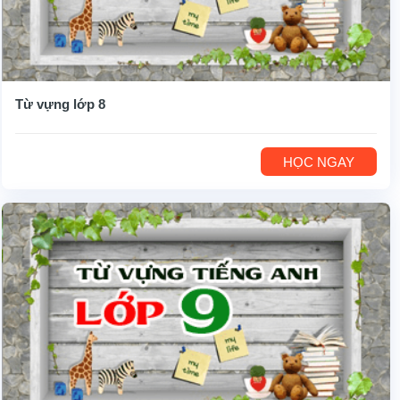
Từ vựng lớp 8
HỌC NGAY