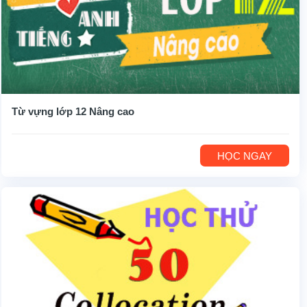
Từ vựng lớp 12 Nâng cao
HỌC NGAY