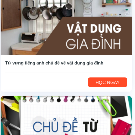
Từ vựng tiếng anh chủ đề về vật dụng gia đình
HỌC NGAY