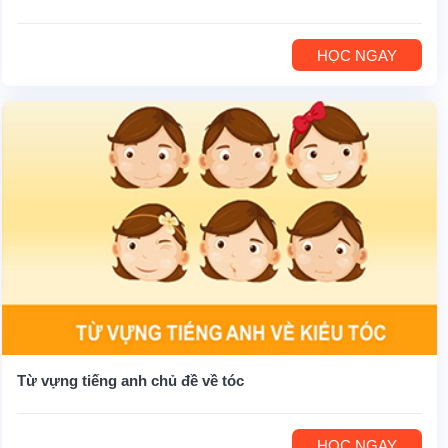
HỌC NGAY
Từ vựng tiếng anh chủ đề về tóc
HỌC NGAY