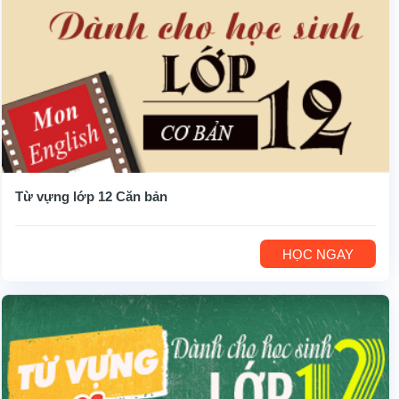
Từ vựng lớp 12 Căn bản
HỌC NGAY