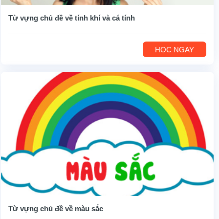
Từ vựng chủ đề về tính khí và cá tính
HỌC NGAY
Từ vựng chủ đề về màu sắc