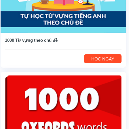
1000 Từ vựng theo chủ đề
HỌC NGAY