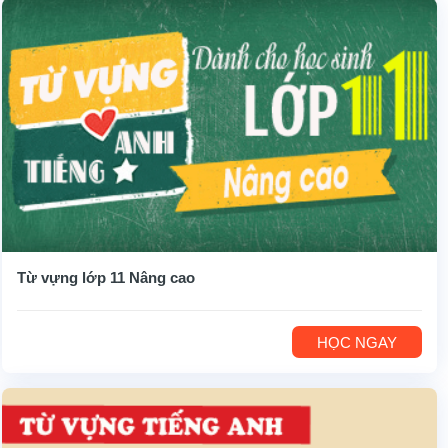
Từ vựng lớp 11 Nâng cao
HỌC NGAY