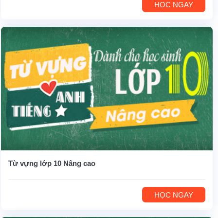
HỌC NGAY
Từ vựng lớp 10 Nâng cao
HỌC NGAY