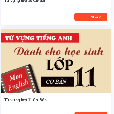
Từ vựng lớp 10 Cơ bản
HỌC NGAY
Từ vựng lớp 11 Cơ Bản