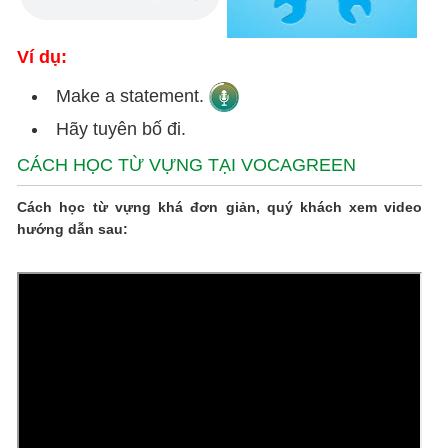
Ví dụ:
Make a statement.
Hãy tuyên bố đi.
CÁCH HỌC TỪ VỰNG TẠI VOCAGREEN
Cách học từ vựng khá đơn giản, quý khách xem video
hướng dẫn sau: