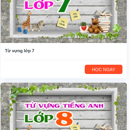
Từ vựng lớp 7
HỌC NGAY