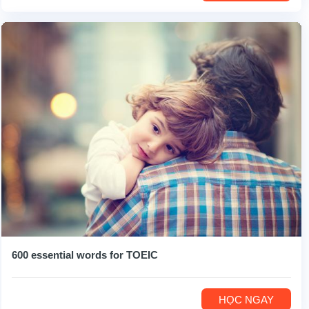
600 essential words for TOEIC
HỌC NGAY