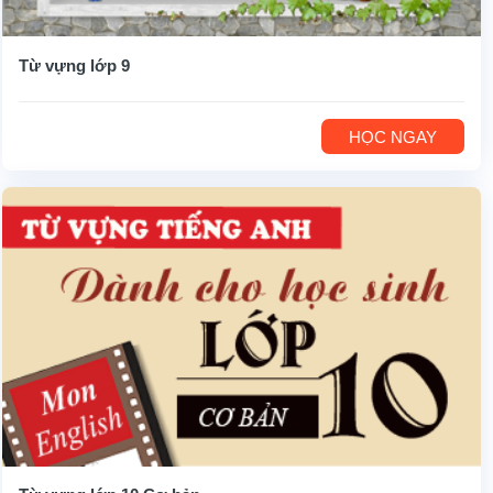
Từ vựng lớp 9
HỌC NGAY