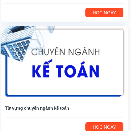
HỌC NGAY
Từ vựng chuyên ngành kế toán
HỌC NGAY