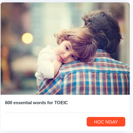
600 essential words for TOEIC
HỌC NGAY