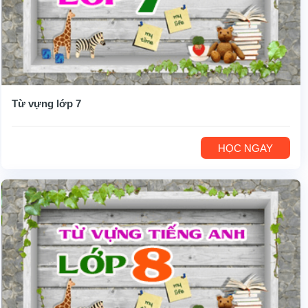
Từ vựng lớp 7
HỌC NGAY