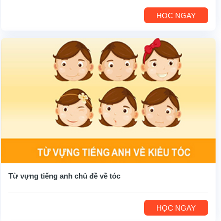
HỌC NGAY
Từ vựng tiếng anh chủ đề về tóc
HỌC NGAY