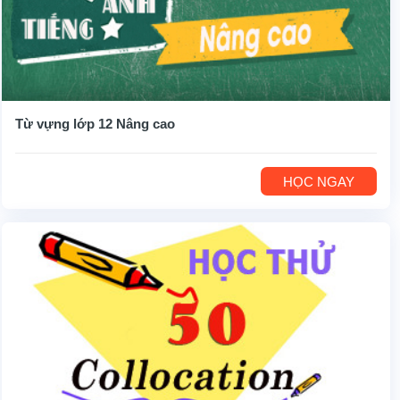
Từ vựng lớp 12 Nâng cao
HỌC NGAY