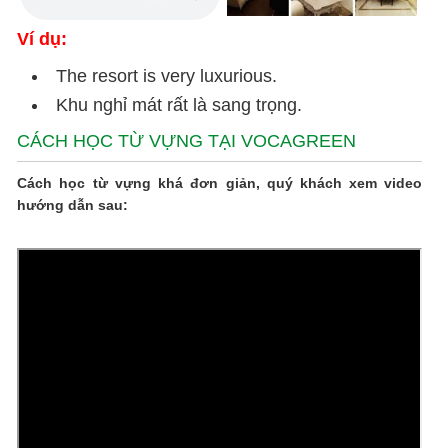
Ví dụ:
The resort is very luxurious.
Khu nghỉ mát rất là sang trọng.
CÁCH HỌC TỪ VỰNG TẠI VOCAGREEN
Cách học từ vựng khá đơn giản, quý khách xem video
hướng dẫn sau: