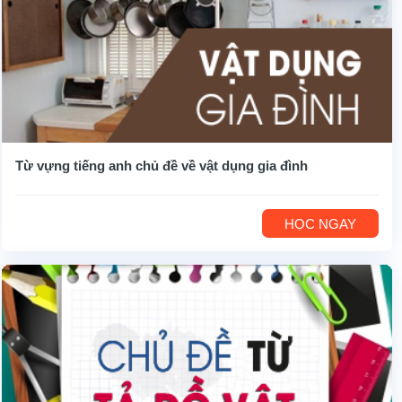
Từ vựng tiếng anh chủ đề về vật dụng gia đình
HỌC NGAY