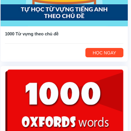
1000 Từ vựng theo chủ đề
HỌC NGAY