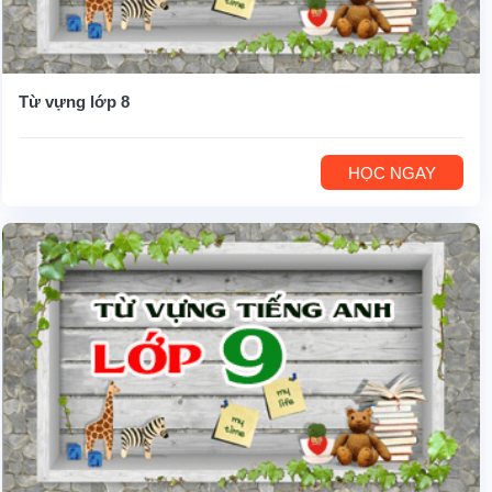
Từ vựng lớp 8
HỌC NGAY