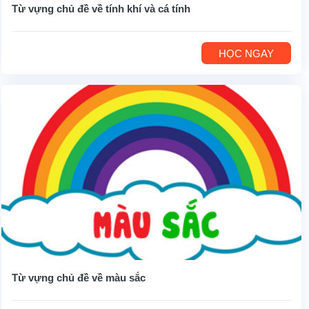
Từ vựng chủ đề về tính khí và cá tính
HỌC NGAY
Từ vựng chủ đề về màu sắc