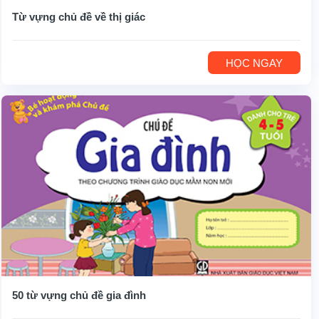
Từ vựng chủ đề về thị giác
HỌC NGAY
50 từ vựng chủ đề gia đình