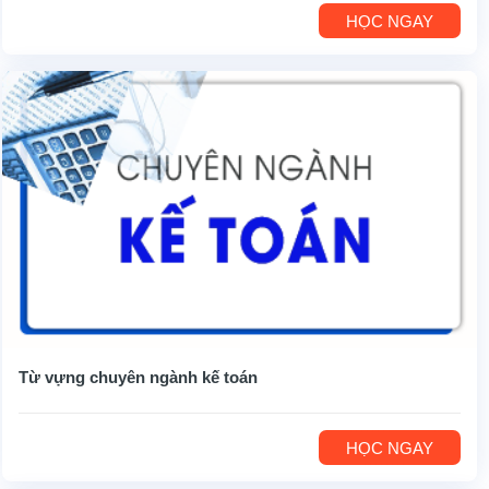
HỌC NGAY
Từ vựng chuyên ngành kế toán
HỌC NGAY