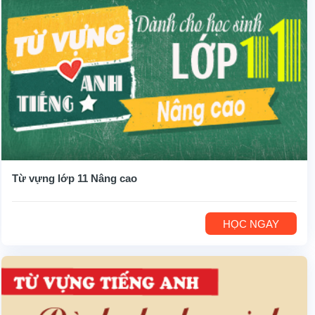
Từ vựng lớp 11 Nâng cao
HỌC NGAY