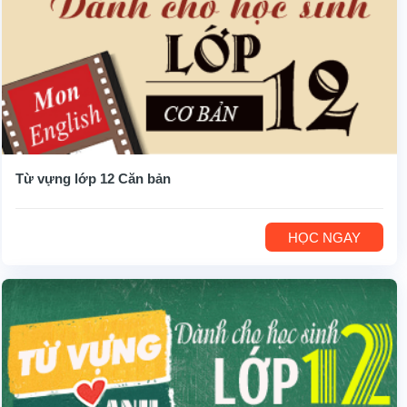
Từ vựng lớp 12 Căn bản
HỌC NGAY