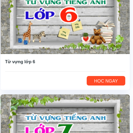
Từ vựng lớp 6
HỌC NGAY