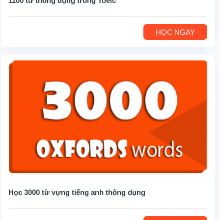
1100 từ thông dụng trong Toeic
HỌC NGAY
Học 3000 từ vựng tiếng anh thông dụng