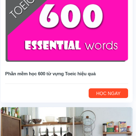
Phần mềm học 600 từ vựng Toeic hiệu quả
HỌC NGAY