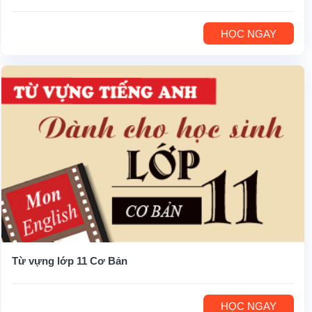
HỌC NGAY
Từ vựng lớp 11 Cơ Bản
HỌC NGAY