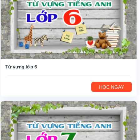
Từ vựng lớp 6
HỌC NGAY