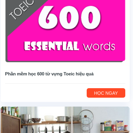
Phần mềm học 600 từ vựng Toeic hiệu quả
HỌC NGAY