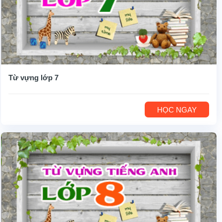
Từ vựng lớp 7
HỌC NGAY