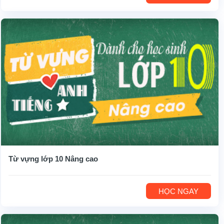
Từ vựng lớp 10 Nâng cao
HỌC NGAY