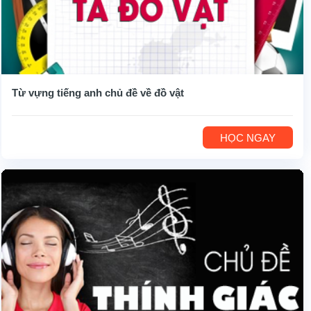
Từ vựng tiếng anh chủ đề về đồ vật
HỌC NGAY