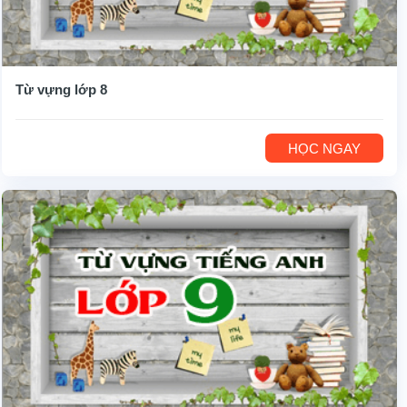
Từ vựng lớp 8
HỌC NGAY