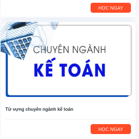
HỌC NGAY
Từ vựng chuyên ngành kế toán
HỌC NGAY