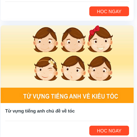
HỌC NGAY
Từ vựng tiếng anh chủ đề về tóc
HỌC NGAY