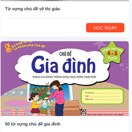
Từ vựng chủ đề về thị giác
HỌC NGAY
50 từ vựng chủ đề gia đình