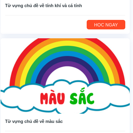
Từ vựng chủ đề về tính khí và cá tính
HỌC NGAY
Từ vựng chủ đề về màu sắc