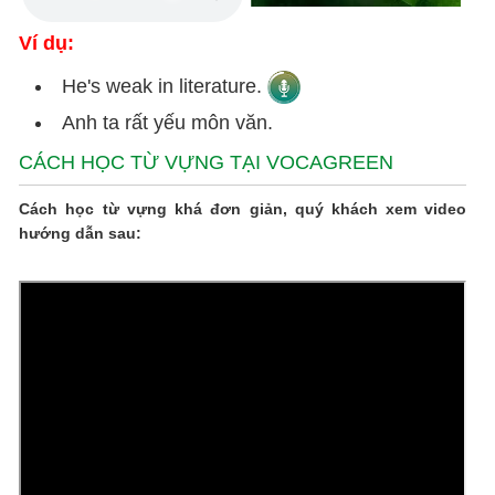
Ví dụ:
He's weak in literature.
Anh ta rất yếu môn văn.
CÁCH HỌC TỪ VỰNG TẠI VOCAGREEN
Cách học từ vựng khá đơn giản, quý khách xem video
hướng dẫn sau: