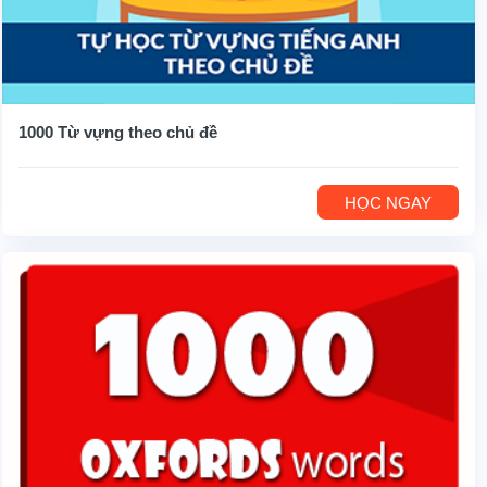
1000 Từ vựng theo chủ đề
HỌC NGAY