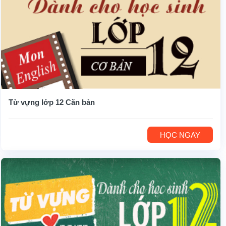
Từ vựng lớp 12 Căn bản
HỌC NGAY