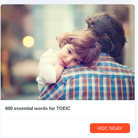
600 essential words for TOEIC
HỌC NGAY