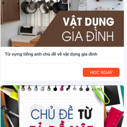
Từ vựng tiếng anh chủ đề về vật dụng gia đình
HỌC NGAY