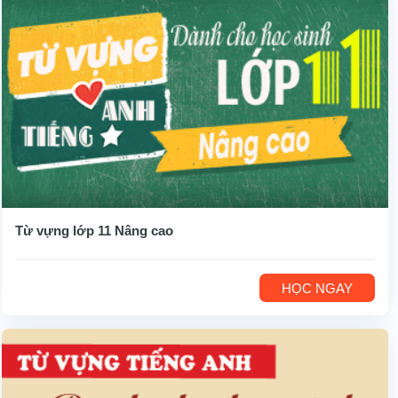
Từ vựng lớp 11 Nâng cao
HỌC NGAY