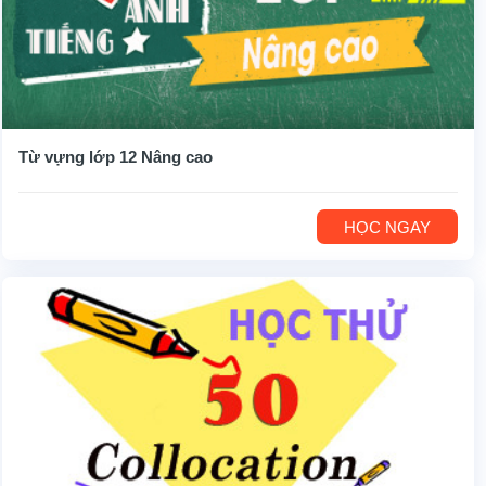
Từ vựng lớp 12 Nâng cao
HỌC NGAY