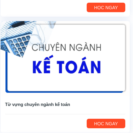
HỌC NGAY
Từ vựng chuyên ngành kế toán
HỌC NGAY