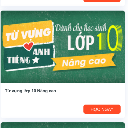
Từ vựng lớp 10 Nâng cao
HỌC NGAY