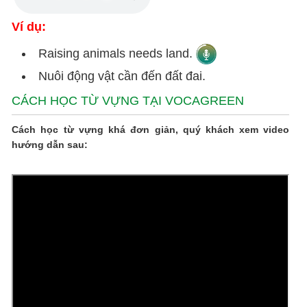
Ví dụ:
Raising animals needs land.
Nuôi động vật cần đến đất đai.
CÁCH HỌC TỪ VỰNG TẠI VOCAGREEN
Cách học từ vựng khá đơn giản, quý khách xem video
hướng dẫn sau: