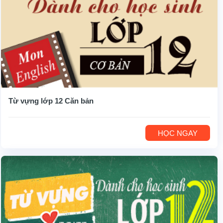
Từ vựng lớp 12 Căn bản
HỌC NGAY