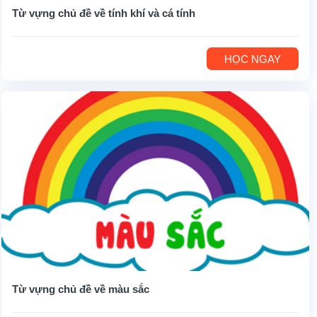
Từ vựng chủ đề về tính khí và cá tính
HỌC NGAY
Từ vựng chủ đề về màu sắc