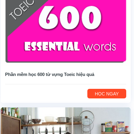
Phần mềm học 600 từ vựng Toeic hiệu quả
HỌC NGAY