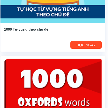
1000 Từ vựng theo chủ đề
HỌC NGAY