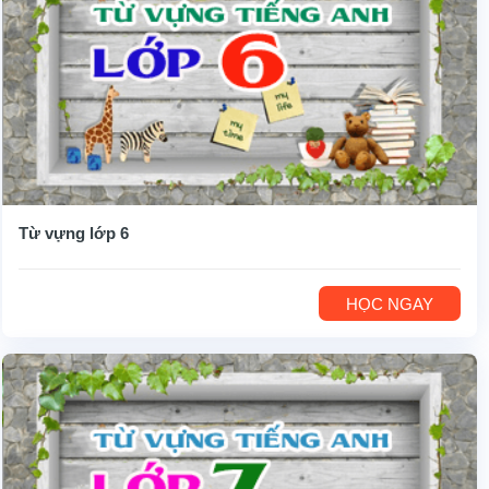
Từ vựng lớp 6
HỌC NGAY