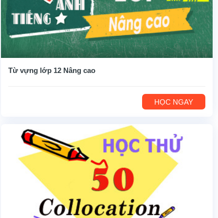
Từ vựng lớp 12 Nâng cao
HỌC NGAY