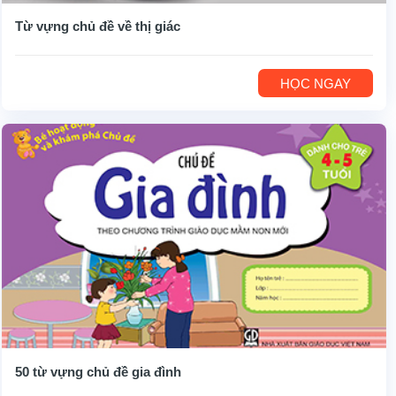
Từ vựng chủ đề về thị giác
HỌC NGAY
50 từ vựng chủ đề gia đình