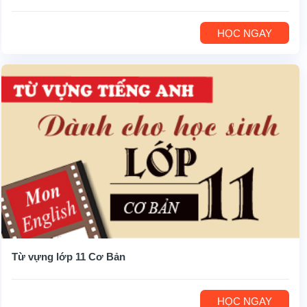
HỌC NGAY
Từ vựng lớp 11 Cơ Bản
HỌC NGAY