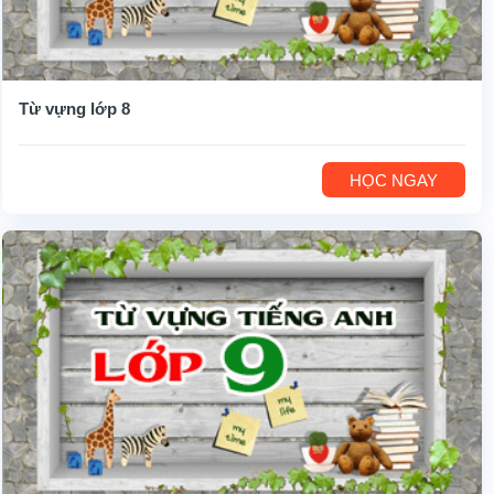
Từ vựng lớp 8
HỌC NGAY