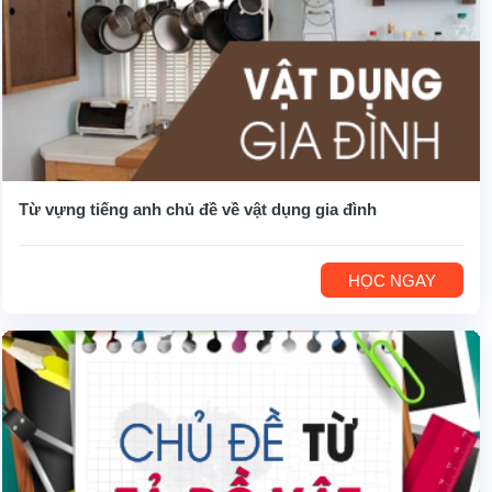
Từ vựng tiếng anh chủ đề về vật dụng gia đình
HỌC NGAY