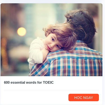
600 essential words for TOEIC
HỌC NGAY