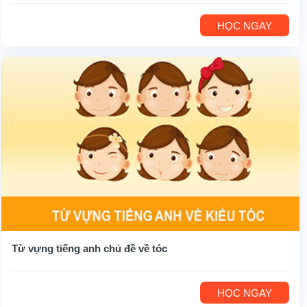
HỌC NGAY
Từ vựng tiếng anh chủ đề về tóc
HỌC NGAY