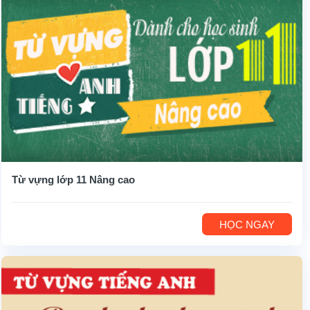
Từ vựng lớp 11 Nâng cao
HỌC NGAY