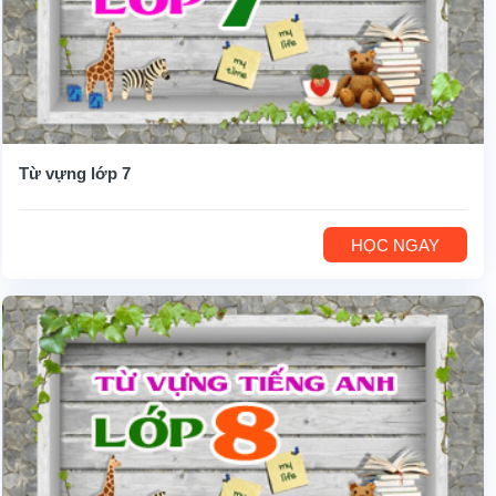
Từ vựng lớp 7
HỌC NGAY