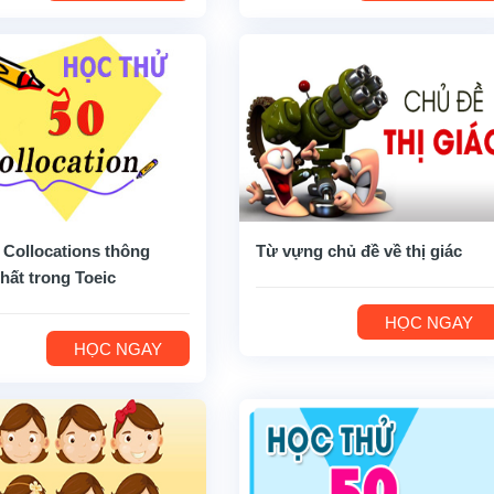
 Collocations thông
Từ vựng chủ đề về thị giác
hất trong Toeic
HỌC NGAY
HỌC NGAY