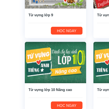
Từ vựng lớp 9
Từ vựn
HỌC NGAY
Từ vựng lớp 10 Nâng cao
Từ vựn
HỌC NGAY