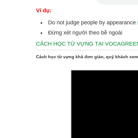
Ví dụ:
Do not judge people by appearance
Đừng xét người theo bề ngoài
CÁCH HỌC TỪ VỰNG TẠI VOCAGREE
Cách học từ vựng khá đơn giản, quý khách xem