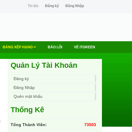
Tin tức
Đăng ký
Đăng Nhập
BẢNG XẾP HẠNG
BÁO LỖI
VỀ ITGREEN
Quản Lý Tài Khoản
Đăng ký
Đăng Nhập
Quên mật khẩu
Thống Kê
Tổng Thành Viên:
73503