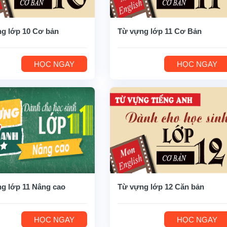
g lớp 10 Cơ bản
Từ vựng lớp 11 Cơ Bản
HỌC NGAY
HỌC NGAY
g lớp 11 Nâng cao
Từ vựng lớp 12 Căn bản
HỌC NGAY
HỌC NGAY