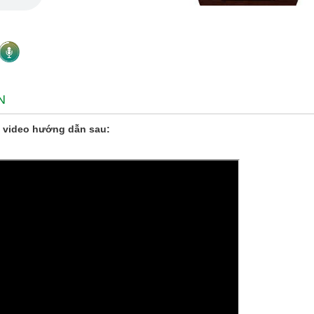
N
 video hướng dẫn sau: