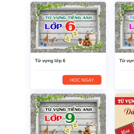
Từ vựng lớp 6
Từ vựn
HỌC NGAY