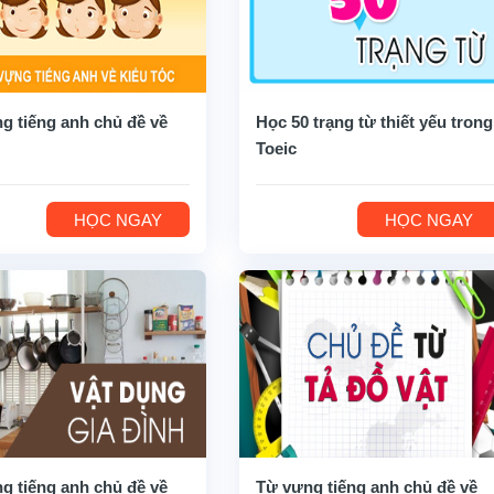
g tiếng anh chủ đề về
Học 50 trạng từ thiết yếu trong
Toeic
HỌC NGAY
HỌC NGAY
g tiếng anh chủ đề về
Từ vựng tiếng anh chủ đề về