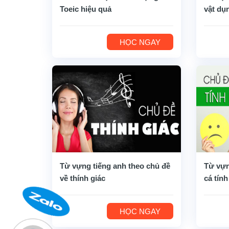
Toeic hiệu quả
vật dụ
HỌC NGAY
Từ vựng tiếng anh theo chủ đề
Từ vựn
về thính giác
cá tính
HỌC NGAY