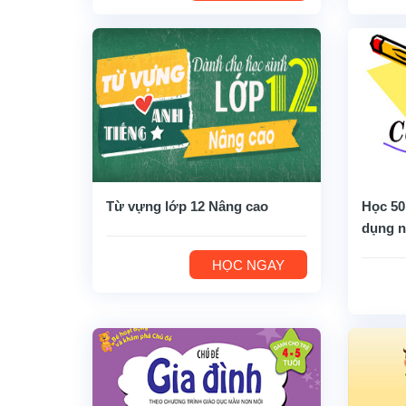
Từ vựng lớp 12 Nâng cao
Học 50
dụng n
HỌC NGAY