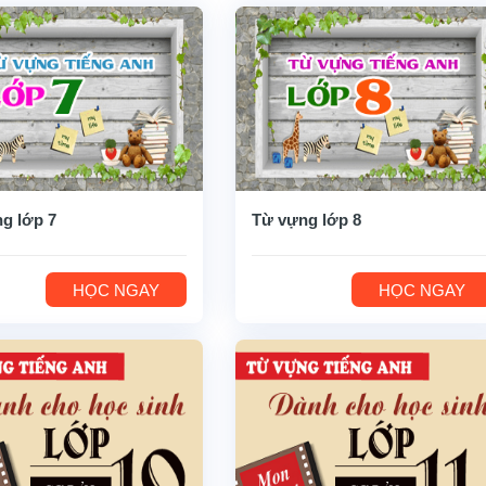
g lớp 7
Từ vựng lớp 8
HỌC NGAY
HỌC NGAY