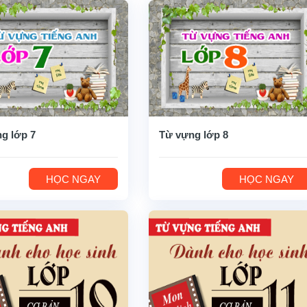
g lớp 7
Từ vựng lớp 8
HỌC NGAY
HỌC NGAY