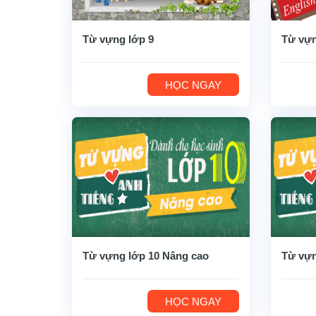
Từ vựng lớp 9
Từ vựn
HỌC NGAY
Từ vựng lớp 10 Nâng cao
Từ vựn
HỌC NGAY