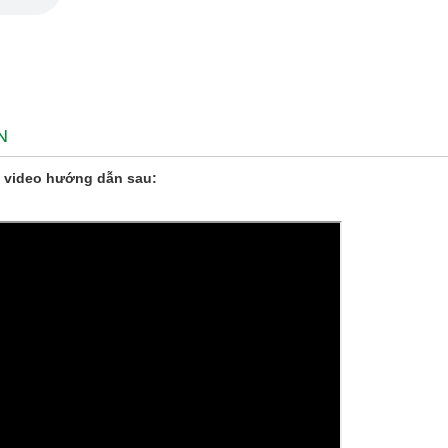
N
 video hướng dẫn sau: