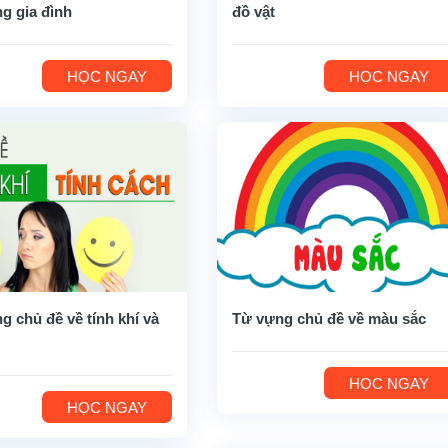
ng gia đình
đồ vật
HỌC NGAY
HỌC NGAY
g chủ đề về tính khí và
Từ vựng chủ đề về màu sắc
HỌC NGAY
HỌC NGAY