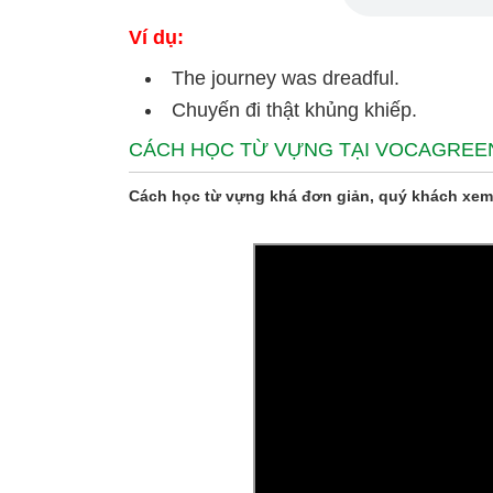
Ví dụ:
The journey was dreadful.
Chuyến đi thật khủng khiếp.
CÁCH HỌC TỪ VỰNG TẠI VOCAGREE
Cách học từ vựng khá đơn giản, quý khách xem