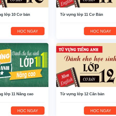
g lớp 10 Cơ bản
Từ vựng lớp 11 Cơ Bản
HỌC NGAY
HỌC NGAY
g lớp 11 Nâng cao
Từ vựng lớp 12 Căn bản
HỌC NGAY
HỌC NGAY