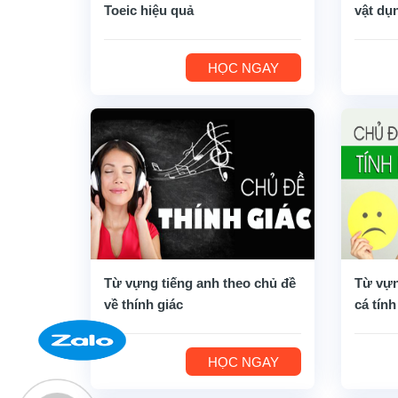
Toeic hiệu quả
vật dụ
HỌC NGAY
Từ vựng tiếng anh theo chủ đề
Từ vựn
về thính giác
cá tính
HỌC NGAY