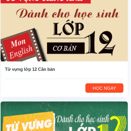
Từ vựng lớp 12 Căn bản
HỌC NGAY