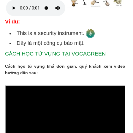
Ví dụ:
This is a security instrument.
Đây là một công cụ bảo mật.
CÁCH HỌC TỪ VỰNG TẠI VOCAGREEN
Cách học từ vựng khá đơn giản, quý khách xem video
hướng dẫn sau: