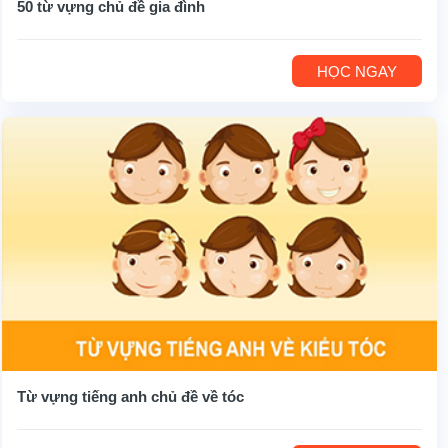
50 từ vựng chủ đề gia đình
HỌC NGAY
Từ vựng tiếng anh chủ đề về tóc