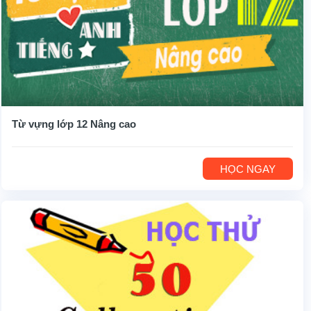
Từ vựng lớp 12 Nâng cao
HỌC NGAY