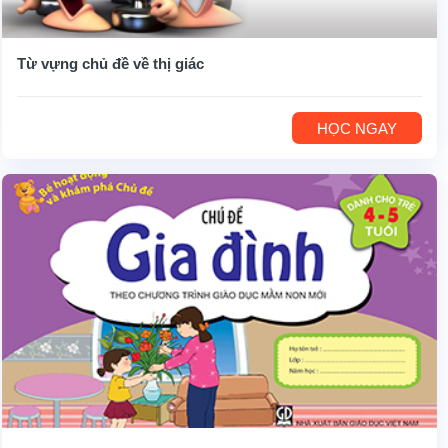
Từ vựng chủ đề về thị giác
HỌC NGAY