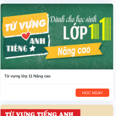
Từ vựng lớp 11 Nâng cao
HỌC NGAY