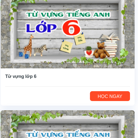
Từ vựng lớp 6
HỌC NGAY