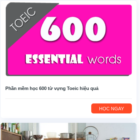
Phần mềm học 600 từ vựng Toeic hiệu quả
HỌC NGAY