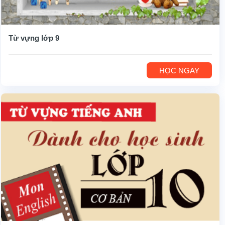
Từ vựng lớp 9
HỌC NGAY