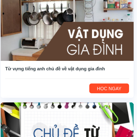
Từ vựng tiếng anh chủ đề về vật dụng gia đình
HỌC NGAY