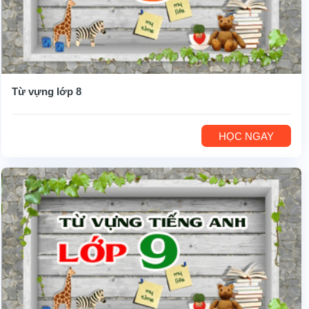
Từ vựng lớp 8
HỌC NGAY