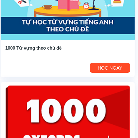
1000 Từ vựng theo chủ đề
HỌC NGAY