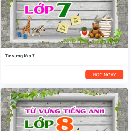
Từ vựng lớp 7
HỌC NGAY