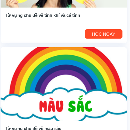
Từ vựng chủ đề về tính khí và cá tính
HỌC NGAY
Từ vựng chủ đề về màu sắc