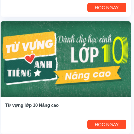
HỌC NGAY
Từ vựng lớp 10 Nâng cao
HỌC NGAY