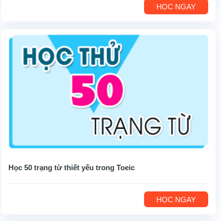
HỌC NGAY
Học 50 trạng từ thiết yếu trong Toeic
HỌC NGAY