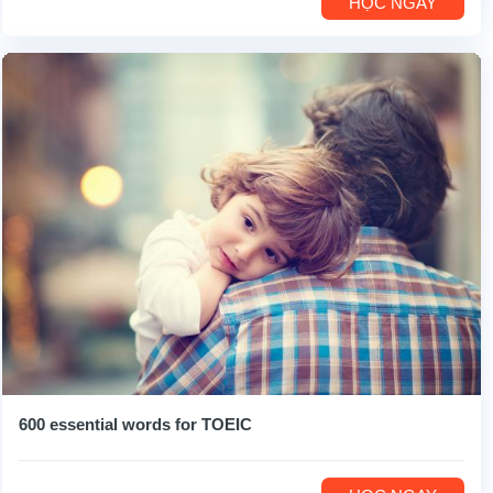
HỌC NGAY
600 essential words for TOEIC