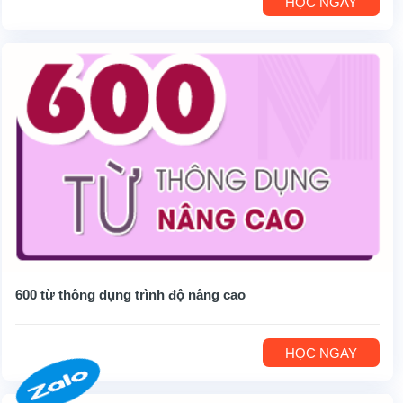
HỌC NGAY
600 từ thông dụng trình độ nâng cao
HỌC NGAY