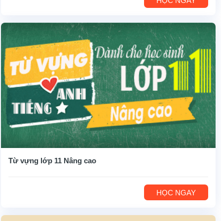
HỌC NGAY
Từ vựng lớp 11 Nâng cao
HỌC NGAY