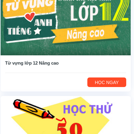
Từ vựng lớp 12 Nâng cao
HỌC NGAY