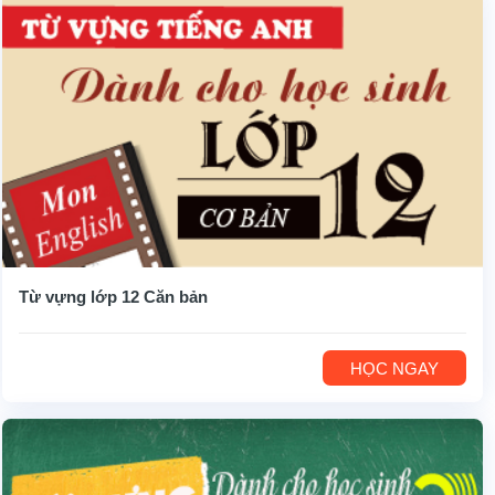
Từ vựng lớp 12 Căn bản
HỌC NGAY