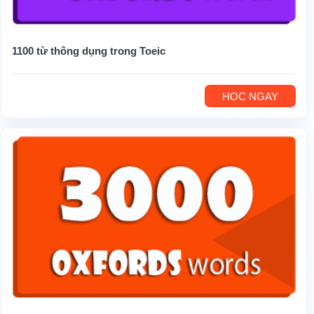
1100 từ thông dụng trong Toeic
HỌC NGAY