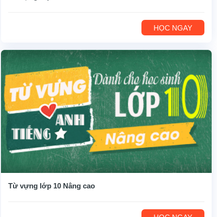
HỌC NGAY
Từ vựng lớp 10 Nâng cao