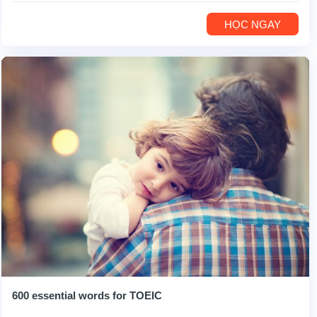
HỌC NGAY
600 essential words for TOEIC