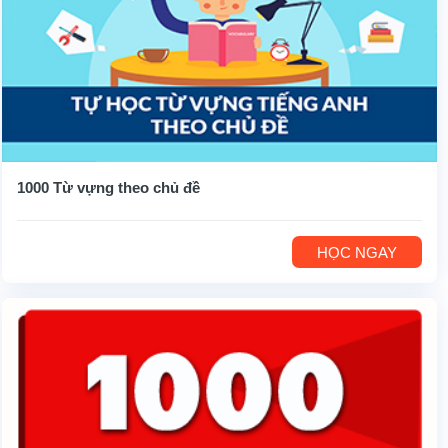
1000 Từ vựng theo chủ đề
HỌC NGAY