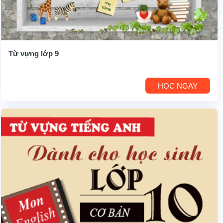
Từ vựng lớp 9
HỌC NGAY