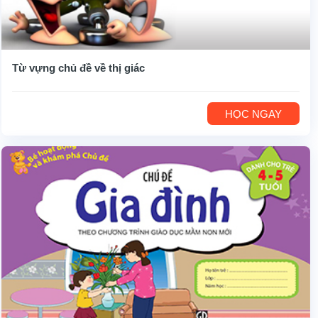
Từ vựng chủ đề về thị giác
HỌC NGAY