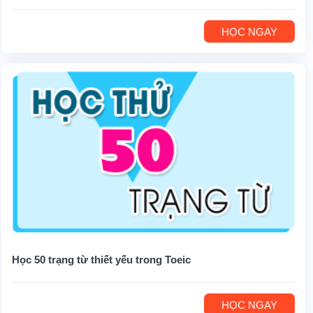
HỌC NGAY
Học 50 trạng từ thiết yếu trong Toeic
HỌC NGAY