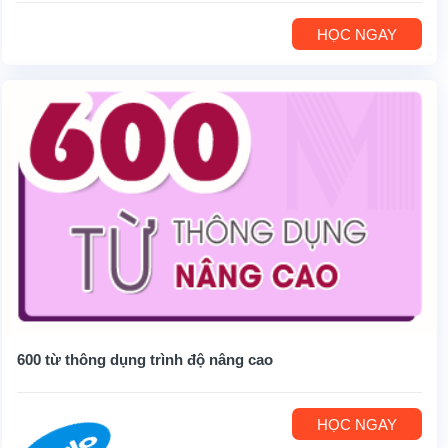
HỌC NGAY
600 từ thông dụng trình độ nâng cao
HỌC NGAY