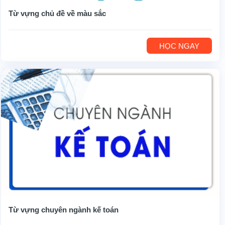
Từ vựng chủ đề về màu sắc
HỌC NGAY
Từ vựng chuyên ngành kế toán