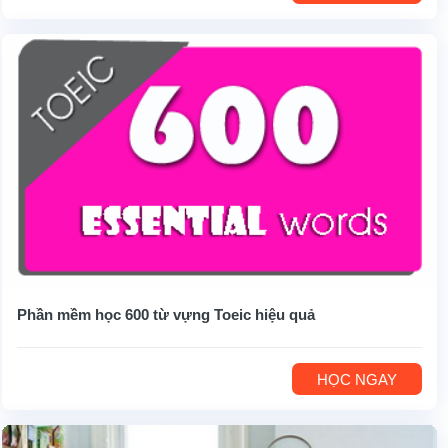
Phần mềm học 600 từ vựng Toeic hiệu quả
HỌC NGAY