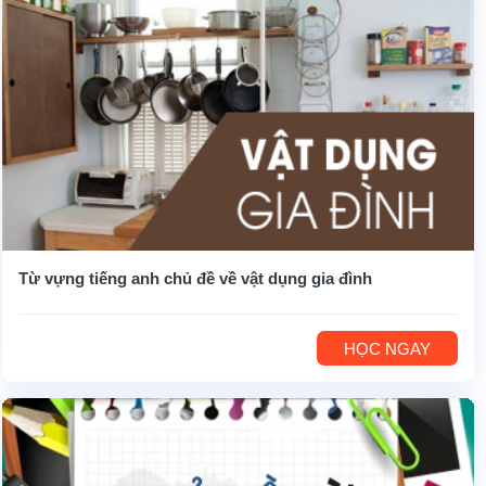
Từ vựng tiếng anh chủ đề về vật dụng gia đình
HỌC NGAY