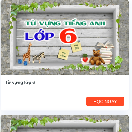
Từ vựng lớp 6
HỌC NGAY