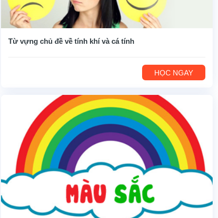
Từ vựng chủ đề về tính khí và cá tính
HỌC NGAY