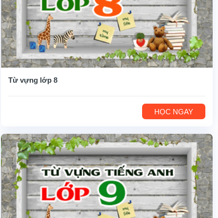
Từ vựng lớp 8
HỌC NGAY