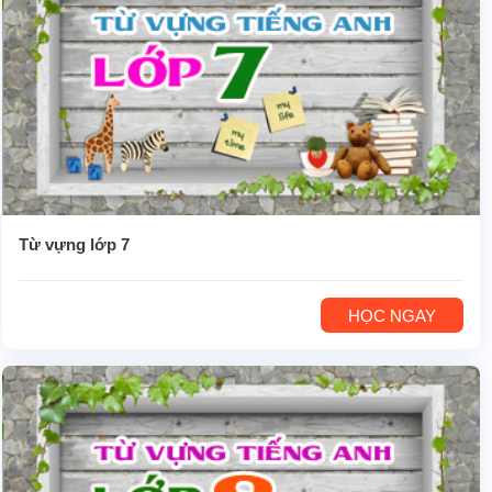
Từ vựng lớp 7
HỌC NGAY