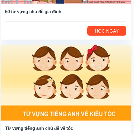
50 từ vựng chủ đề gia đình
HỌC NGAY
Từ vựng tiếng anh chủ đề về tóc