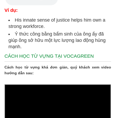
Ví dụ:
His innate sense of justice helps him own a
strong workforce.
Ý thức công bằng bẩm sinh của ông ấy đã
giúp ông sở hữu một lực lượng lao động hùng
mạnh.
CÁCH HỌC TỪ VỰNG TẠI VOCAGREEN
Cách học từ vựng khá đơn giản, quý khách xem video
hướng dẫn sau: