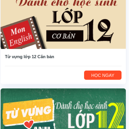
Từ vựng lớp 12 Căn bản
HỌC NGAY