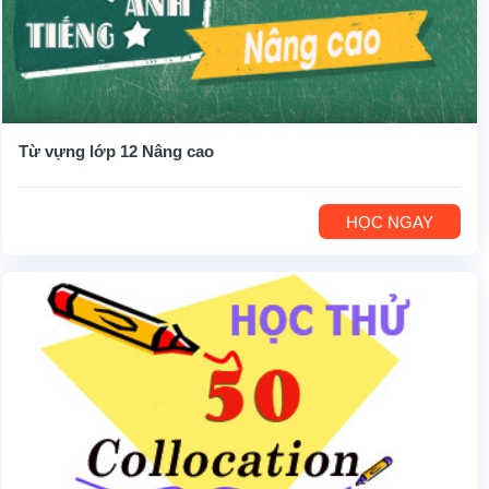
Từ vựng lớp 12 Nâng cao
HỌC NGAY