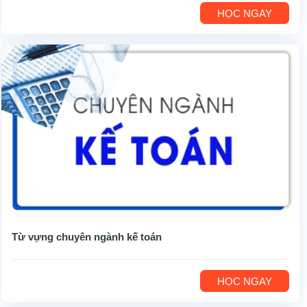
HỌC NGAY
Từ vựng chuyên ngành kế toán
HỌC NGAY