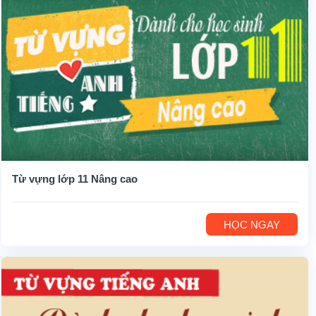
Từ vựng lớp 11 Nâng cao
HỌC NGAY