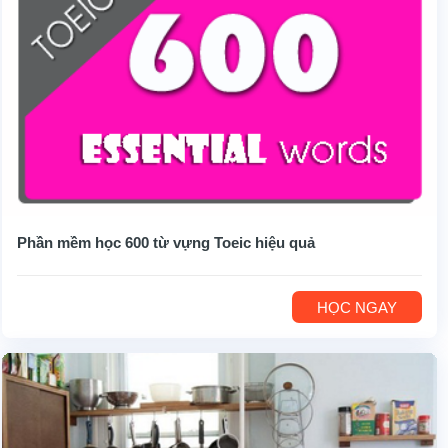
Phần mềm học 600 từ vựng Toeic hiệu quả
HỌC NGAY