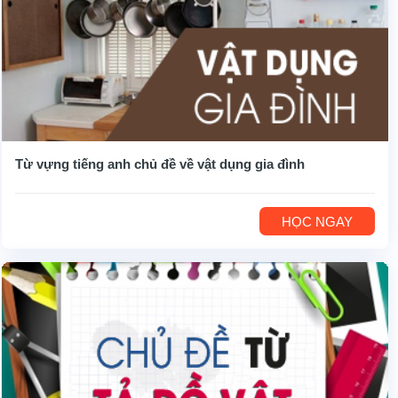
Từ vựng tiếng anh chủ đề về vật dụng gia đình
HỌC NGAY