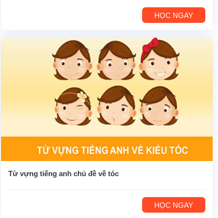
HỌC NGAY
Từ vựng tiếng anh chủ đề về tóc
HỌC NGAY