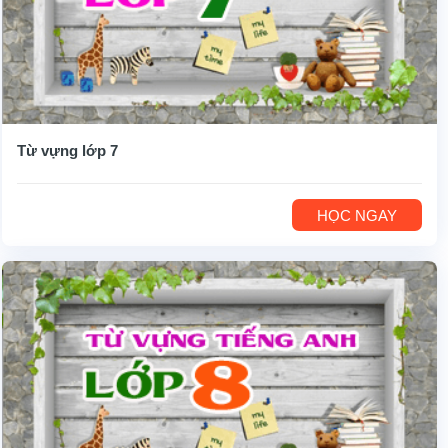
Từ vựng lớp 7
HỌC NGAY