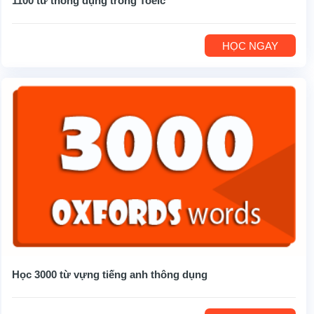
1100 từ thông dụng trong Toeic
HỌC NGAY
Học 3000 từ vựng tiếng anh thông dụng