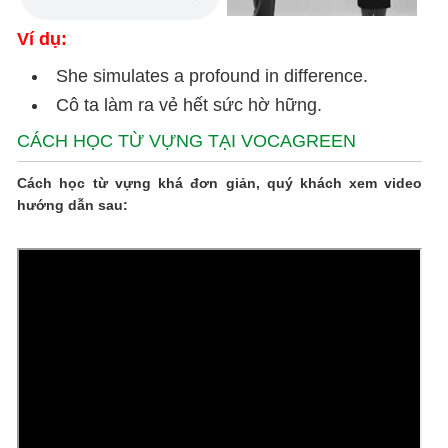
Ví dụ:
She simulates a profound in difference.
Cô ta làm ra vẻ hết sức hờ hững.
CÁCH HỌC TỪ VỰNG TẠI VOCAGREEN
Cách học từ vựng khá đơn giản, quý khách xem video
hướng dẫn sau: