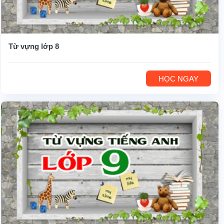
Từ vựng lớp 8
HỌC NGAY