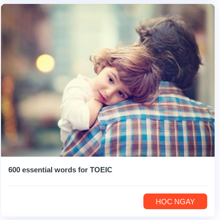
600 essential words for TOEIC
HỌC NGAY