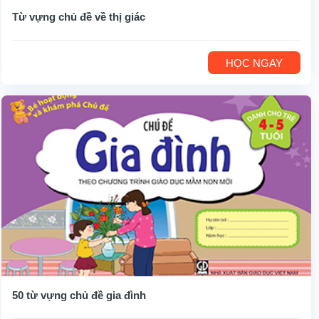
Từ vựng chủ đề về thị giác
HỌC NGAY
50 từ vựng chủ đề gia đình