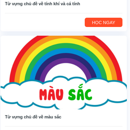
Từ vựng chủ đề về tính khí và cá tính
HỌC NGAY
Từ vựng chủ đề về màu sắc