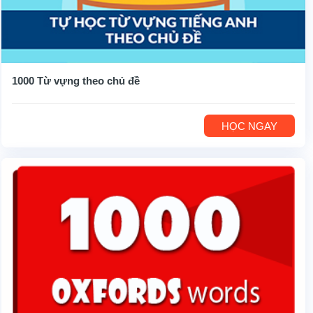
1000 Từ vựng theo chủ đề
HỌC NGAY