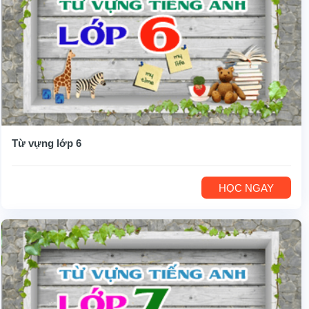
Từ vựng lớp 6
HỌC NGAY