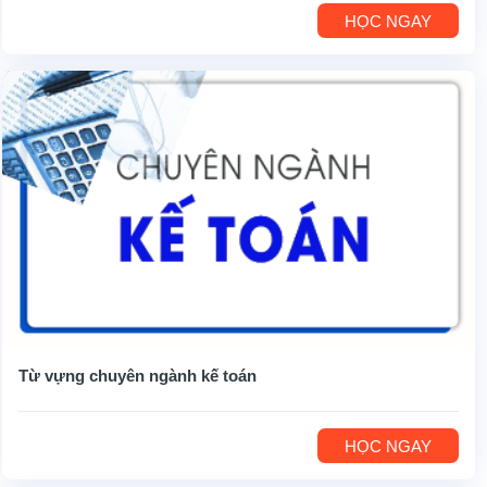
HỌC NGAY
Từ vựng chuyên ngành kế toán
HỌC NGAY