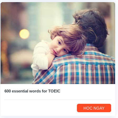
600 essential words for TOEIC
HỌC NGAY