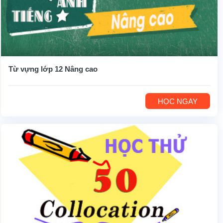
Từ vựng lớp 12 Nâng cao
HỌC NGAY