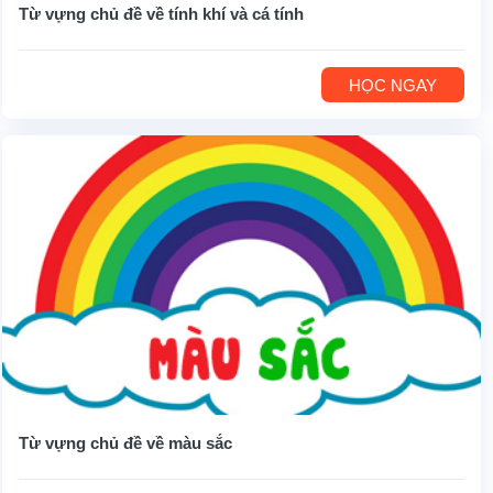
Từ vựng chủ đề về tính khí và cá tính
HỌC NGAY
Từ vựng chủ đề về màu sắc