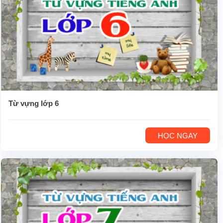
Từ vựng lớp 6
HỌC NGAY