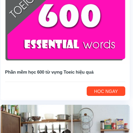
Phần mềm học 600 từ vựng Toeic hiệu quả
HỌC NGAY