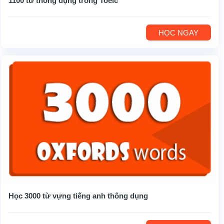
1100 từ thông dụng trong Toeic
HỌC NGAY
Học 3000 từ vựng tiếng anh thông dụng