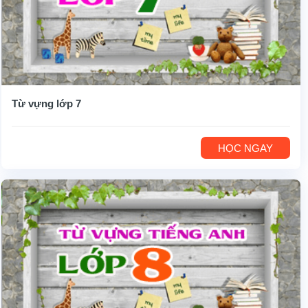
Từ vựng lớp 7
HỌC NGAY