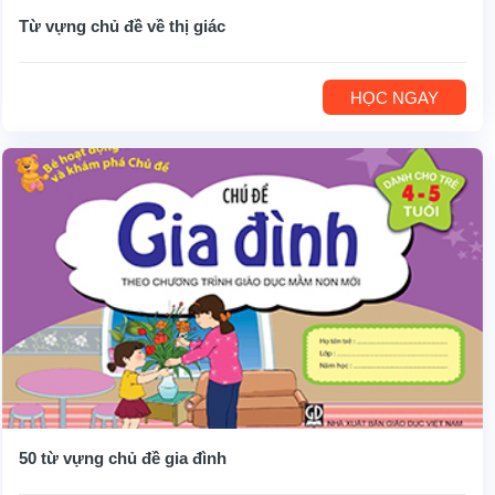
Từ vựng chủ đề về thị giác
HỌC NGAY
50 từ vựng chủ đề gia đình