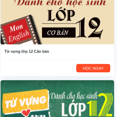
Từ vựng lớp 12 Căn bản
HỌC NGAY