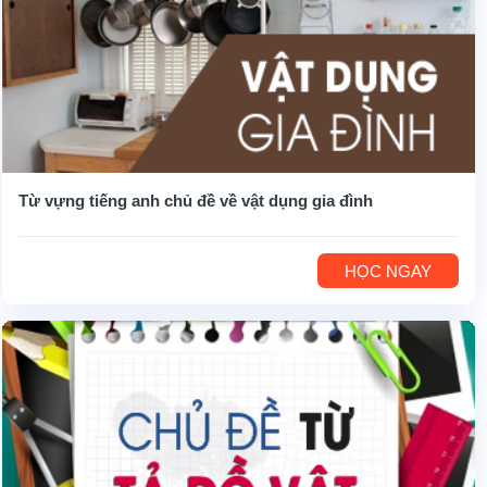
Từ vựng tiếng anh chủ đề về vật dụng gia đình
HỌC NGAY