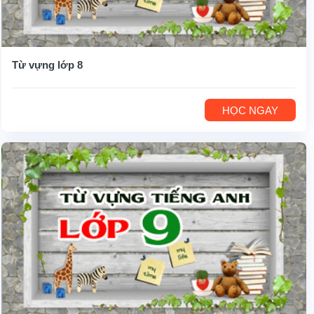
Từ vựng lớp 8
HỌC NGAY