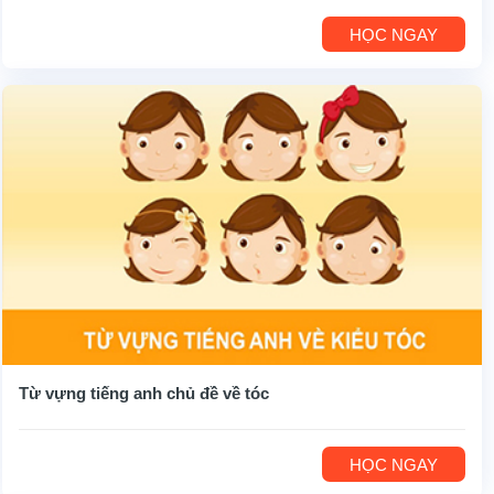
HỌC NGAY
Từ vựng tiếng anh chủ đề về tóc
HỌC NGAY