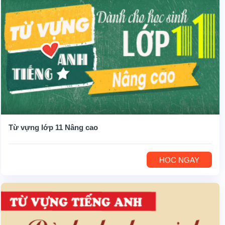
Từ vựng lớp 11 Nâng cao
HỌC NGAY