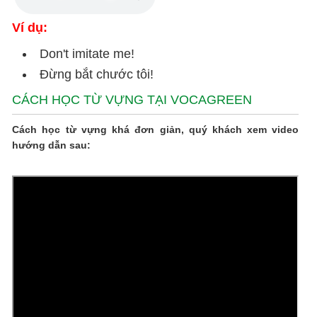
Ví dụ:
Don't imitate me!
Đừng bắt chước tôi!
CÁCH HỌC TỪ VỰNG TẠI VOCAGREEN
Cách học từ vựng khá đơn giản, quý khách xem video
hướng dẫn sau: