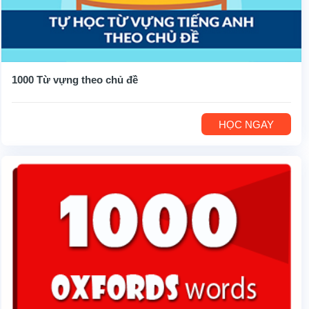
1000 Từ vựng theo chủ đề
HỌC NGAY