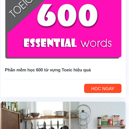
Phần mềm học 600 từ vựng Toeic hiệu quả
HỌC NGAY