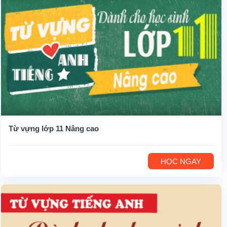
Từ vựng lớp 11 Nâng cao
HỌC NGAY