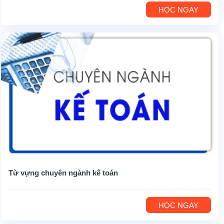
HỌC NGAY
Từ vựng chuyên ngành kế toán
HỌC NGAY