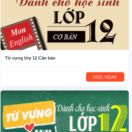
Từ vựng lớp 12 Căn bản
HỌC NGAY