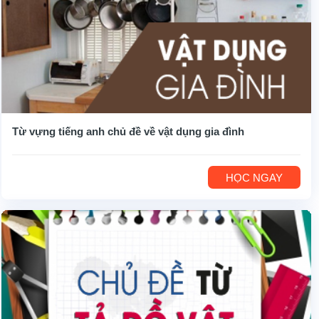
Từ vựng tiếng anh chủ đề về vật dụng gia đình
HỌC NGAY