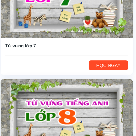
Từ vựng lớp 7
HỌC NGAY