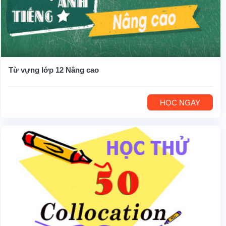
Từ vựng lớp 12 Nâng cao
HỌC NGAY