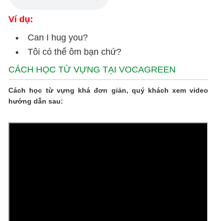
Ví dụ:
Can I hug you?
Tôi có thể ôm bạn chứ?
CÁCH HỌC TỪ VỰNG TẠI VOCAGREEN
Cách học từ vựng khá đơn giản, quý khách xem video
hướng dẫn sau: