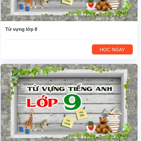
Từ vựng lớp 8
HỌC NGAY