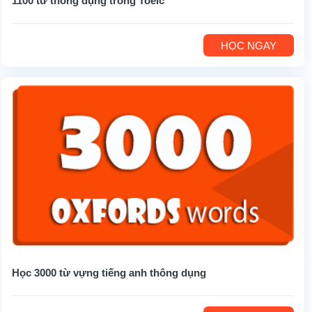
1100 từ thông dụng trong Toeic
HỌC NGAY
Học 3000 từ vựng tiếng anh thông dụng