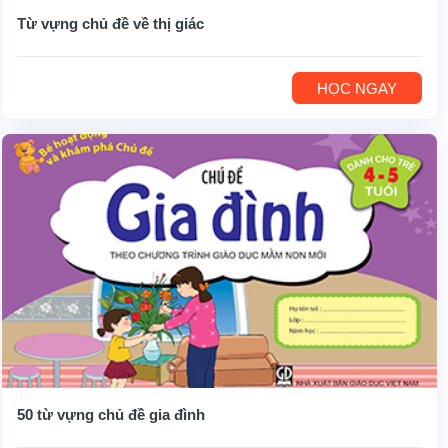
Từ vựng chủ đề về thị giác
HỌC NGAY
50 từ vựng chủ đề gia đình