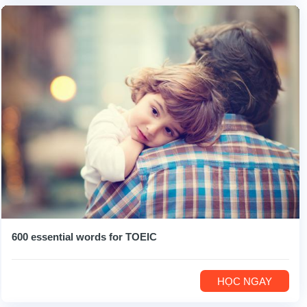
600 essential words for TOEIC
HỌC NGAY