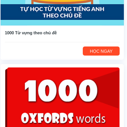
1000 Từ vựng theo chủ đề
HỌC NGAY