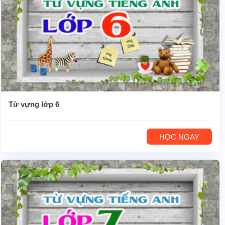
Từ vựng lớp 6
HỌC NGAY