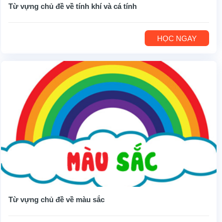
Từ vựng chủ đề về tính khí và cá tính
HỌC NGAY
Từ vựng chủ đề về màu sắc