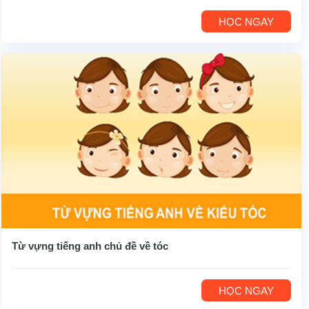
HỌC NGAY
Từ vựng tiếng anh chủ đề về tóc
HỌC NGAY