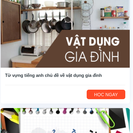
Từ vựng tiếng anh chủ đề về vật dụng gia đình
HỌC NGAY