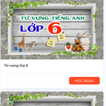
Từ vựng lớp 6
HỌC NGAY