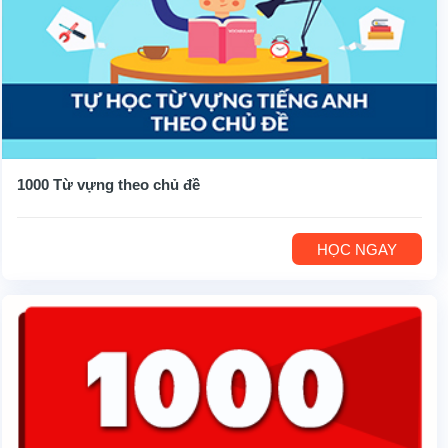
1000 Từ vựng theo chủ đề
HỌC NGAY