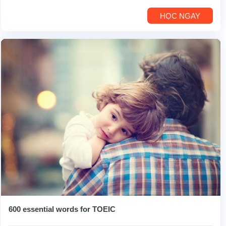
HỌC NGAY
600 essential words for TOEIC