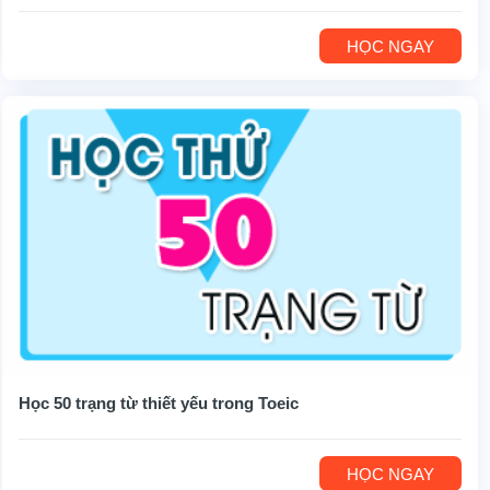
HỌC NGAY
Học 50 trạng từ thiết yếu trong Toeic
HỌC NGAY