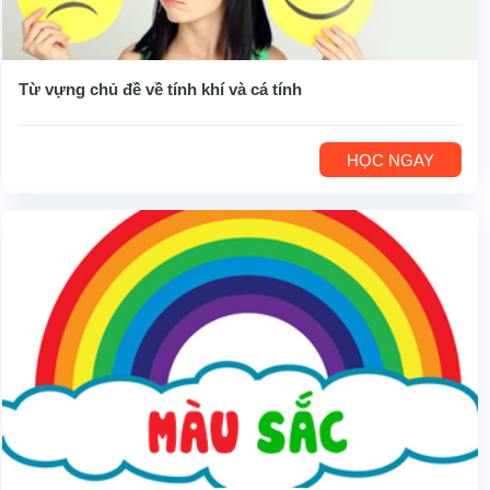
Từ vựng chủ đề về tính khí và cá tính
HỌC NGAY