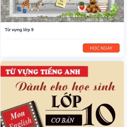
Từ vựng lớp 9
HỌC NGAY