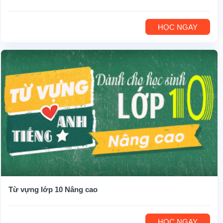
HỌC NGAY
Từ vựng lớp 10 Nâng cao
HỌC NGAY