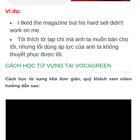
Ví dụ:
I liked the magazine but his hard sell didn't
work on me.
Tôi thích tờ tạp chí mà anh ta muốn bán cho
tôi, nhưng lối dùng áp lực của anh ta không
thuyết phục được tôi.
CÁCH HỌC TỪ VỰNG TẠI VOCAGREEN
Cách học từ vựng khá đơn giản, quý khách xem video
hướng dẫn sau: