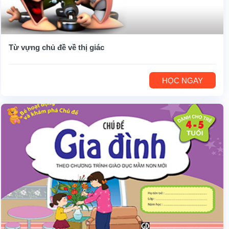
Từ vựng chủ đề về thị giác
HỌC NGAY