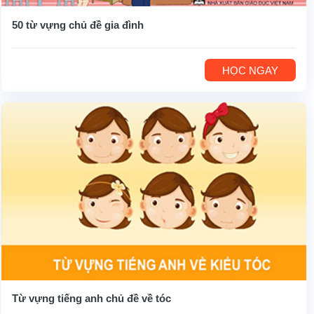
50 từ vựng chủ đề gia đình
HỌC NGAY
Từ vựng tiếng anh chủ đề về tóc