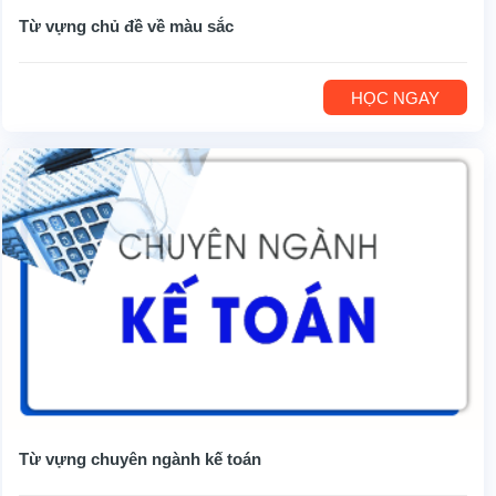
Từ vựng chủ đề về màu sắc
HỌC NGAY
Từ vựng chuyên ngành kế toán