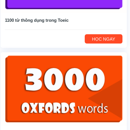
1100 từ thông dụng trong Toeic
HỌC NGAY