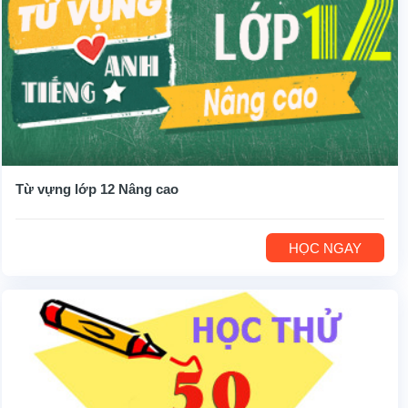
Từ vựng lớp 12 Nâng cao
HỌC NGAY