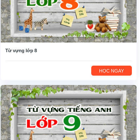
Từ vựng lớp 8
HỌC NGAY