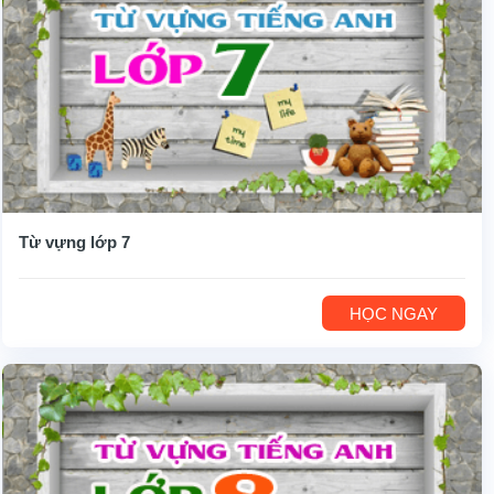
Từ vựng lớp 7
HỌC NGAY