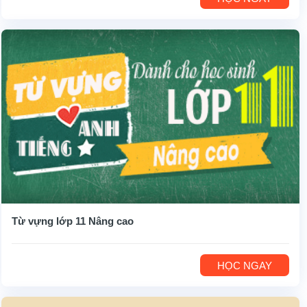
Từ vựng lớp 11 Nâng cao
HỌC NGAY