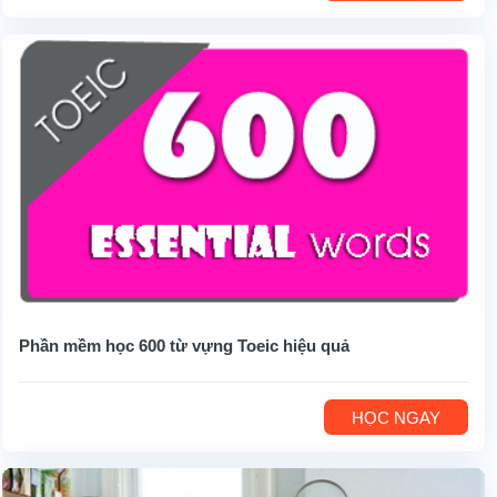
Phần mềm học 600 từ vựng Toeic hiệu quả
HỌC NGAY