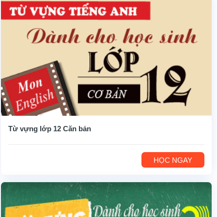
Từ vựng lớp 12 Căn bản
HỌC NGAY