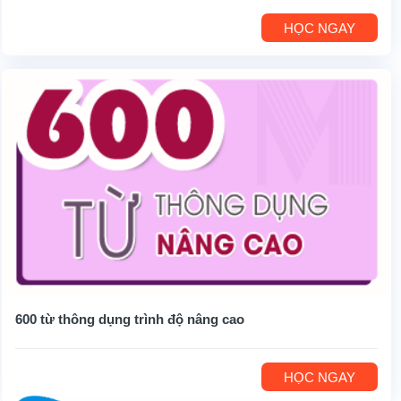
HỌC NGAY
600 từ thông dụng trình độ nâng cao
HỌC NGAY