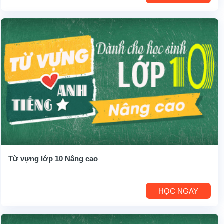
Từ vựng lớp 10 Nâng cao
HỌC NGAY