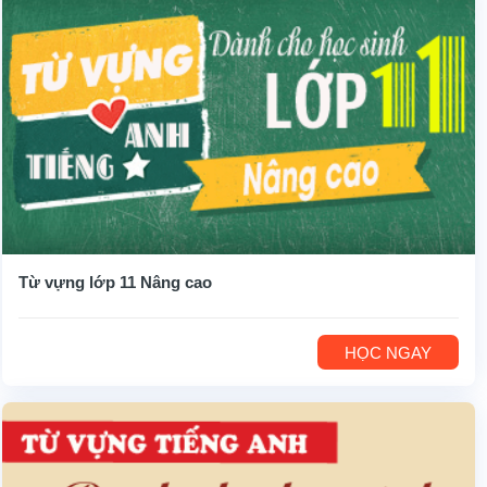
Từ vựng lớp 11 Nâng cao
HỌC NGAY