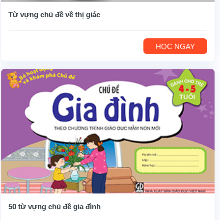
Từ vựng chủ đề về thị giác
HỌC NGAY
50 từ vựng chủ đề gia đình