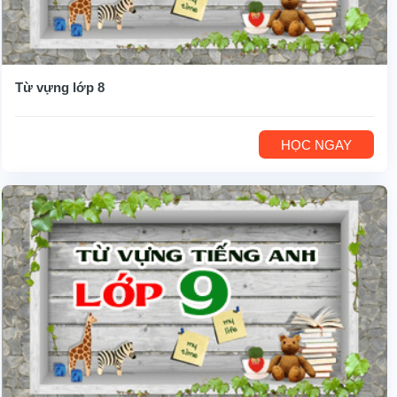
Từ vựng lớp 8
HỌC NGAY