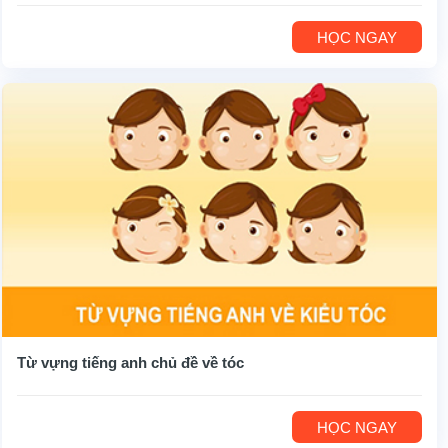
HỌC NGAY
Từ vựng tiếng anh chủ đề về tóc
HỌC NGAY