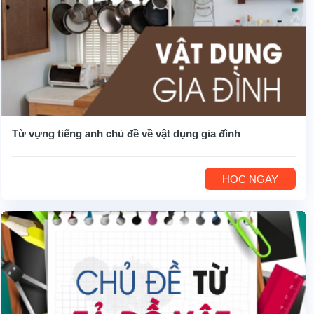
Từ vựng tiếng anh chủ đề về vật dụng gia đình
HỌC NGAY