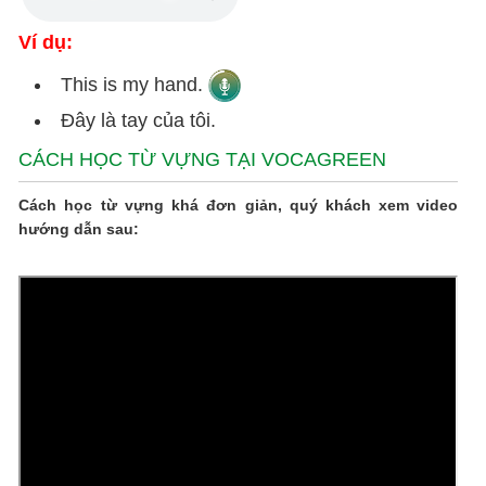
Ví dụ:
This is my hand.
Đây là tay của tôi.
CÁCH HỌC TỪ VỰNG TẠI VOCAGREEN
Cách học từ vựng khá đơn giản, quý khách xem video
hướng dẫn sau: