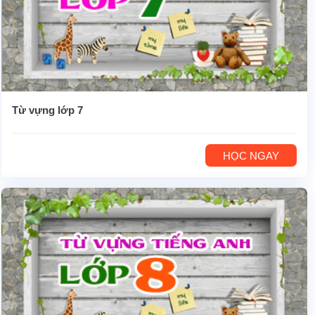
Từ vựng lớp 7
HỌC NGAY