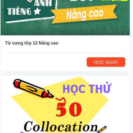
Từ vựng lớp 12 Nâng cao
HỌC NGAY