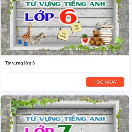
Từ vựng lớp 6
HỌC NGAY