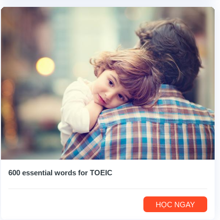
600 essential words for TOEIC
HỌC NGAY