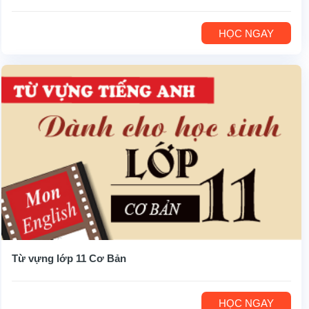
HỌC NGAY
Từ vựng lớp 11 Cơ Bản
HỌC NGAY