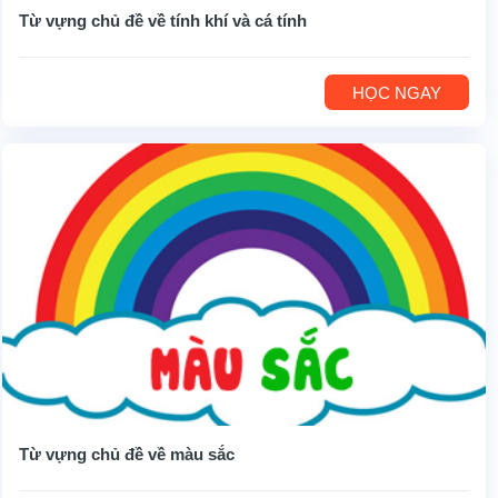
Từ vựng chủ đề về tính khí và cá tính
HỌC NGAY
Từ vựng chủ đề về màu sắc