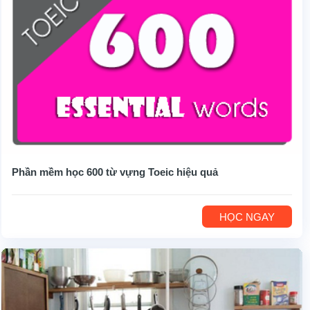
Phần mềm học 600 từ vựng Toeic hiệu quả
HỌC NGAY