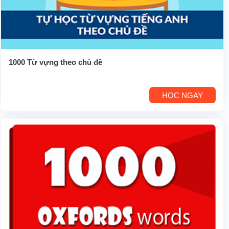
1000 Từ vựng theo chủ đề
HỌC NGAY