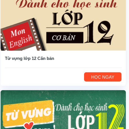
Từ vựng lớp 12 Căn bản
HỌC NGAY