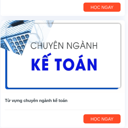
HỌC NGAY
Từ vựng chuyên ngành kế toán
HỌC NGAY