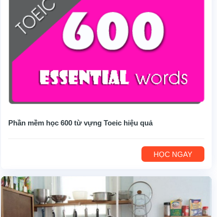
Phần mềm học 600 từ vựng Toeic hiệu quả
HỌC NGAY