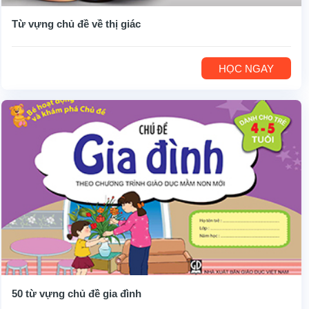
Từ vựng chủ đề về thị giác
HỌC NGAY
50 từ vựng chủ đề gia đình