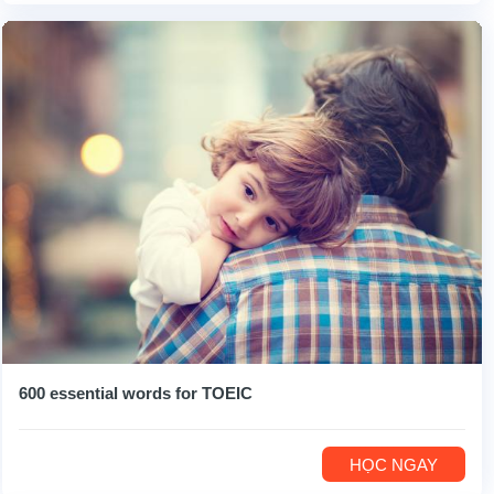
600 essential words for TOEIC
HỌC NGAY