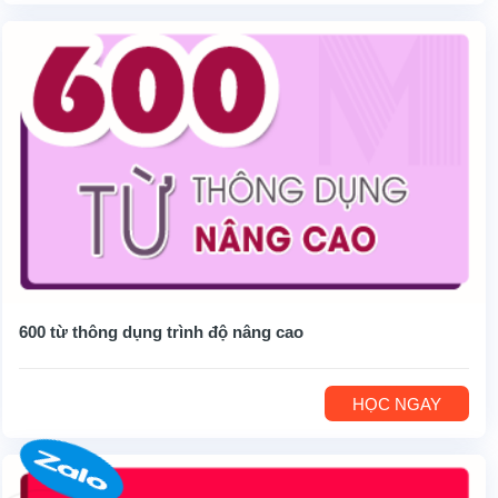
600 từ thông dụng trình độ nâng cao
HỌC NGAY