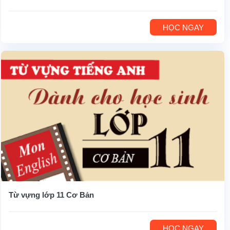
HỌC NGAY
Từ vựng lớp 11 Cơ Bản
HỌC NGAY