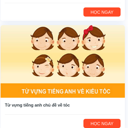
HỌC NGAY
Từ vựng tiếng anh chủ đề về tóc
HỌC NGAY