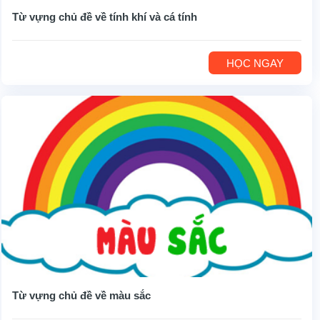
Từ vựng chủ đề về tính khí và cá tính
HỌC NGAY
Từ vựng chủ đề về màu sắc