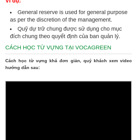
Ví dụ:
General reserve is used for general purpose
as per the discretion of the management.
Quỹ dự trữ chung được sử dụng cho mục
đích chung theo quyết định của ban quản lý.
CÁCH HỌC TỪ VỰNG TẠI VOCAGREEN
Cách học từ vựng khá đơn giản, quý khách xem video
hướng dẫn sau: