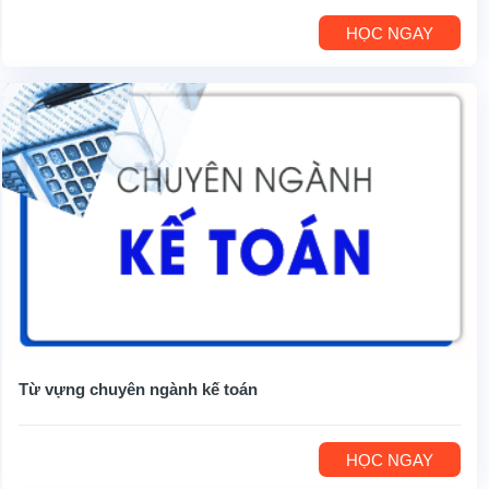
HỌC NGAY
Từ vựng chuyên ngành kế toán
HỌC NGAY