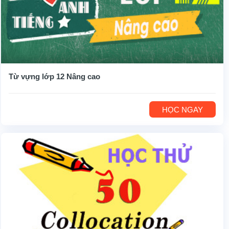
Từ vựng lớp 12 Nâng cao
HỌC NGAY