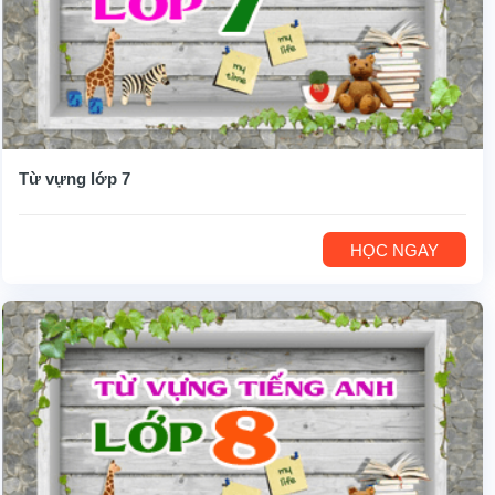
Từ vựng lớp 7
HỌC NGAY