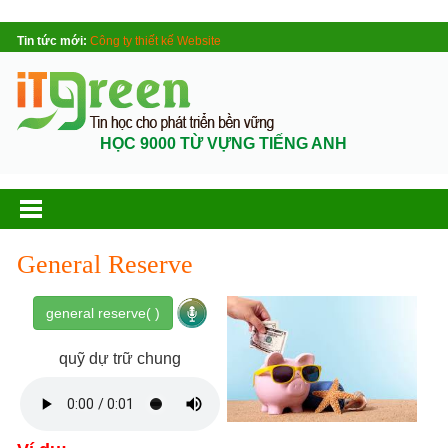
Tin tức mới:
Công ty thiết kế Website
HỌC 9000 TỪ VỰNG TIẾNG ANH
General Reserve
general reserve( )
quỹ dự trữ chung