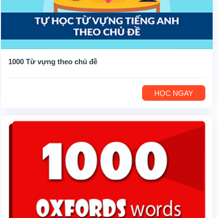
1000 Từ vựng theo chủ đề
HỌC NGAY