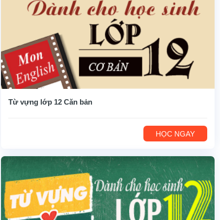
Từ vựng lớp 12 Căn bản
HỌC NGAY