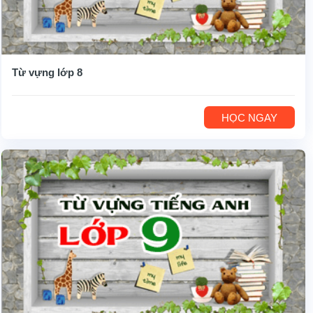
Từ vựng lớp 8
HỌC NGAY