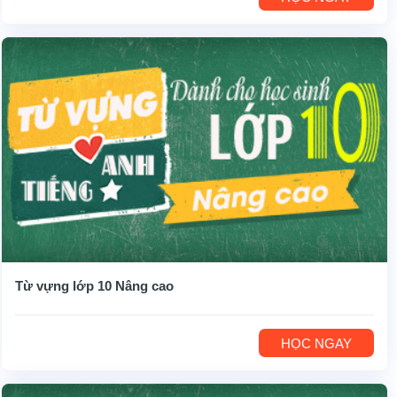
Từ vựng lớp 10 Nâng cao
HỌC NGAY