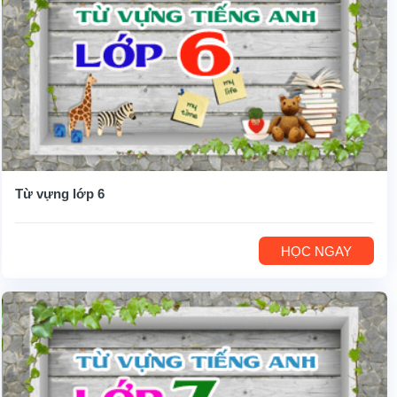
Từ vựng lớp 6
HỌC NGAY