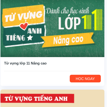
Từ vựng lớp 11 Nâng cao
HỌC NGAY