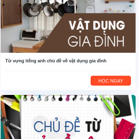
Từ vựng tiếng anh chủ đề về vật dụng gia đình
HỌC NGAY