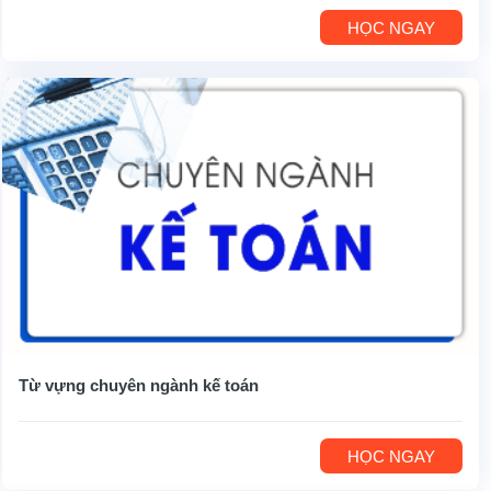
HỌC NGAY
Từ vựng chuyên ngành kế toán
HỌC NGAY