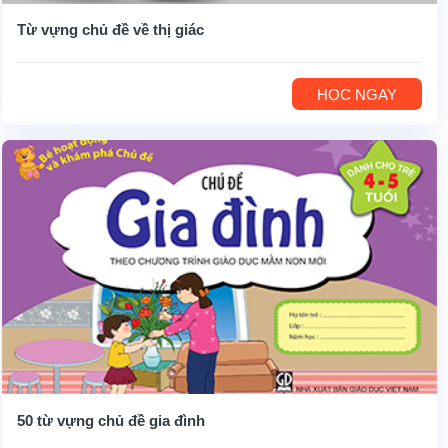
Từ vựng chủ đề về thị giác
HỌC NGAY
50 từ vựng chủ đề gia đình