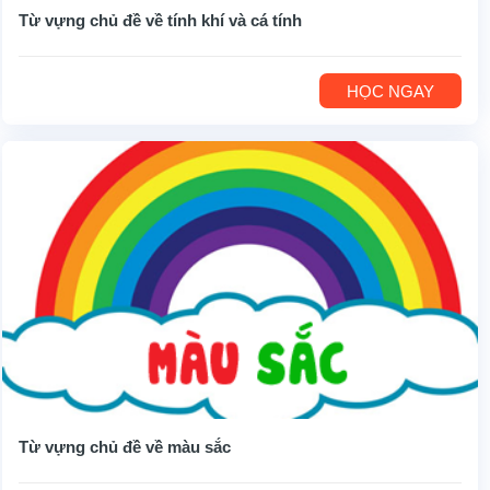
Từ vựng chủ đề về tính khí và cá tính
HỌC NGAY
Từ vựng chủ đề về màu sắc