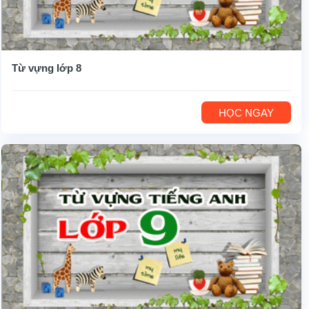
Từ vựng lớp 8
HỌC NGAY