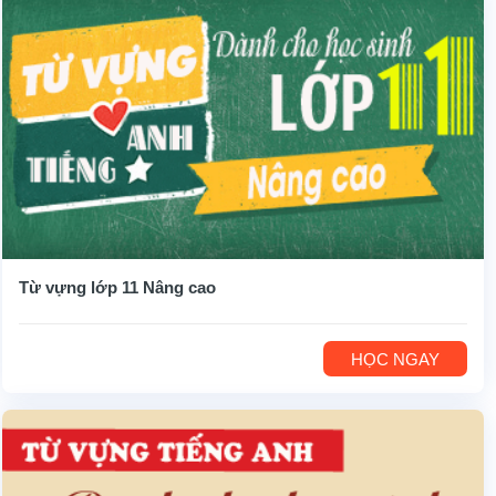
Từ vựng lớp 11 Nâng cao
HỌC NGAY