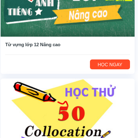
Từ vựng lớp 12 Nâng cao
HỌC NGAY