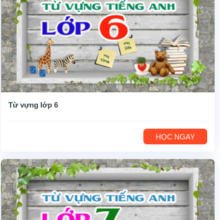
Từ vựng lớp 6
HỌC NGAY