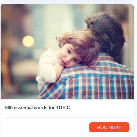
600 essential words for TOEIC
HỌC NGAY