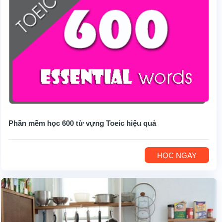
Phần mềm học 600 từ vựng Toeic hiệu quả
HỌC NGAY