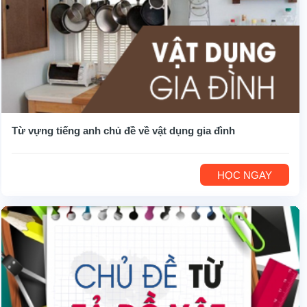
Từ vựng tiếng anh chủ đề về vật dụng gia đình
HỌC NGAY