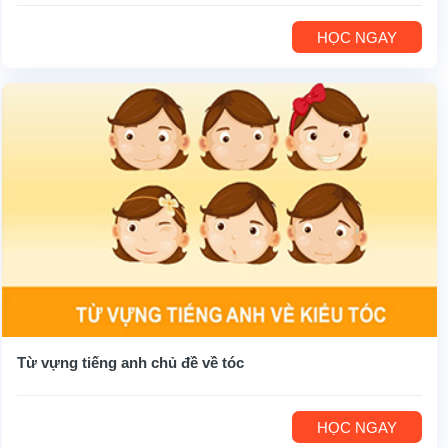
HỌC NGAY
Từ vựng tiếng anh chủ đề về tóc
HỌC NGAY