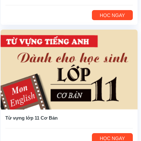
HỌC NGAY
Từ vựng lớp 11 Cơ Bản
HỌC NGAY