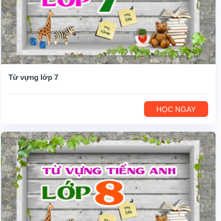
Từ vựng lớp 7
HỌC NGAY