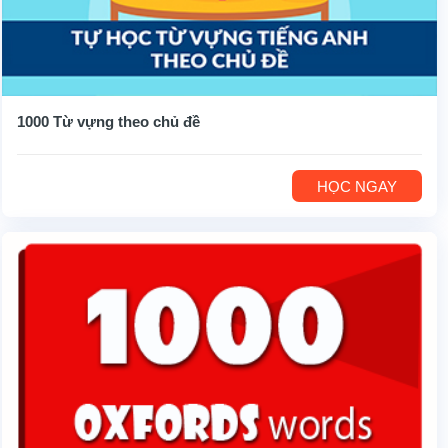
1000 Từ vựng theo chủ đề
HỌC NGAY