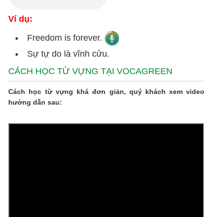
Ví dụ:
Freedom is forever.
Sự tự do là vĩnh cửu.
CÁCH HỌC TỪ VỰNG TẠI VOCAGREEN
Cách học từ vựng khá đơn giản, quý khách xem video
hướng dẫn sau: