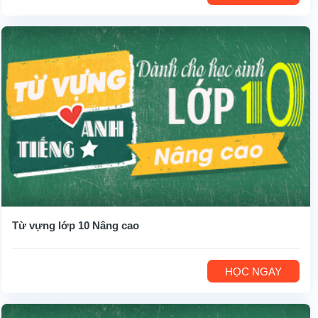
Từ vựng lớp 10 Nâng cao
HỌC NGAY