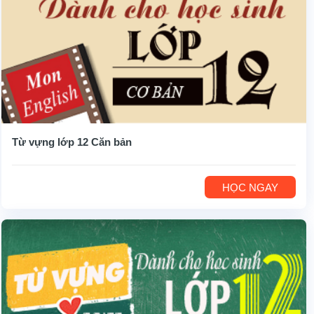
Từ vựng lớp 12 Căn bản
HỌC NGAY