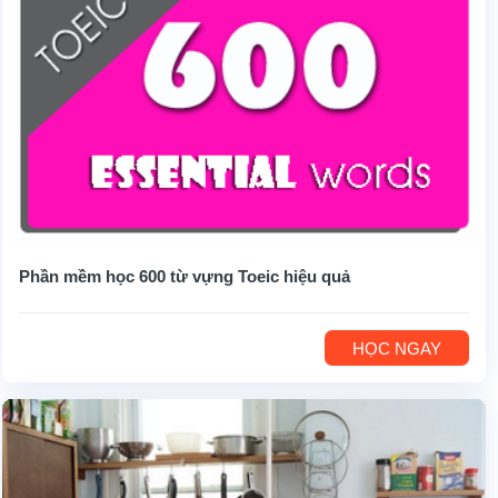
Phần mềm học 600 từ vựng Toeic hiệu quả
HỌC NGAY