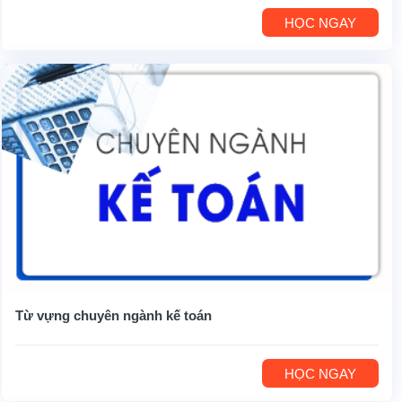
HỌC NGAY
Từ vựng chuyên ngành kế toán
HỌC NGAY