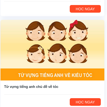
HỌC NGAY
Từ vựng tiếng anh chủ đề về tóc
HỌC NGAY