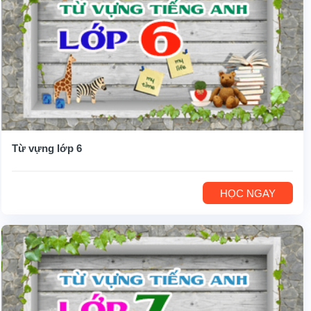
Từ vựng lớp 6
HỌC NGAY