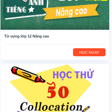
Từ vựng lớp 12 Nâng cao
HỌC NGAY