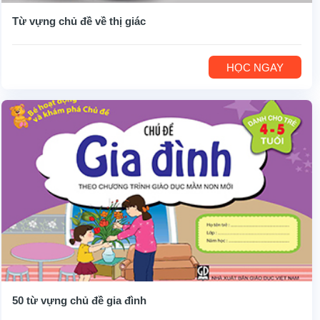
Từ vựng chủ đề về thị giác
HỌC NGAY
50 từ vựng chủ đề gia đình