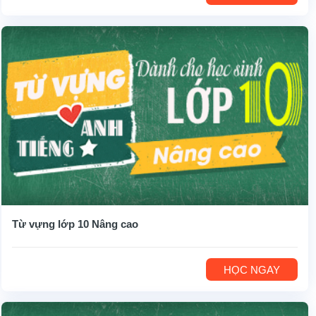
Từ vựng lớp 10 Nâng cao
HỌC NGAY