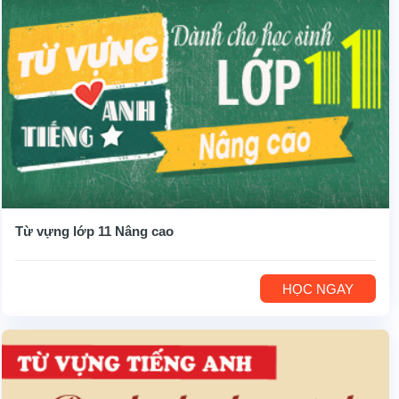
Từ vựng lớp 11 Nâng cao
HỌC NGAY