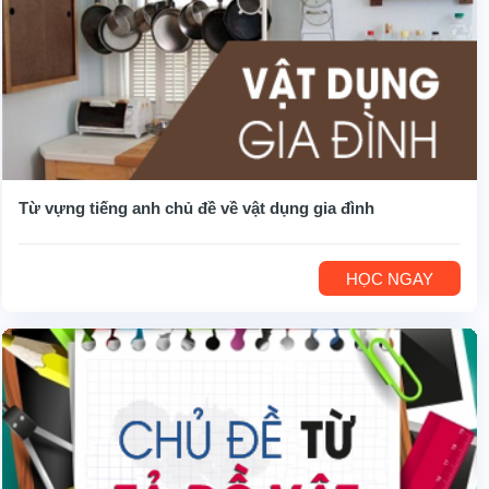
Từ vựng tiếng anh chủ đề về vật dụng gia đình
HỌC NGAY