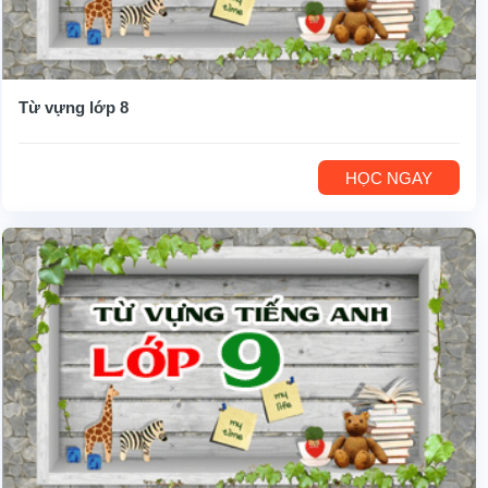
Từ vựng lớp 8
HỌC NGAY