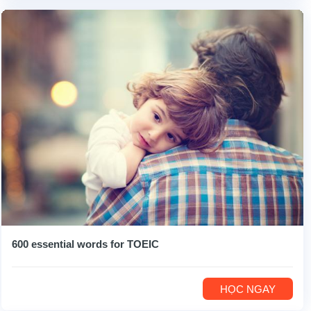
600 essential words for TOEIC
HỌC NGAY