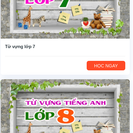
Từ vựng lớp 7
HỌC NGAY