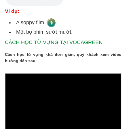
Ví dụ:
A soppy film.
Một bộ phim sướt mướt.
CÁCH HỌC TỪ VỰNG TẠI VOCAGREEN
Cách học từ vựng khá đơn giản, quý khách xem video
hướng dẫn sau: