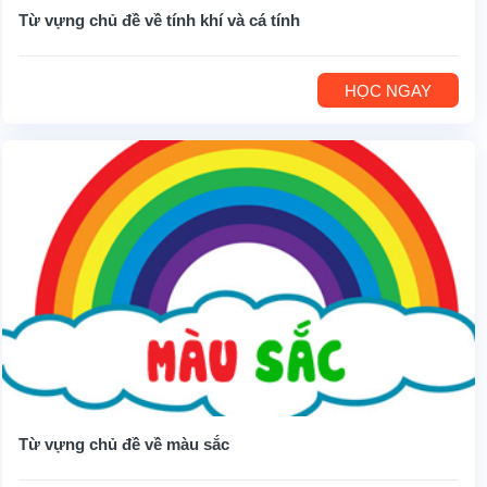
Từ vựng chủ đề về tính khí và cá tính
HỌC NGAY
Từ vựng chủ đề về màu sắc