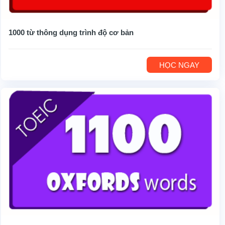
1000 từ thông dụng trình độ cơ bản
HỌC NGAY