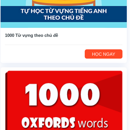
1000 Từ vựng theo chủ đề
HỌC NGAY