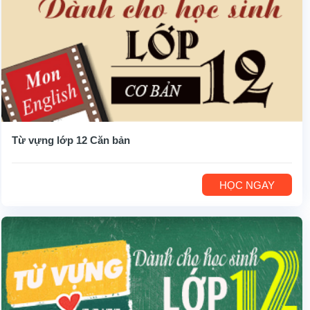
Từ vựng lớp 12 Căn bản
HỌC NGAY