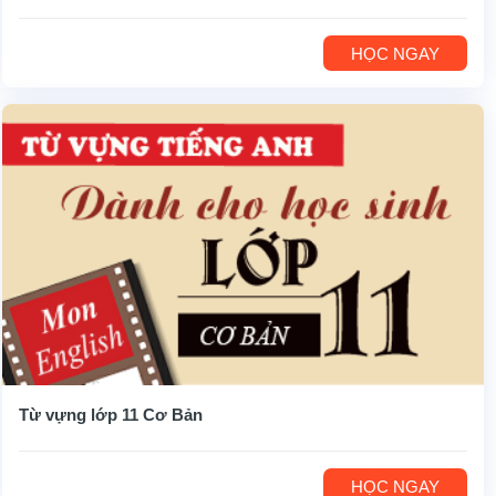
HỌC NGAY
Từ vựng lớp 11 Cơ Bản
HỌC NGAY