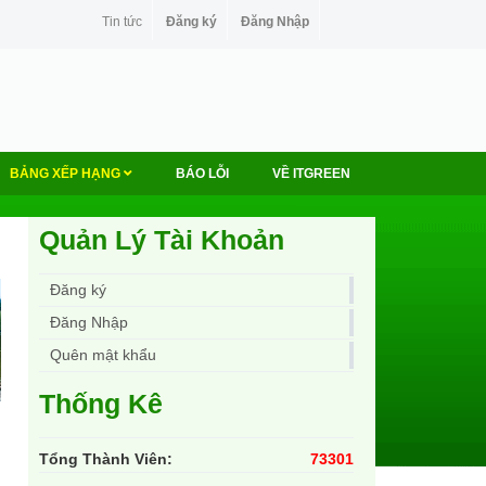
Tin tức
Đăng ký
Đăng Nhập
BẢNG XẾP HẠNG
BÁO LỖI
VỀ ITGREEN
Quản Lý Tài Khoản
Đăng ký
Đăng Nhập
Quên mật khẩu
Thống Kê
Tổng Thành Viên:
73301