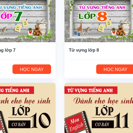
g lớp 7
Từ vựng lớp 8
HỌC NGAY
HỌC NGAY