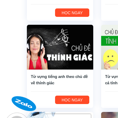
HỌC NGAY
Từ vựng tiếng anh theo chủ đề
Từ vựn
về thính giác
cá tính
HỌC NGAY