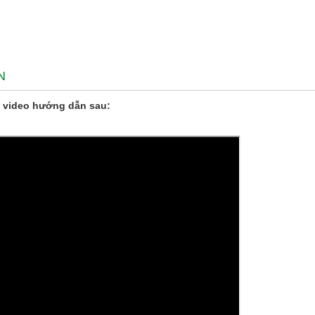
N
 video hướng dẫn sau: