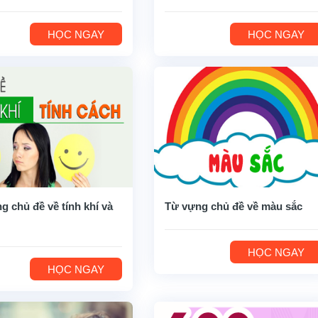
HỌC NGAY
HỌC NGAY
g chủ đề về tính khí và
Từ vựng chủ đề về màu sắc
HỌC NGAY
HỌC NGAY