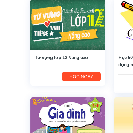
Từ vựng lớp 12 Nâng cao
Học 50
dụng n
HỌC NGAY