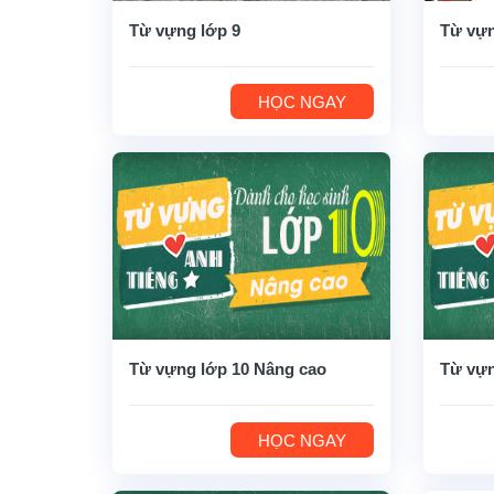
Từ vựng lớp 9
Từ vựn
HỌC NGAY
Từ vựng lớp 10 Nâng cao
Từ vựn
HỌC NGAY