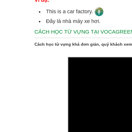
Ví dụ:
This is a car factory.
Đây là nhà máy xe hơi.
CÁCH HỌC TỪ VỰNG TẠI VOCAGREE
Cách học từ vựng khá đơn giản, quý khách xem