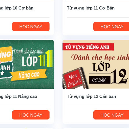
g lớp 10 Cơ bản
Từ vựng lớp 11 Cơ Bản
HỌC NGAY
HỌC NGAY
g lớp 11 Nâng cao
Từ vựng lớp 12 Căn bản
HỌC NGAY
HỌC NGAY