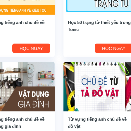
g tiếng anh chủ đề về
Học 50 trạng từ thiết yếu trong
Toeic
HỌC NGAY
HỌC NGAY
g tiếng anh chủ đề về
Từ vựng tiếng anh chủ đề về
ng gia đình
đồ vật