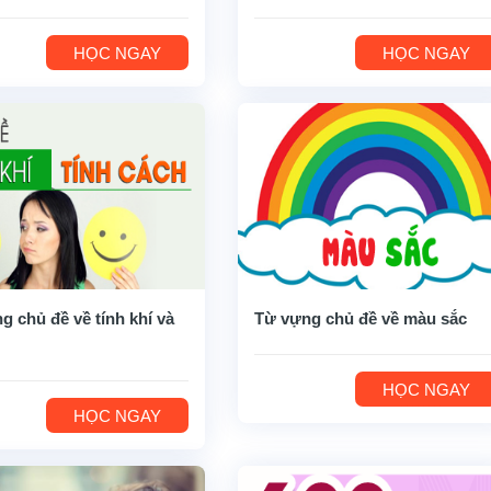
HỌC NGAY
HỌC NGAY
g chủ đề về tính khí và
Từ vựng chủ đề về màu sắc
HỌC NGAY
HỌC NGAY