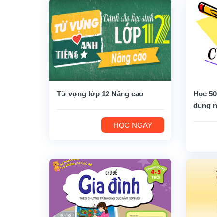
Từ vựng lớp 12 Nâng cao
Học 50
dụng n
HỌC NGAY