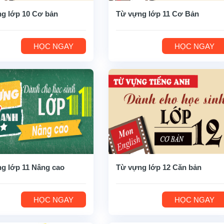
g lớp 10 Cơ bản
Từ vựng lớp 11 Cơ Bản
HỌC NGAY
HỌC NGAY
g lớp 11 Nâng cao
Từ vựng lớp 12 Căn bản
HỌC NGAY
HỌC NGAY