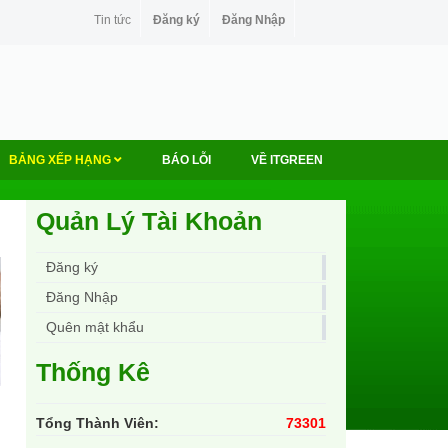
Tin tức
Đăng ký
Đăng Nhập
BẢNG XẾP HẠNG
BÁO LỖI
VỀ ITGREEN
Quản Lý Tài Khoản
Đăng ký
Đăng Nhập
Quên mật khẩu
Thống Kê
Tổng Thành Viên:
73301