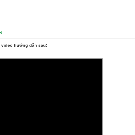
N
 video hướng dẫn sau: