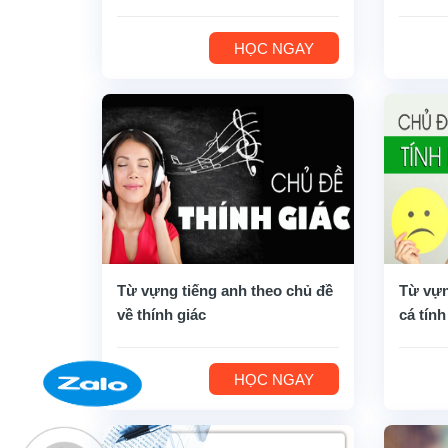
HỌC NGAY
Từ vựng tiếng anh theo chủ đề
Từ vựn
về thính giác
cá tính
HỌC NGAY