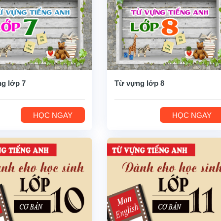
g lớp 7
Từ vựng lớp 8
HỌC NGAY
HỌC NGAY