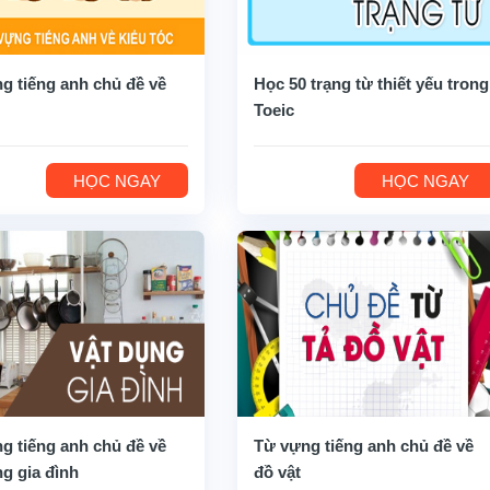
g tiếng anh chủ đề về
Học 50 trạng từ thiết yếu trong
Toeic
HỌC NGAY
HỌC NGAY
g tiếng anh chủ đề về
Từ vựng tiếng anh chủ đề về
ng gia đình
đồ vật