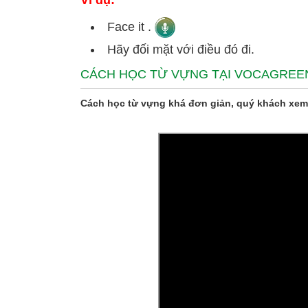
Ví dụ:
Face it .
Hãy đối mặt với điều đó đi.
CÁCH HỌC TỪ VỰNG TẠI VOCAGREE
Cách học từ vựng khá đơn giản, quý khách xem