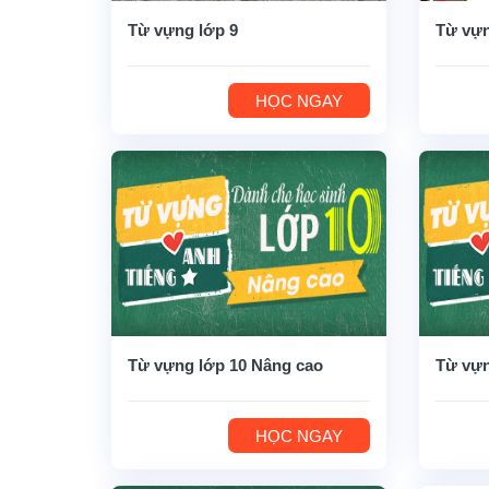
Từ vựng lớp 9
Từ vựn
HỌC NGAY
Từ vựng lớp 10 Nâng cao
Từ vựn
HỌC NGAY