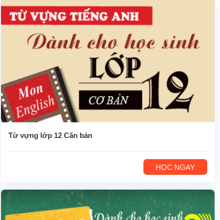
Từ vựng lớp 12 Căn bản
HỌC NGAY