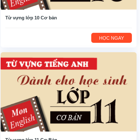
Từ vựng lớp 10 Cơ bản
HỌC NGAY
Từ vựng lớp 11 Cơ Bản