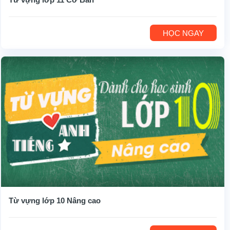
HỌC NGAY
Từ vựng lớp 10 Nâng cao