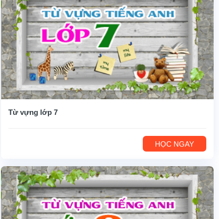
Từ vựng lớp 7
HỌC NGAY