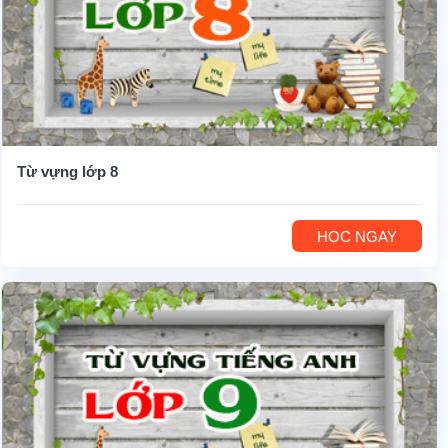
Từ vựng lớp 8
HỌC NGAY