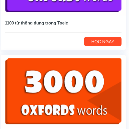
1100 từ thông dụng trong Toeic
HỌC NGAY