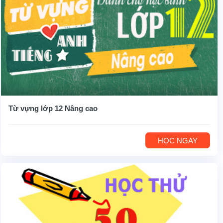
Từ vựng lớp 12 Nâng cao
HỌC NGAY