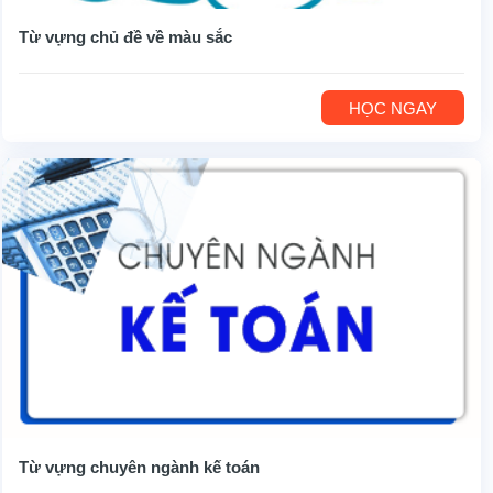
Từ vựng chủ đề về màu sắc
HỌC NGAY
Từ vựng chuyên ngành kế toán