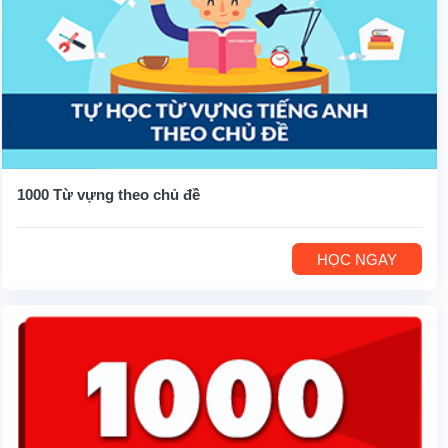
1000 Từ vựng theo chủ đề
HỌC NGAY