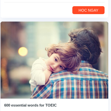
HỌC NGAY
600 essential words for TOEIC