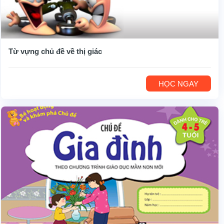
Từ vựng chủ đề về thị giác
HỌC NGAY