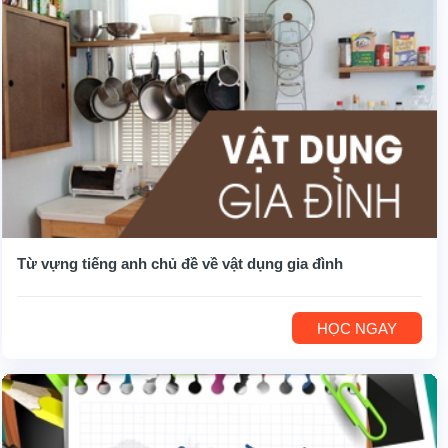
Từ vựng tiếng anh chủ đề về vật dụng gia đình
HỌC NGAY