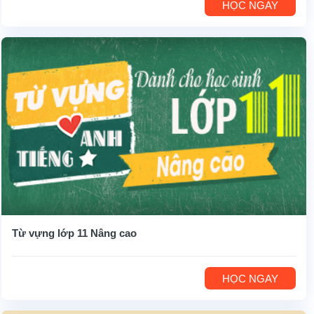
HỌC NGAY
Từ vựng lớp 11 Nâng cao
HỌC NGAY