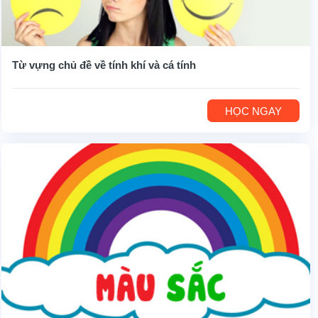
Từ vựng chủ đề về tính khí và cá tính
HỌC NGAY