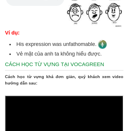
Ví dụ:
His expression was unfathomable.
Vẻ mặt của anh ta không hiểu được.
CÁCH HỌC TỪ VỰNG TẠI VOCAGREEN
Cách học từ vựng khá đơn giản, quý khách xem video
hướng dẫn sau: