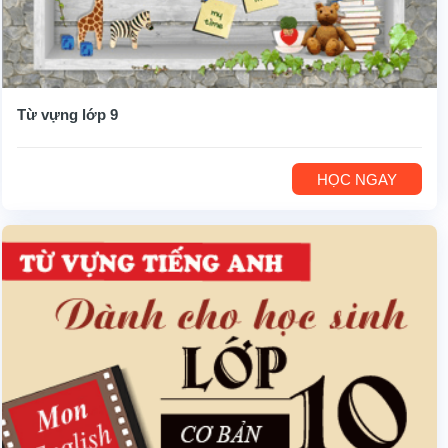
Từ vựng lớp 9
HỌC NGAY