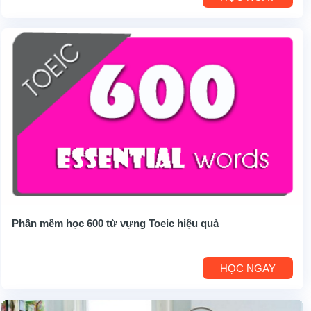
Phần mềm học 600 từ vựng Toeic hiệu quả
HỌC NGAY