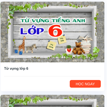
Từ vựng lớp 6
HỌC NGAY