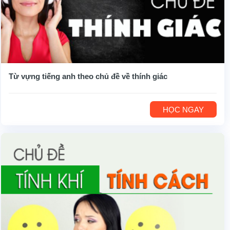
Từ vựng tiếng anh theo chủ đề về thính giác
HỌC NGAY