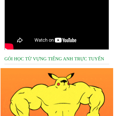
GÓI HỌC TỪ VỰNG TIẾNG ANH TRỰC TUYẾN