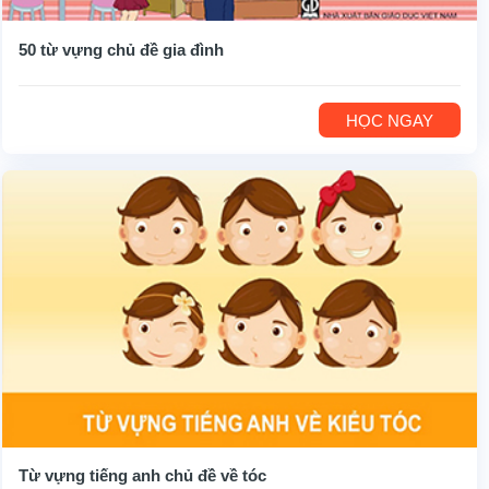
50 từ vựng chủ đề gia đình
HỌC NGAY
Từ vựng tiếng anh chủ đề về tóc