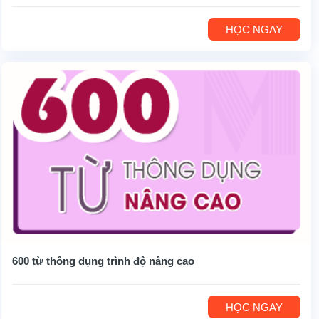
HỌC NGAY
600 từ thông dụng trình độ nâng cao
HỌC NGAY