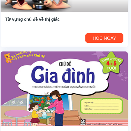
Từ vựng chủ đề về thị giác
HỌC NGAY