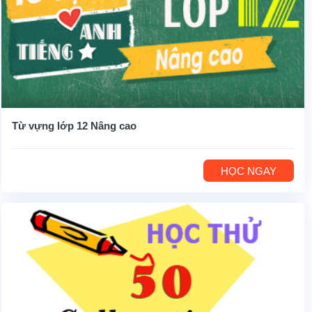
Từ vựng lớp 12 Nâng cao
HỌC NGAY