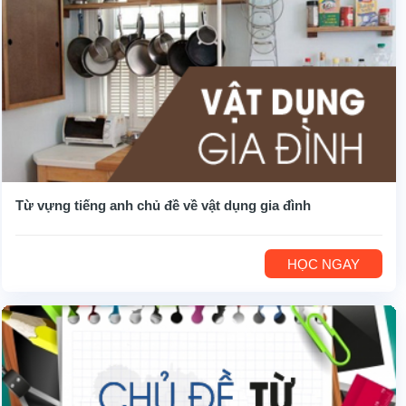
Từ vựng tiếng anh chủ đề về vật dụng gia đình
HỌC NGAY