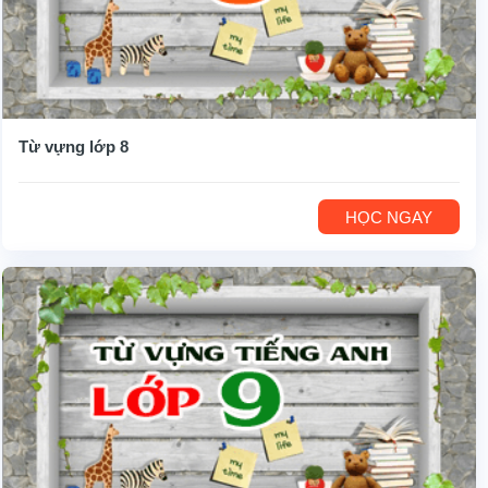
Từ vựng lớp 8
HỌC NGAY