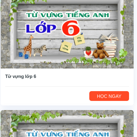
Từ vựng lớp 6
HỌC NGAY