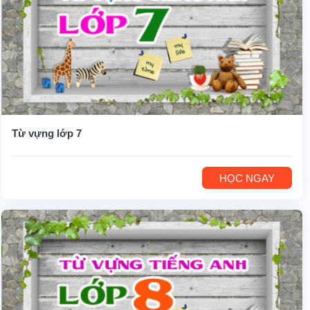
Từ vựng lớp 7
HỌC NGAY