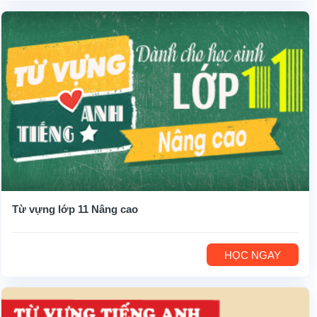
Từ vựng lớp 11 Nâng cao
HỌC NGAY