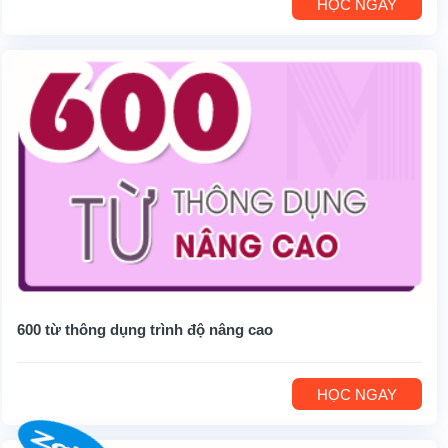
HỌC NGAY
600 từ thông dụng trình độ nâng cao
HỌC NGAY