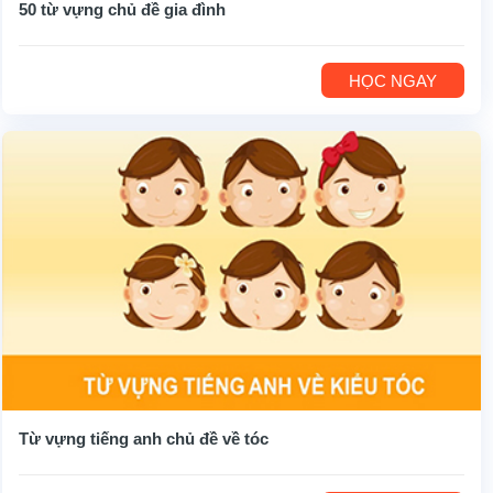
50 từ vựng chủ đề gia đình
HỌC NGAY
Từ vựng tiếng anh chủ đề về tóc