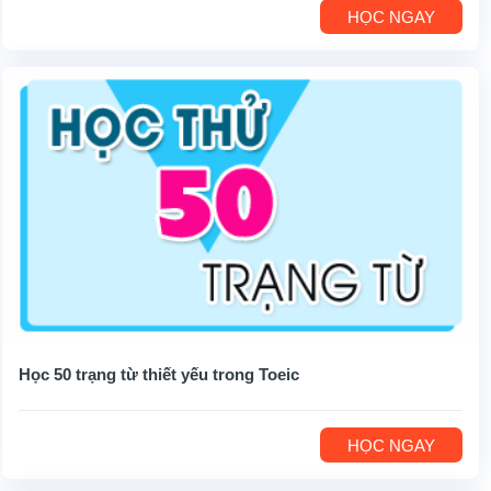
HỌC NGAY
Học 50 trạng từ thiết yếu trong Toeic
HỌC NGAY