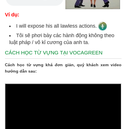
Ví dụ:
I will expose his all lawless actions.
Tôi sẽ phơi bày các hành động không theo
luật pháp / vô kỉ cương của anh ta.
CÁCH HỌC TỪ VỰNG TẠI VOCAGREEN
Cách học từ vựng khá đơn giản, quý khách xem video
hướng dẫn sau: