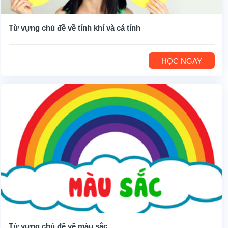
Từ vựng chủ đề về tính khí và cá tính
HỌC NGAY
Từ vựng chủ đề về màu sắc