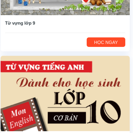
Từ vựng lớp 9
HỌC NGAY