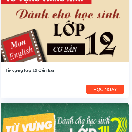
Từ vựng lớp 12 Căn bản
HỌC NGAY