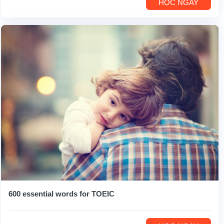
HỌC NGAY
600 essential words for TOEIC