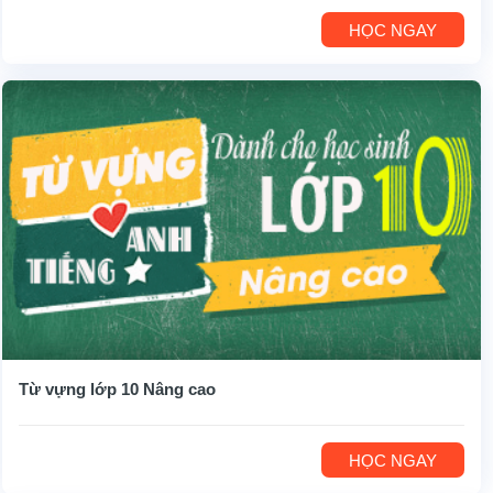
HỌC NGAY
Từ vựng lớp 10 Nâng cao
HỌC NGAY