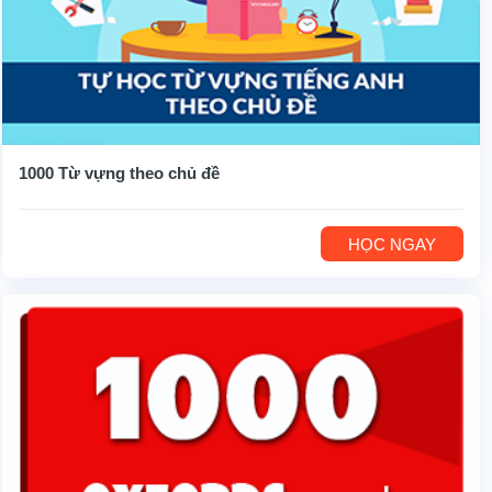
1000 Từ vựng theo chủ đề
HỌC NGAY