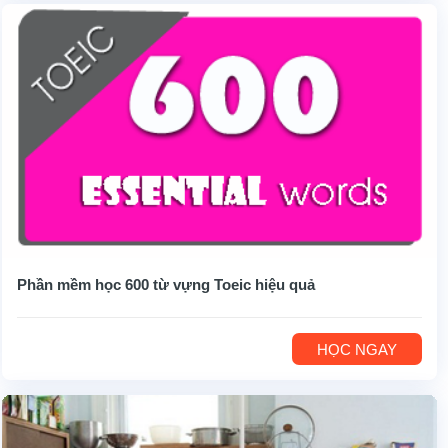
Phần mềm học 600 từ vựng Toeic hiệu quả
HỌC NGAY