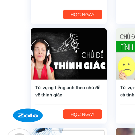
HỌC NGAY
Từ vựng tiếng anh theo chủ đề
Từ vựn
về thính giác
cá tính
HỌC NGAY