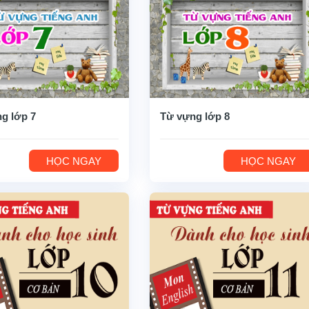
g lớp 7
Từ vựng lớp 8
HỌC NGAY
HỌC NGAY