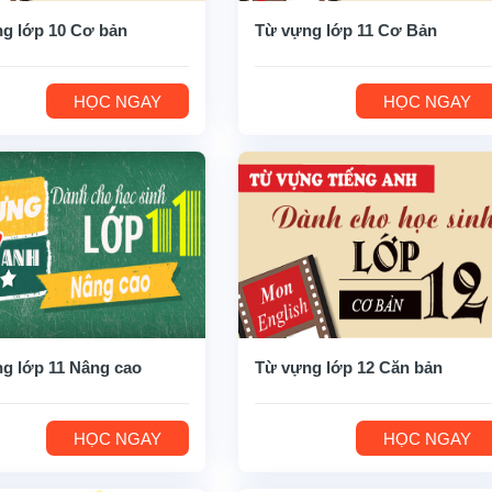
g lớp 10 Cơ bản
Từ vựng lớp 11 Cơ Bản
HỌC NGAY
HỌC NGAY
g lớp 11 Nâng cao
Từ vựng lớp 12 Căn bản
HỌC NGAY
HỌC NGAY