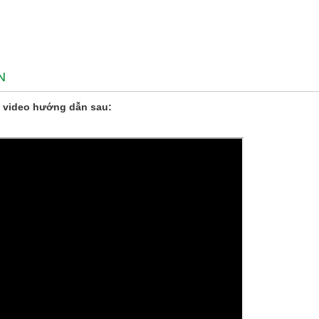
N
 video hướng dẫn sau: