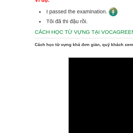
Ví dụ:
I passed the examination.
Tôi đã thi đậu rồi.
CÁCH HỌC TỪ VỰNG TẠI VOCAGREE
Cách học từ vựng khá đơn giản, quý khách xem