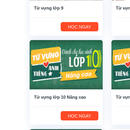
Từ vựng lớp 9
Từ vựn
HỌC NGAY
Từ vựng lớp 10 Nâng cao
Từ vựn
HỌC NGAY