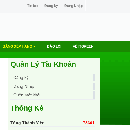
Tin tức
Đăng ký
Đăng Nhập
BẢNG XẾP HẠNG
BÁO LỖI
VỀ ITGREEN
Quản Lý Tài Khoản
Đăng ký
Đăng Nhập
Quên mật khẩu
Thống Kê
Tổng Thành Viên:
73301