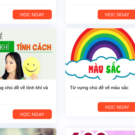
HỌC NGAY
HỌC NGAY
g chủ đề về tính khí và
Từ vựng chủ đề về màu sắc
HỌC NGAY
HỌC NGAY