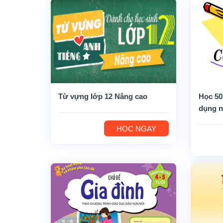
Từ vựng lớp 12 Nâng cao
Học 50
dụng n
HỌC NGAY