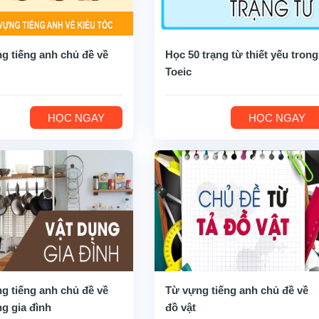
g tiếng anh chủ đề về
Học 50 trạng từ thiết yếu trong
Toeic
HỌC NGAY
HỌC NGAY
g tiếng anh chủ đề về
Từ vựng tiếng anh chủ đề về
ng gia đình
đồ vật