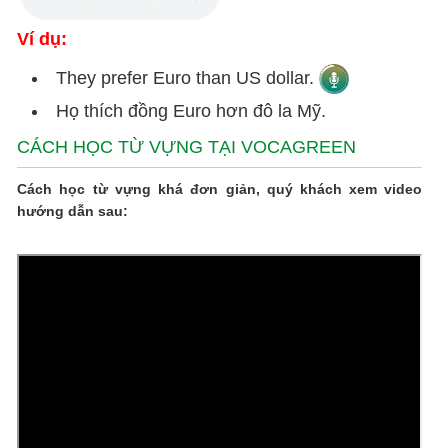
Ví dụ:
They prefer Euro than US dollar.
Họ thích đồng Euro hơn đô la Mỹ.
CÁCH HỌC TỪ VỰNG TẠI VOCAGREEN
Cách học từ vựng khá đơn giản, quý khách xem video
hướng dẫn sau: