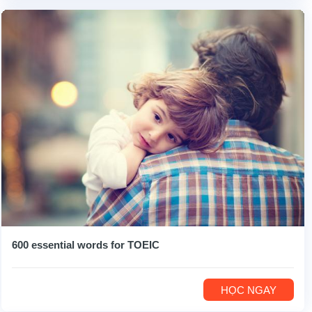
600 essential words for TOEIC
HỌC NGAY