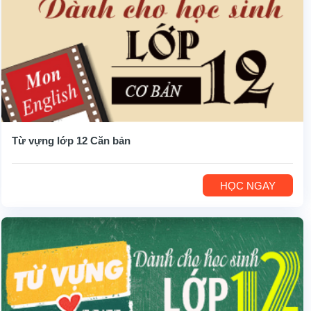
Từ vựng lớp 12 Căn bản
HỌC NGAY