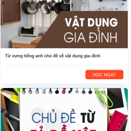
Từ vựng tiếng anh chủ đề về vật dụng gia đình
HỌC NGAY