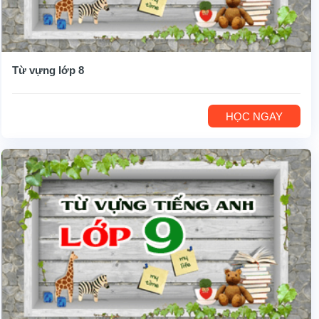
Từ vựng lớp 8
HỌC NGAY