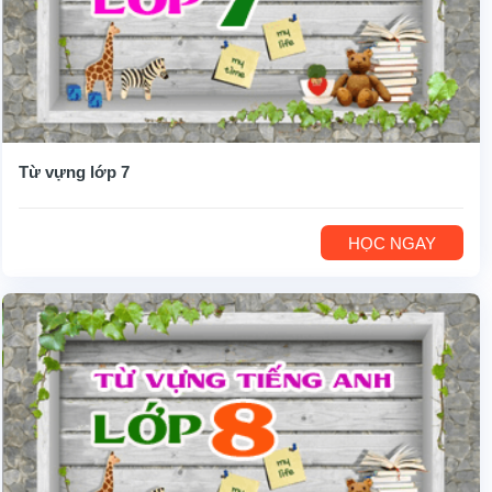
Từ vựng lớp 7
HỌC NGAY