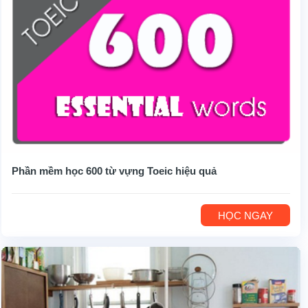
Phần mềm học 600 từ vựng Toeic hiệu quả
HỌC NGAY