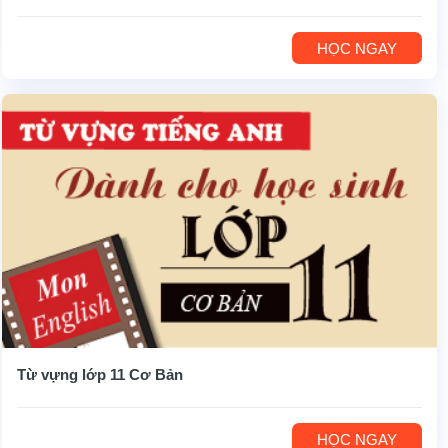
HỌC NGAY
Từ vựng lớp 11 Cơ Bản
HỌC NGAY