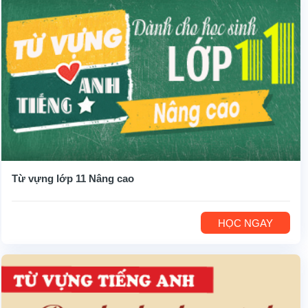
Từ vựng lớp 11 Nâng cao
HỌC NGAY