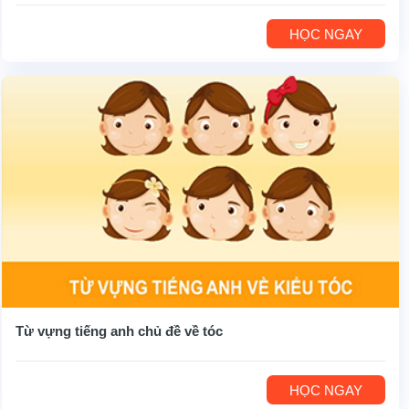
HỌC NGAY
Từ vựng tiếng anh chủ đề về tóc
HỌC NGAY