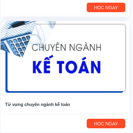
HỌC NGAY
Từ vựng chuyên ngành kế toán
HỌC NGAY