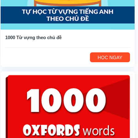
1000 Từ vựng theo chủ đề
HỌC NGAY