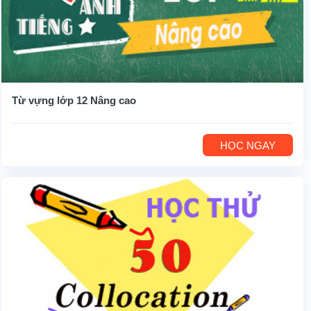
Từ vựng lớp 12 Nâng cao
HỌC NGAY