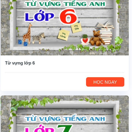
Từ vựng lớp 6
HỌC NGAY