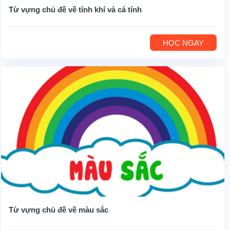
Từ vựng chủ đề về tính khí và cá tính
HỌC NGAY
Từ vựng chủ đề về màu sắc