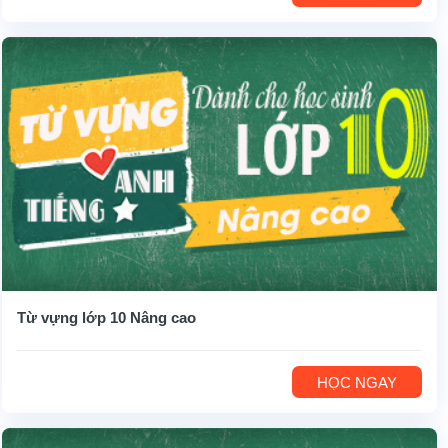
Từ vựng lớp 10 Nâng cao
HỌC NGAY