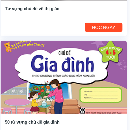
Từ vựng chủ đề về thị giác
HỌC NGAY
50 từ vựng chủ đề gia đình