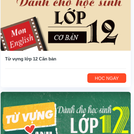
Từ vựng lớp 12 Căn bản
HỌC NGAY