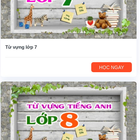
Từ vựng lớp 7
HỌC NGAY