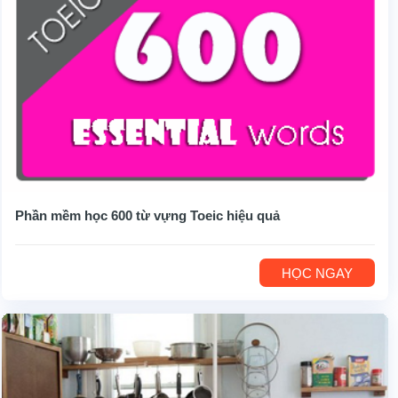
Phần mềm học 600 từ vựng Toeic hiệu quả
HỌC NGAY