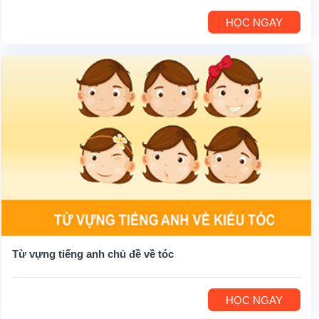
HỌC NGAY
Từ vựng tiếng anh chủ đề về tóc
HỌC NGAY