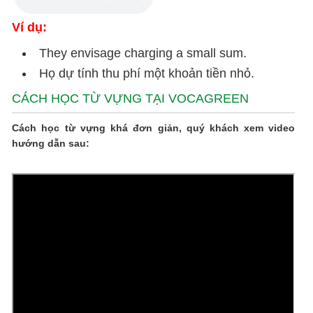
Ví dụ:
They envisage charging a small sum.
Họ dự tính thu phí một khoản tiền nhỏ.
CÁCH HỌC TỪ VỰNG TẠI VOCAGREEN
Cách học từ vựng khá đơn giản, quý khách xem video
hướng dẫn sau: