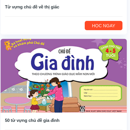
Từ vựng chủ đề về thị giác
HỌC NGAY
50 từ vựng chủ đề gia đình