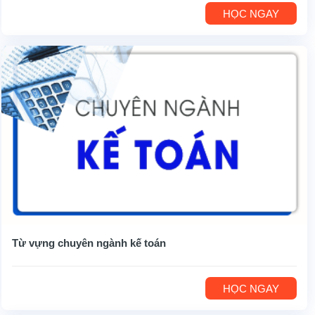
HỌC NGAY
Từ vựng chuyên ngành kế toán
HỌC NGAY