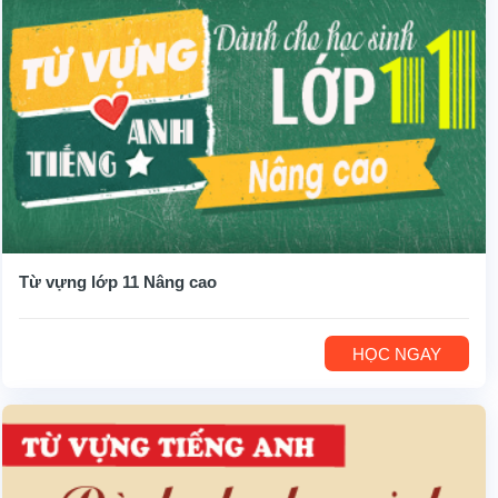
Từ vựng lớp 11 Nâng cao
HỌC NGAY