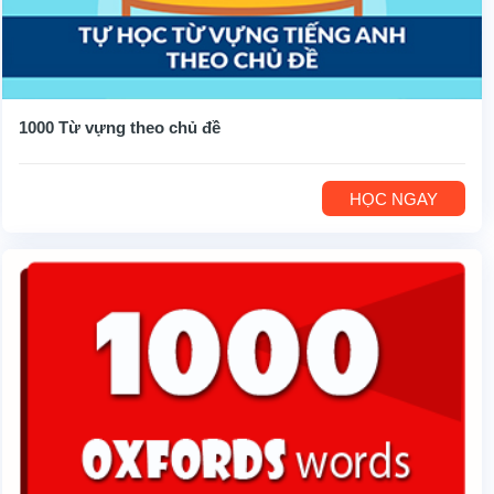
1000 Từ vựng theo chủ đề
HỌC NGAY