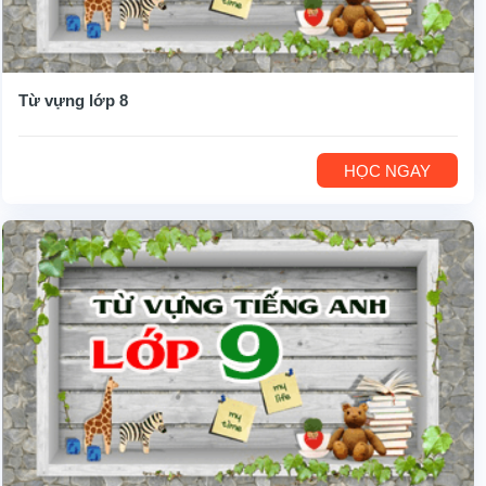
Từ vựng lớp 8
HỌC NGAY