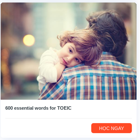
600 essential words for TOEIC
HỌC NGAY