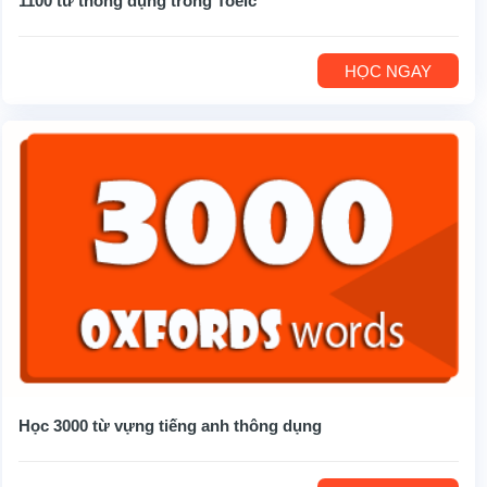
1100 từ thông dụng trong Toeic
HỌC NGAY
Học 3000 từ vựng tiếng anh thông dụng