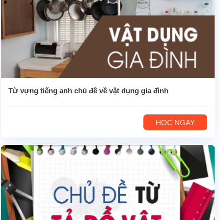
Từ vựng tiếng anh chủ đề về vật dụng gia đình
HỌC NGAY