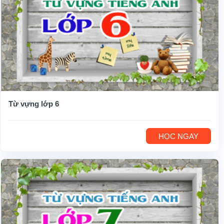
Từ vựng lớp 6
HỌC NGAY