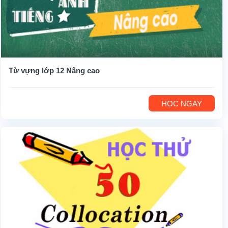
Từ vựng lớp 12 Nâng cao
HỌC NGAY