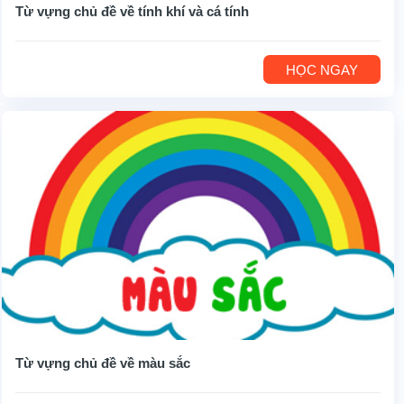
Từ vựng chủ đề về tính khí và cá tính
HỌC NGAY
Từ vựng chủ đề về màu sắc