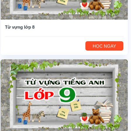
Từ vựng lớp 8
HỌC NGAY