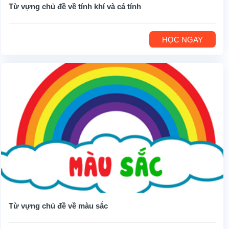
Từ vựng chủ đề về tính khí và cá tính
HỌC NGAY
Từ vựng chủ đề về màu sắc