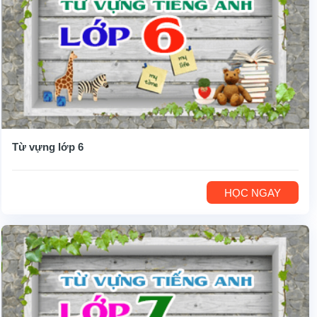
Từ vựng lớp 6
HỌC NGAY