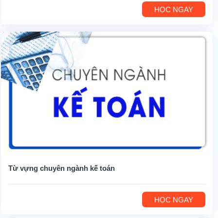
HỌC NGAY
Từ vựng chuyên ngành kế toán
HỌC NGAY