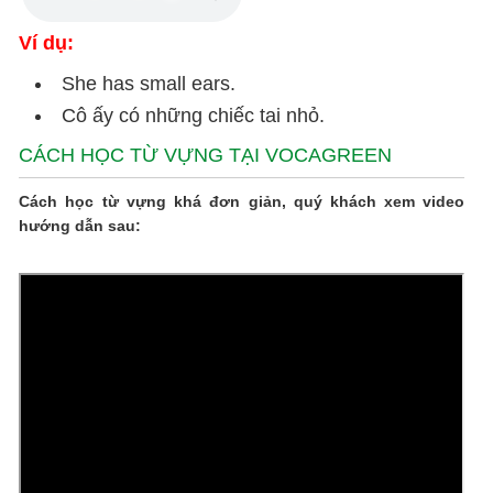
Ví dụ:
She has small ears.
Cô ấy có những chiếc tai nhỏ.
CÁCH HỌC TỪ VỰNG TẠI VOCAGREEN
Cách học từ vựng khá đơn giản, quý khách xem video
hướng dẫn sau: