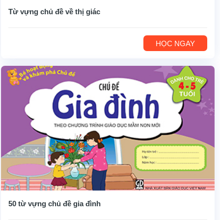
Từ vựng chủ đề về thị giác
HỌC NGAY
50 từ vựng chủ đề gia đình