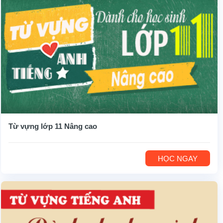
Từ vựng lớp 11 Nâng cao
HỌC NGAY