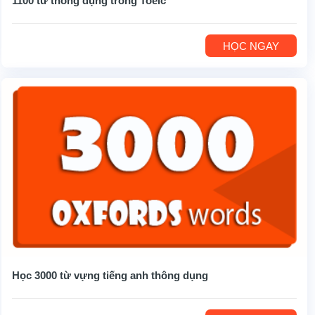
1100 từ thông dụng trong Toeic
HỌC NGAY
Học 3000 từ vựng tiếng anh thông dụng