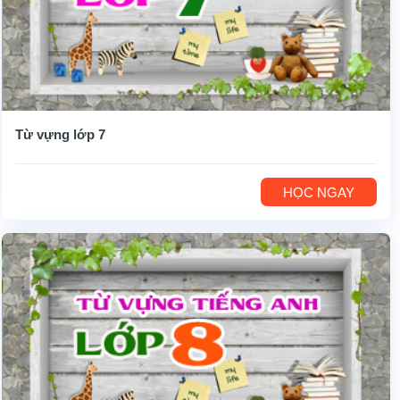
Từ vựng lớp 7
HỌC NGAY