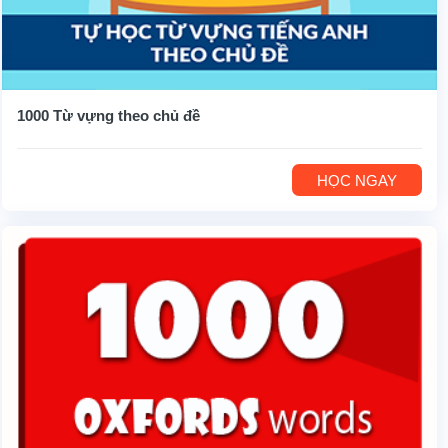
1000 Từ vựng theo chủ đề
HỌC NGAY