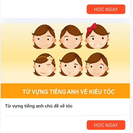
HỌC NGAY
Từ vựng tiếng anh chủ đề về tóc
HỌC NGAY