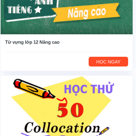
Từ vựng lớp 12 Nâng cao
HỌC NGAY