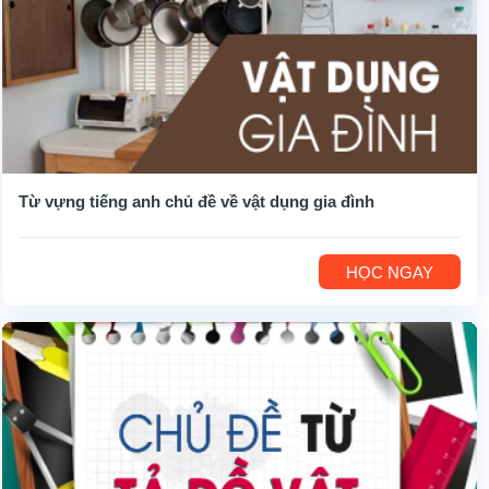
Từ vựng tiếng anh chủ đề về vật dụng gia đình
HỌC NGAY