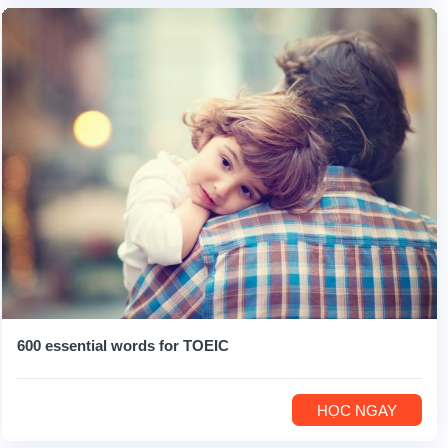
600 essential words for TOEIC
HỌC NGAY