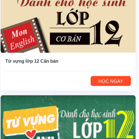
Từ vựng lớp 12 Căn bản
HỌC NGAY