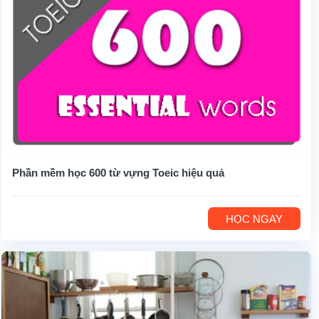
Phần mềm học 600 từ vựng Toeic hiệu quả
HỌC NGAY