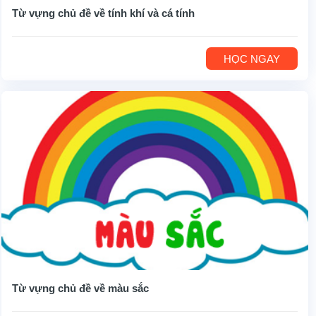
Từ vựng chủ đề về tính khí và cá tính
HỌC NGAY
Từ vựng chủ đề về màu sắc