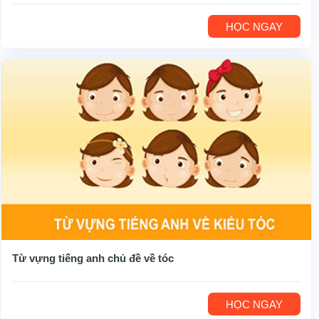
HỌC NGAY
Từ vựng tiếng anh chủ đề về tóc
HỌC NGAY