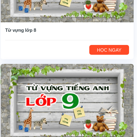
Từ vựng lớp 8
HỌC NGAY