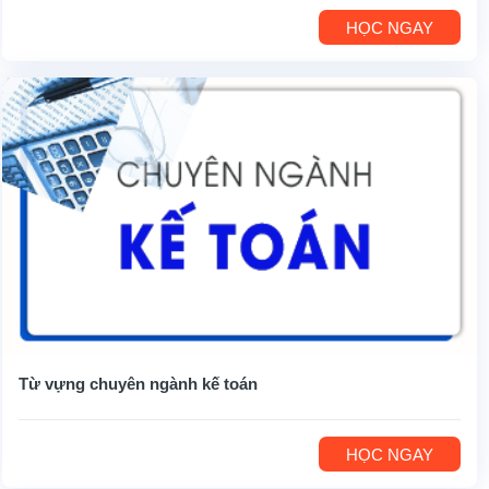
HỌC NGAY
Từ vựng chuyên ngành kế toán
HỌC NGAY