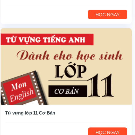
HỌC NGAY
Từ vựng lớp 11 Cơ Bản
HỌC NGAY