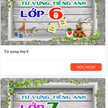
Từ vựng lớp 6
HỌC NGAY