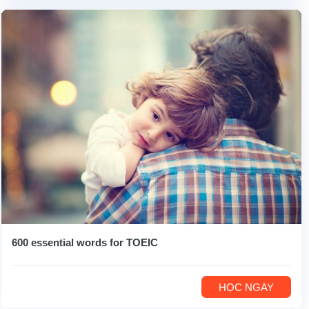
600 essential words for TOEIC
HỌC NGAY