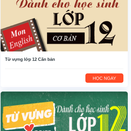
Từ vựng lớp 12 Căn bản
HỌC NGAY