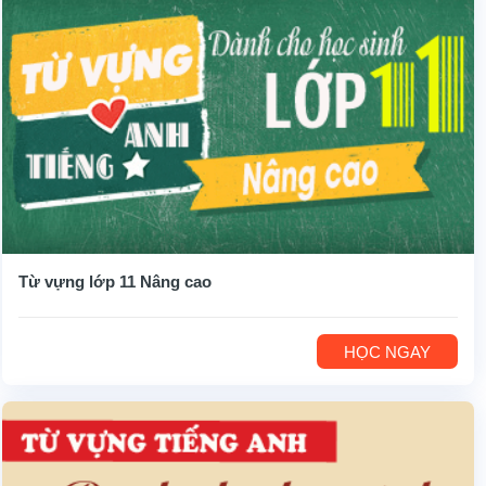
Từ vựng lớp 11 Nâng cao
HỌC NGAY