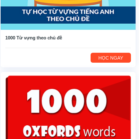
1000 Từ vựng theo chủ đề
HỌC NGAY