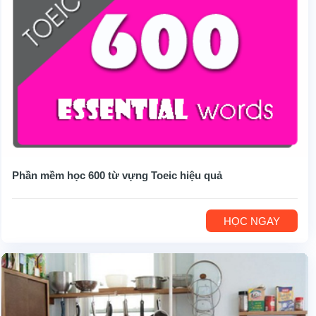
Phần mềm học 600 từ vựng Toeic hiệu quả
HỌC NGAY