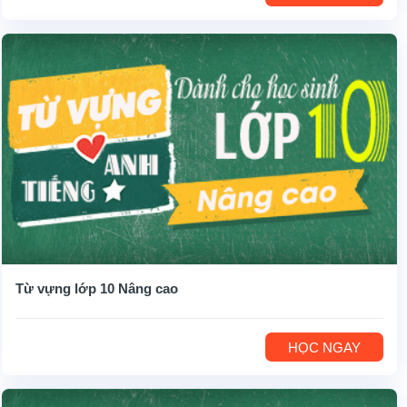
Từ vựng lớp 10 Nâng cao
HỌC NGAY