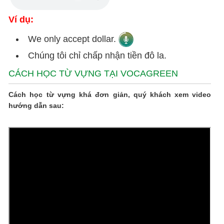
Ví dụ:
We only accept dollar.
Chúng tôi chỉ chấp nhận tiền đô la.
CÁCH HỌC TỪ VỰNG TẠI VOCAGREEN
Cách học từ vựng khá đơn giản, quý khách xem video
hướng dẫn sau: