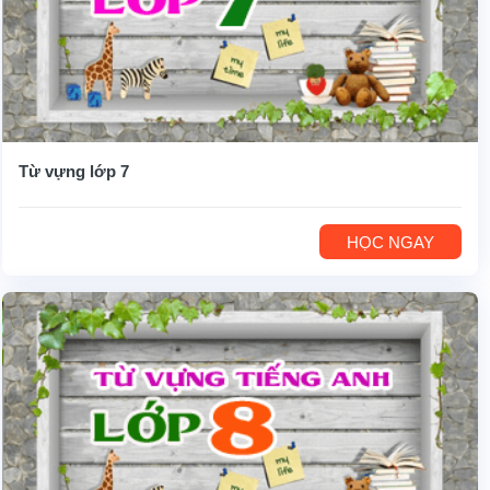
Từ vựng lớp 7
HỌC NGAY