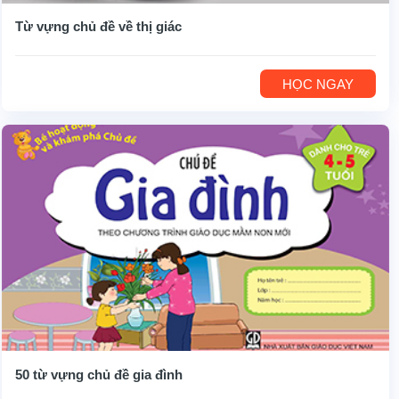
Từ vựng chủ đề về thị giác
HỌC NGAY
50 từ vựng chủ đề gia đình