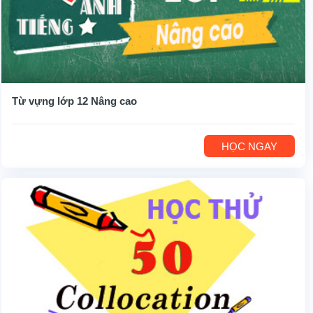
Từ vựng lớp 12 Nâng cao
HỌC NGAY