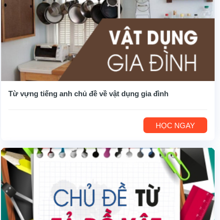
Từ vựng tiếng anh chủ đề về vật dụng gia đình
HỌC NGAY