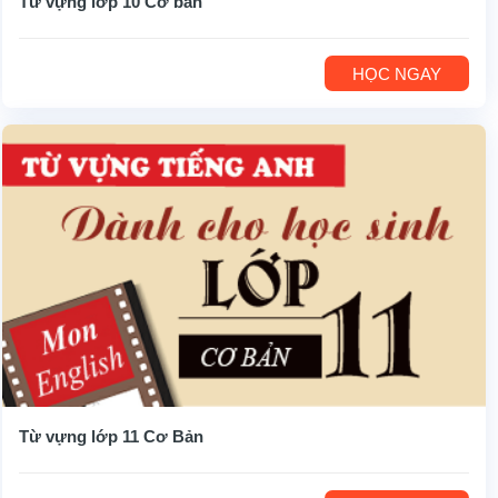
Từ vựng lớp 10 Cơ bản
HỌC NGAY
Từ vựng lớp 11 Cơ Bản