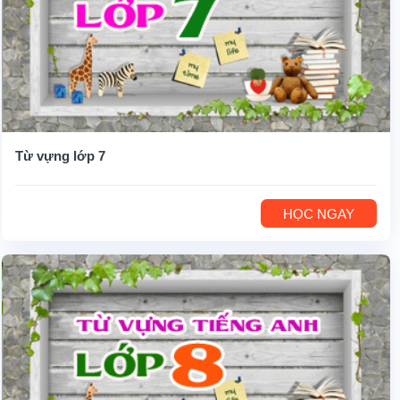
Từ vựng lớp 7
HỌC NGAY