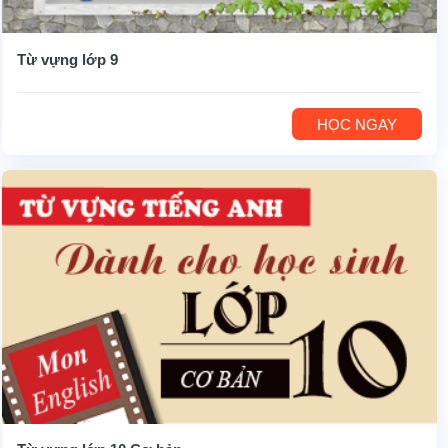
Từ vựng lớp 9
HỌC NGAY