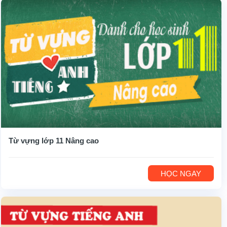
Từ vựng lớp 11 Nâng cao
HỌC NGAY