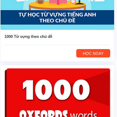
1000 Từ vựng theo chủ đề
HỌC NGAY