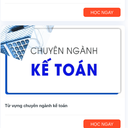
HỌC NGAY
Từ vựng chuyên ngành kế toán
HỌC NGAY