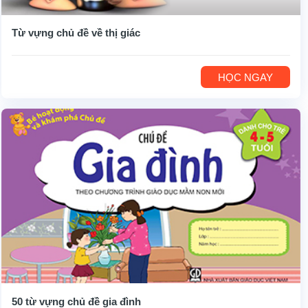
Từ vựng chủ đề về thị giác
HỌC NGAY
50 từ vựng chủ đề gia đình