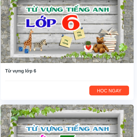
Từ vựng lớp 6
HỌC NGAY