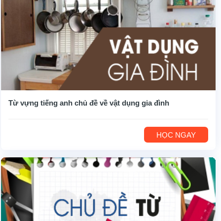
Từ vựng tiếng anh chủ đề về vật dụng gia đình
HỌC NGAY