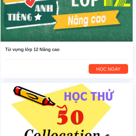
Từ vựng lớp 12 Nâng cao
HỌC NGAY