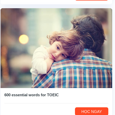
600 essential words for TOEIC
HỌC NGAY