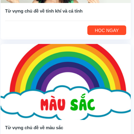
Từ vựng chủ đề về tính khí và cá tính
HỌC NGAY
Từ vựng chủ đề về màu sắc