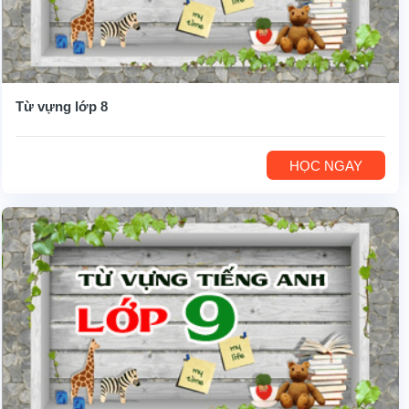
Từ vựng lớp 8
HỌC NGAY