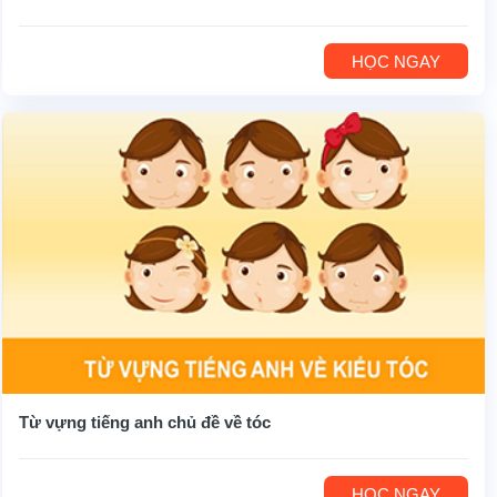
HỌC NGAY
Từ vựng tiếng anh chủ đề về tóc
HỌC NGAY