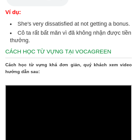
Ví dụ:
She's very dissatisfied at not getting a bonus.
Cô ta rất bất mãn vì đã không nhận được tiền
thưởng.
CÁCH HỌC TỪ VỰNG TẠI VOCAGREEN
Cách học từ vựng khá đơn giản, quý khách xem video
hướng dẫn sau: