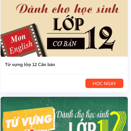
Từ vựng lớp 12 Căn bản
HỌC NGAY