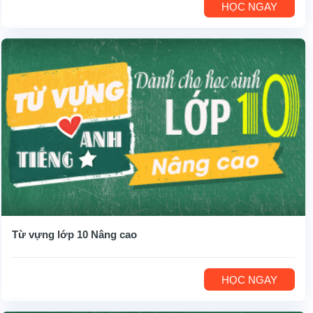
HỌC NGAY
Từ vựng lớp 10 Nâng cao
HỌC NGAY