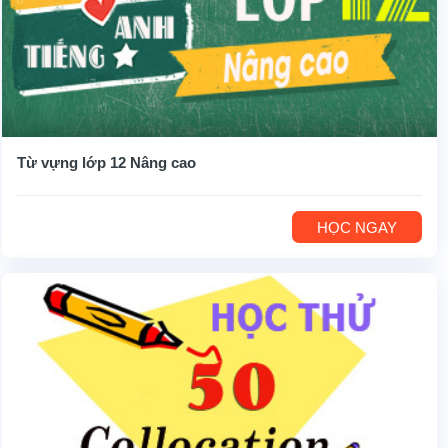
Từ vựng lớp 12 Nâng cao
HỌC NGAY