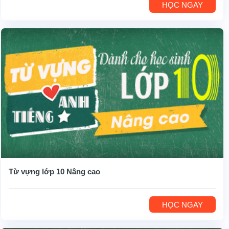
HỌC NGAY
Từ vựng lớp 10 Nâng cao
HỌC NGAY