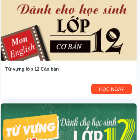
Từ vựng lớp 12 Căn bản
HỌC NGAY