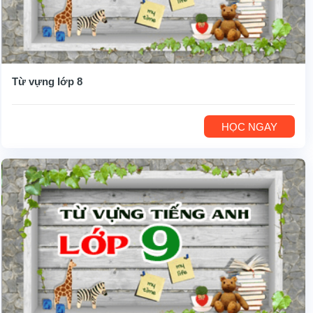
Từ vựng lớp 8
HỌC NGAY