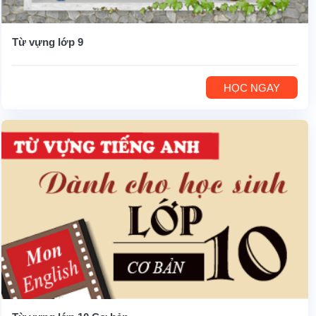
Từ vựng lớp 9
HỌC NGAY