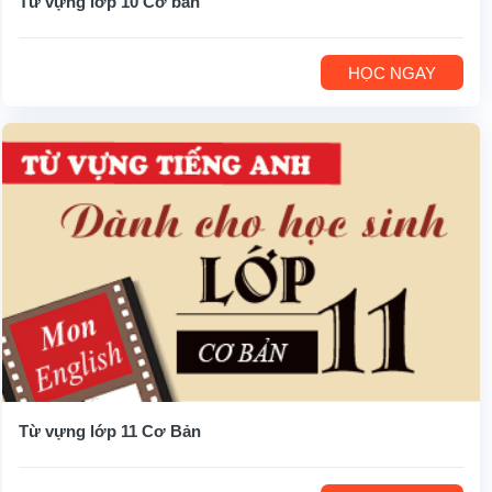
Từ vựng lớp 10 Cơ bản
HỌC NGAY
Từ vựng lớp 11 Cơ Bản