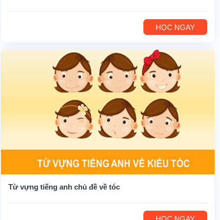
HỌC NGAY
Từ vựng tiếng anh chủ đề về tóc
HỌC NGAY