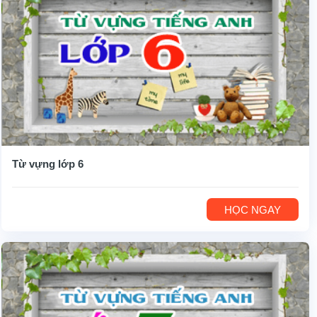
Từ vựng lớp 6
HỌC NGAY