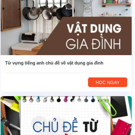
Từ vựng tiếng anh chủ đề về vật dụng gia đình
HỌC NGAY