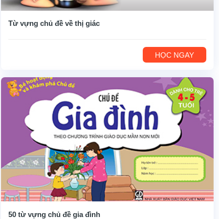
Từ vựng chủ đề về thị giác
HỌC NGAY
50 từ vựng chủ đề gia đình