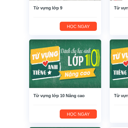
Từ vựng lớp 9
Từ vựn
HỌC NGAY
Từ vựng lớp 10 Nâng cao
Từ vựn
HỌC NGAY