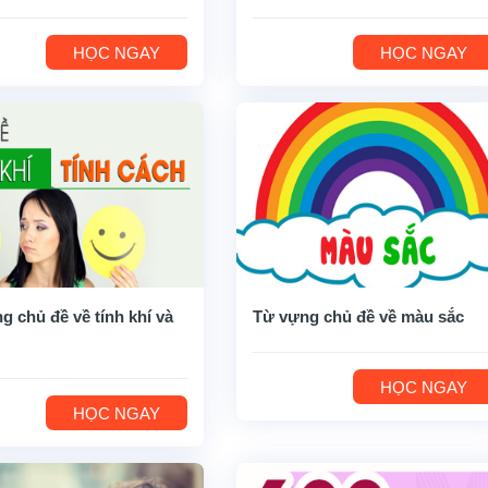
HỌC NGAY
HỌC NGAY
g chủ đề về tính khí và
Từ vựng chủ đề về màu sắc
HỌC NGAY
HỌC NGAY