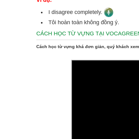
Ví dụ:
I disagree completely.
Tôi hoàn toàn không đồng ý.
CÁCH HỌC TỪ VỰNG TẠI VOCAGREE
Cách học từ vựng khá đơn giản, quý khách xem