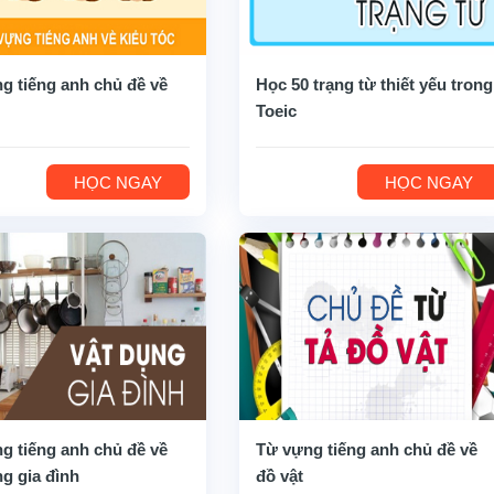
g tiếng anh chủ đề về
Học 50 trạng từ thiết yếu trong
Toeic
HỌC NGAY
HỌC NGAY
g tiếng anh chủ đề về
Từ vựng tiếng anh chủ đề về
ng gia đình
đồ vật