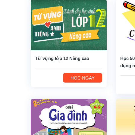
Từ vựng lớp 12 Nâng cao
Học 50
dụng n
HỌC NGAY