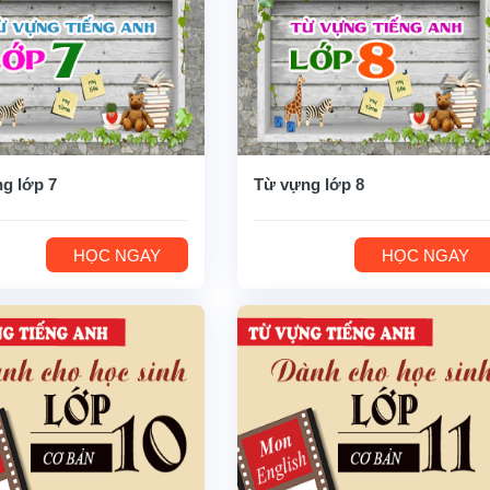
g lớp 7
Từ vựng lớp 8
HỌC NGAY
HỌC NGAY