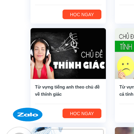
HỌC NGAY
Từ vựng tiếng anh theo chủ đề
Từ vựn
về thính giác
cá tính
HỌC NGAY