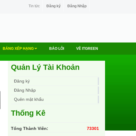
Tin tức
Đăng ký
Đăng Nhập
BẢNG XẾP HẠNG
BÁO LỖI
VỀ ITGREEN
Quản Lý Tài Khoản
Đăng ký
Đăng Nhập
Quên mật khẩu
Thống Kê
Tổng Thành Viên:
73301