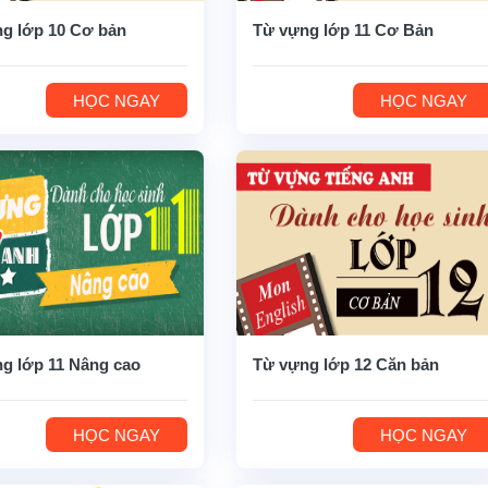
g lớp 10 Cơ bản
Từ vựng lớp 11 Cơ Bản
HỌC NGAY
HỌC NGAY
g lớp 11 Nâng cao
Từ vựng lớp 12 Căn bản
HỌC NGAY
HỌC NGAY