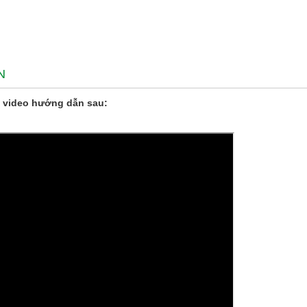
N
 video hướng dẫn sau: