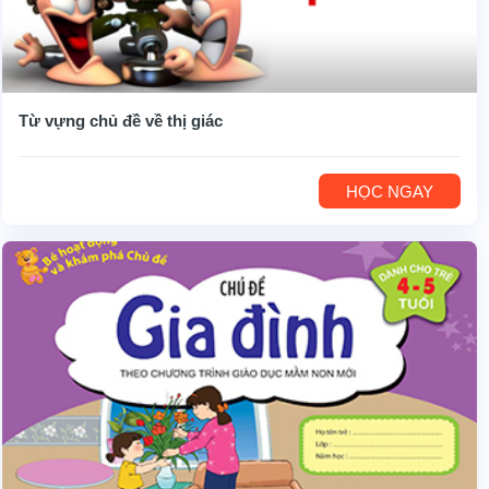
Từ vựng chủ đề về thị giác
HỌC NGAY