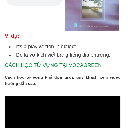
Ví dụ:
It's a play written in dialect.
Đó là vở kịch viết bằng tiếng địa phương.
CÁCH HỌC TỪ VỰNG TẠI VOCAGREEN
Cách học từ vựng khá đơn giản, quý khách xem video
hướng dẫn sau: