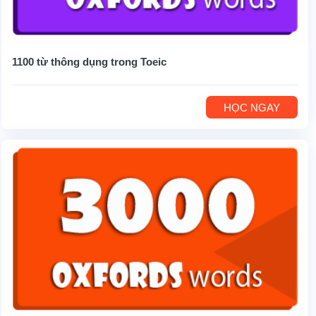
1100 từ thông dụng trong Toeic
HỌC NGAY