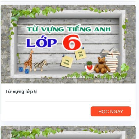
Từ vựng lớp 6
HỌC NGAY