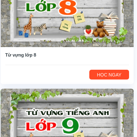
Từ vựng lớp 8
HỌC NGAY