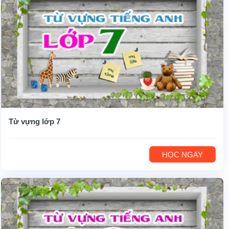
Từ vựng lớp 7
HỌC NGAY