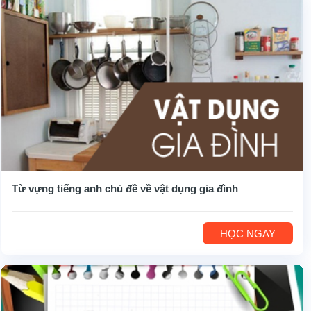
Từ vựng tiếng anh chủ đề về vật dụng gia đình
HỌC NGAY