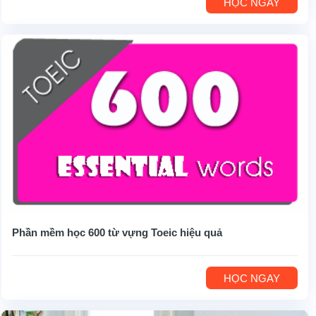
HỌC NGAY
Phần mềm học 600 từ vựng Toeic hiệu quả
HỌC NGAY