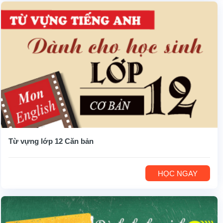
Từ vựng lớp 12 Căn bản
HỌC NGAY