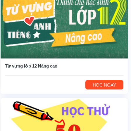
Từ vựng lớp 12 Nâng cao
HỌC NGAY