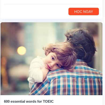
HỌC NGAY
600 essential words for TOEIC