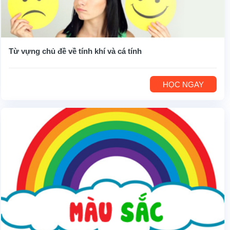
Từ vựng chủ đề về tính khí và cá tính
HỌC NGAY