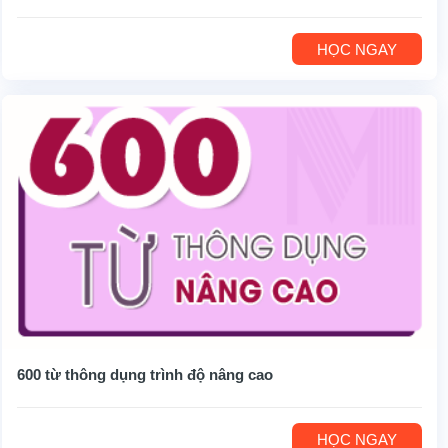
HỌC NGAY
600 từ thông dụng trình độ nâng cao
HỌC NGAY