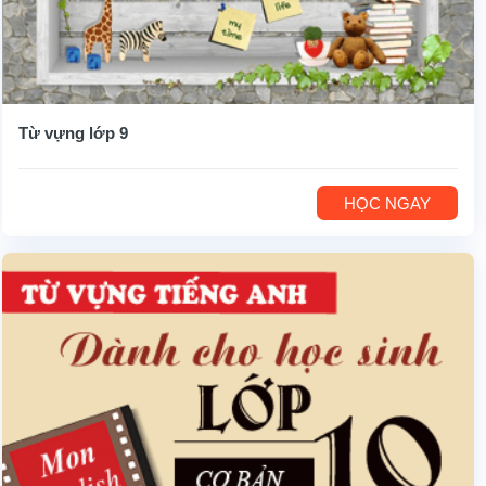
Từ vựng lớp 9
HỌC NGAY