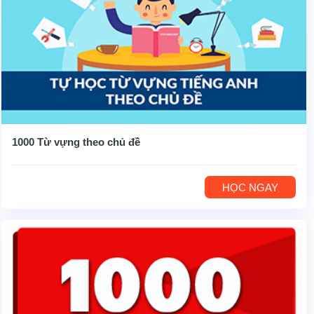
1000 Từ vựng theo chủ đề
HỌC NGAY