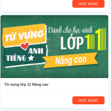
HỌC NGAY
Từ vựng lớp 11 Nâng cao
HỌC NGAY