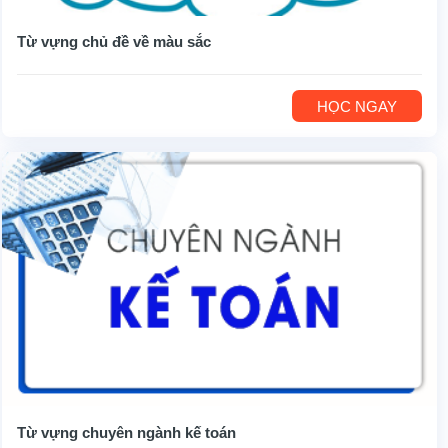
Từ vựng chủ đề về màu sắc
HỌC NGAY
Từ vựng chuyên ngành kế toán