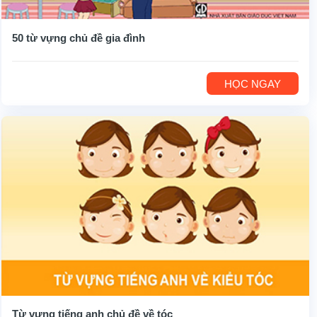
50 từ vựng chủ đề gia đình
HỌC NGAY
Từ vựng tiếng anh chủ đề về tóc