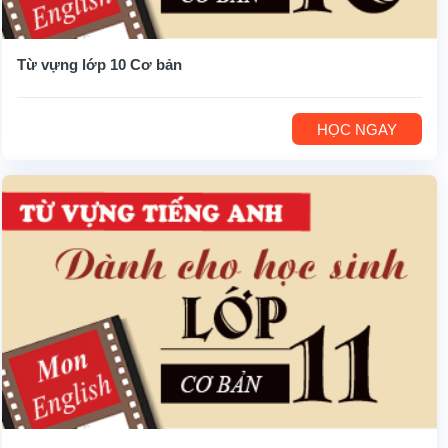
Từ vựng lớp 10 Cơ bản
HỌC NGAY