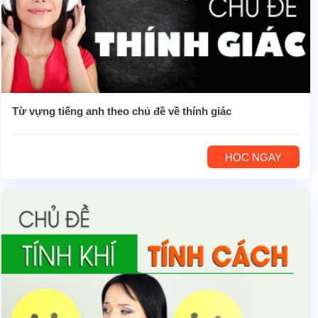
Từ vựng tiếng anh theo chủ đề về thính giác
HỌC NGAY