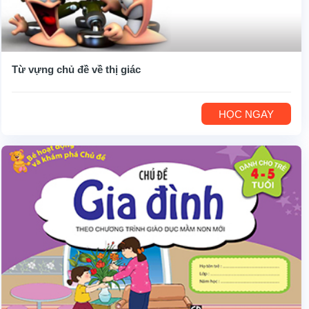
Từ vựng chủ đề về thị giác
HỌC NGAY