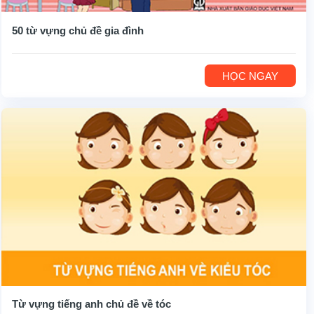
50 từ vựng chủ đề gia đình
HỌC NGAY
Từ vựng tiếng anh chủ đề về tóc