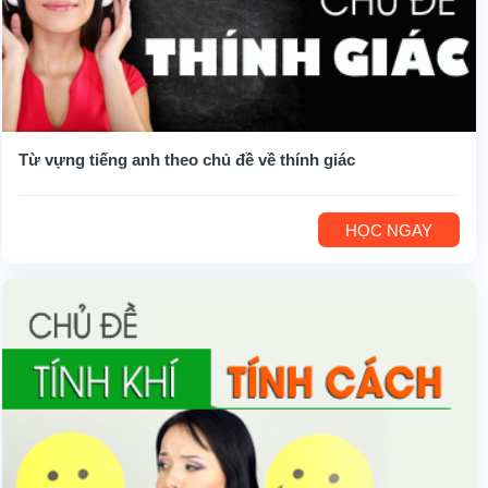
Từ vựng tiếng anh theo chủ đề về thính giác
HỌC NGAY