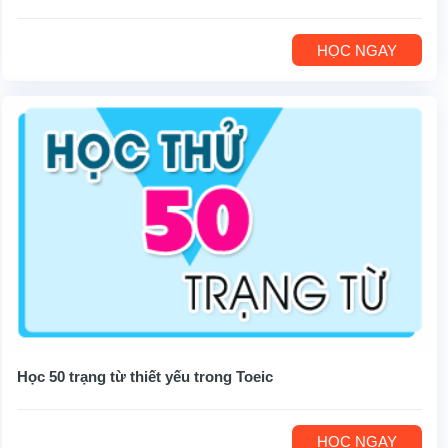
HỌC NGAY
Học 50 trạng từ thiết yếu trong Toeic
HỌC NGAY