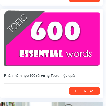
Phần mềm học 600 từ vựng Toeic hiệu quả
HỌC NGAY