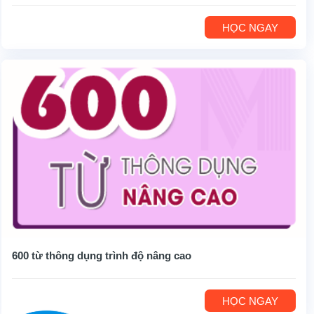
HỌC NGAY
600 từ thông dụng trình độ nâng cao
HỌC NGAY