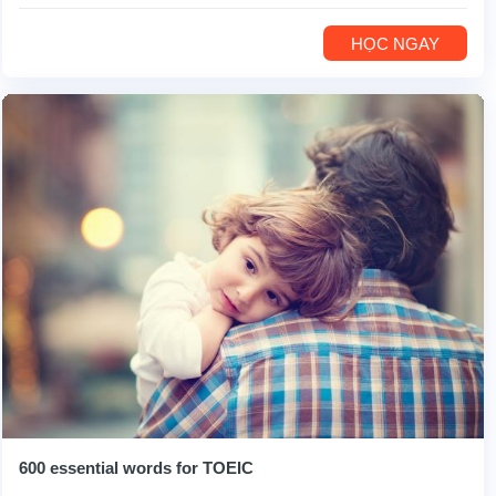
HỌC NGAY
600 essential words for TOEIC