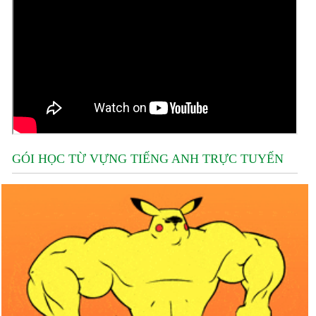
GÓI HỌC TỪ VỰNG TIẾNG ANH TRỰC TUYẾN