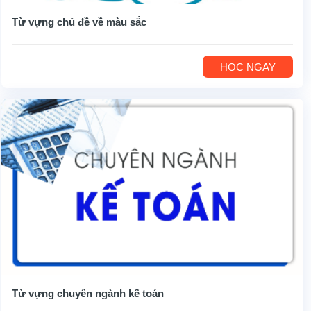
Từ vựng chủ đề về màu sắc
HỌC NGAY
Từ vựng chuyên ngành kế toán