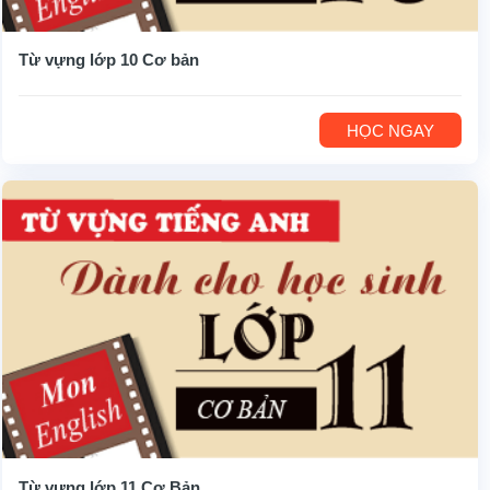
Từ vựng lớp 10 Cơ bản
HỌC NGAY
Từ vựng lớp 11 Cơ Bản