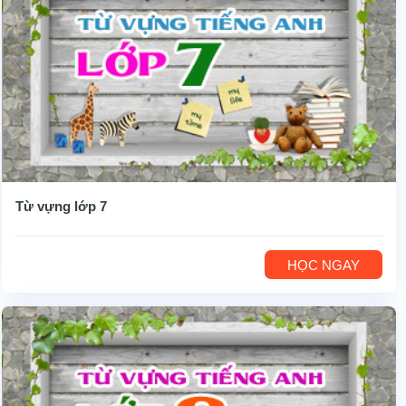
Từ vựng lớp 7
HỌC NGAY