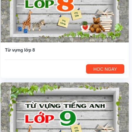
Từ vựng lớp 8
HỌC NGAY