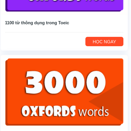
1100 từ thông dụng trong Toeic
HỌC NGAY