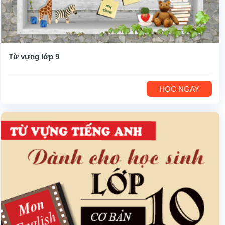
Từ vựng lớp 9
HỌC NGAY