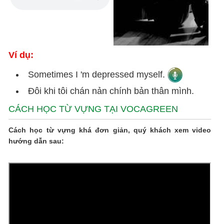
Ví dụ:
Sometimes I 'm depressed myself.
Đôi khi tôi chán nản chính bản thân mình.
CÁCH HỌC TỪ VỰNG TẠI VOCAGREEN
Cách học từ vựng khá đơn giản, quý khách xem video
hướng dẫn sau: