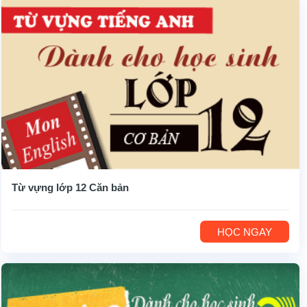
Từ vựng lớp 12 Căn bản
HỌC NGAY