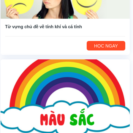
Từ vựng chủ đề về tính khí và cá tính
HỌC NGAY