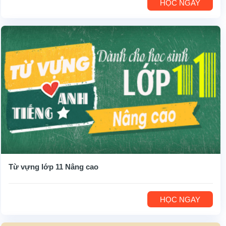
HỌC NGAY
Từ vựng lớp 11 Nâng cao
HỌC NGAY