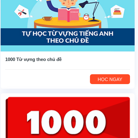
1000 Từ vựng theo chủ đề
HỌC NGAY