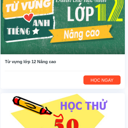
Từ vựng lớp 12 Nâng cao
HỌC NGAY