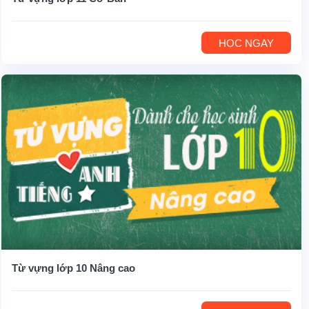
HỌC NGAY
Từ vựng lớp 10 Nâng cao