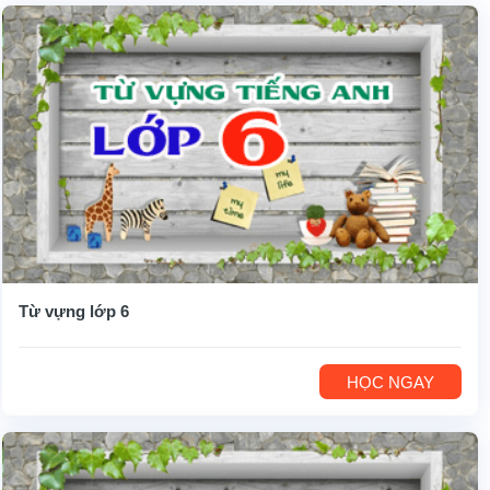
Từ vựng lớp 6
HỌC NGAY