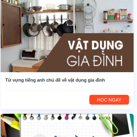
Từ vựng tiếng anh chủ đề về vật dụng gia đình
HỌC NGAY