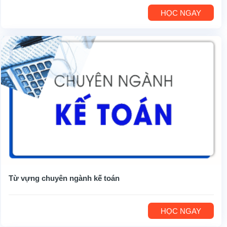
HỌC NGAY
Từ vựng chuyên ngành kế toán
HỌC NGAY