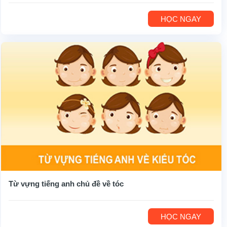
HỌC NGAY
Từ vựng tiếng anh chủ đề về tóc
HỌC NGAY