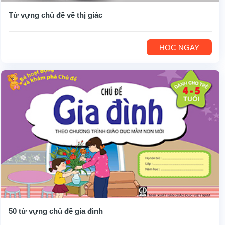
Từ vựng chủ đề về thị giác
HỌC NGAY
50 từ vựng chủ đề gia đình