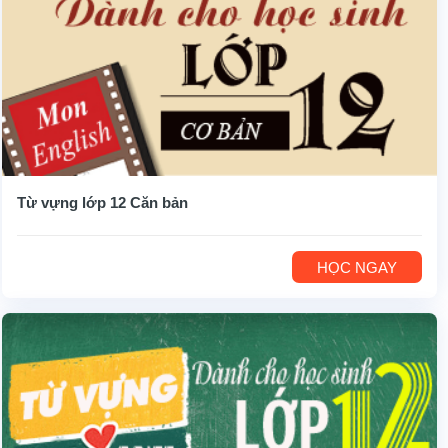
Từ vựng lớp 12 Căn bản
HỌC NGAY