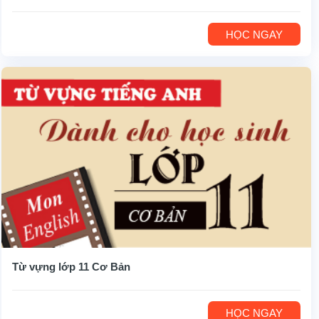
HỌC NGAY
Từ vựng lớp 11 Cơ Bản
HỌC NGAY