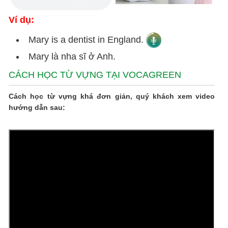
Ví dụ:
Mary is a dentist in England.
Mary là nha sĩ ở Anh.
CÁCH HỌC TỪ VỰNG TẠI VOCAGREEN
Cách học từ vựng khá đơn giản, quý khách xem video
hướng dẫn sau: