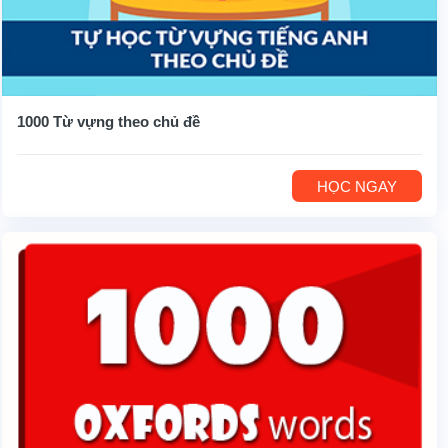
1000 Từ vựng theo chủ đề
HỌC NGAY