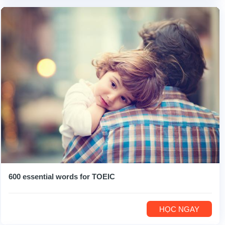
600 essential words for TOEIC
HỌC NGAY