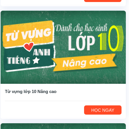
Từ vựng lớp 10 Nâng cao
HỌC NGAY