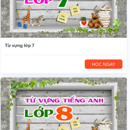
Từ vựng lớp 7
HỌC NGAY