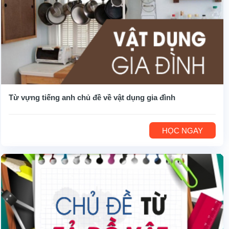
Từ vựng tiếng anh chủ đề về vật dụng gia đình
HỌC NGAY