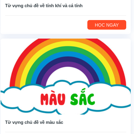
Từ vựng chủ đề về tính khí và cá tính
HỌC NGAY
Từ vựng chủ đề về màu sắc