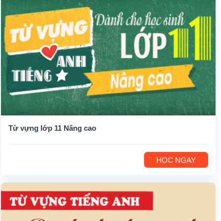
Từ vựng lớp 11 Nâng cao
HỌC NGAY