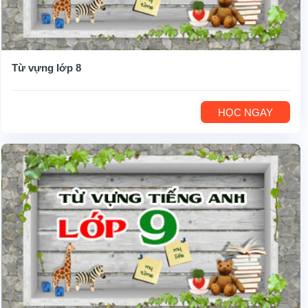
Từ vựng lớp 8
HỌC NGAY