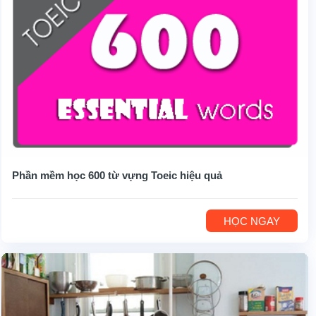
Phần mềm học 600 từ vựng Toeic hiệu quả
HỌC NGAY