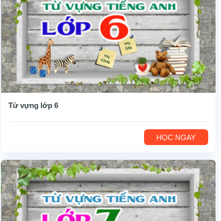
Từ vựng lớp 6
HỌC NGAY