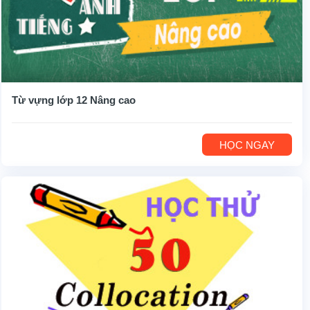
Từ vựng lớp 12 Nâng cao
HỌC NGAY