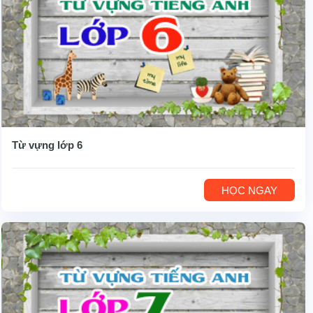
Từ vựng lớp 6
HỌC NGAY