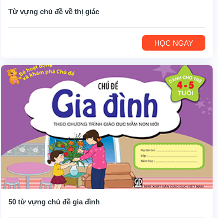
Từ vựng chủ đề về thị giác
HỌC NGAY
50 từ vựng chủ đề gia đình