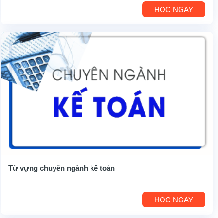
HỌC NGAY
Từ vựng chuyên ngành kế toán
HỌC NGAY