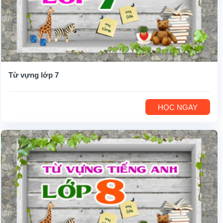
Từ vựng lớp 7
HỌC NGAY