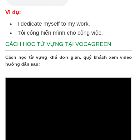
Ví dụ:
I dedicate myself to my work.
Tôi cống hiến mình cho công việc.
CÁCH HỌC TỪ VỰNG TẠI VOCAGREEN
Cách học từ vựng khá đơn giản, quý khách xem video
hướng dẫn sau: