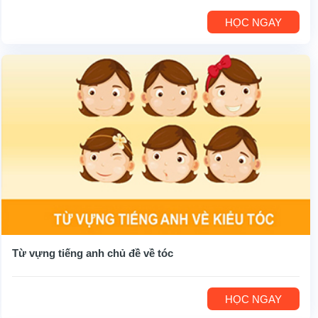
HỌC NGAY
Từ vựng tiếng anh chủ đề về tóc
HỌC NGAY