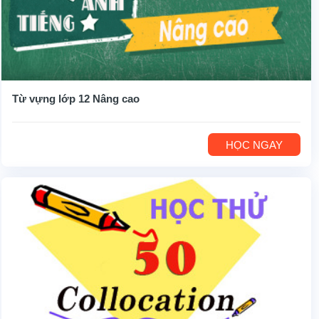
Từ vựng lớp 12 Nâng cao
HỌC NGAY