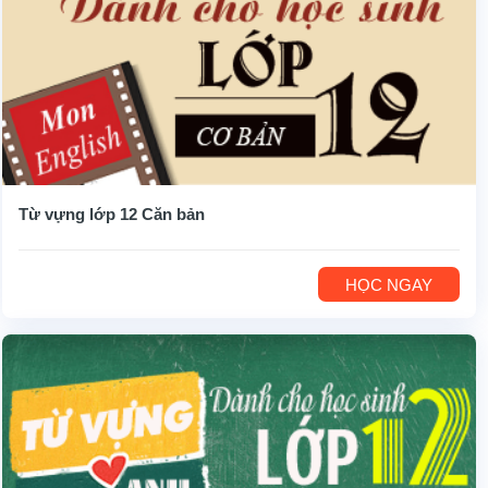
Từ vựng lớp 12 Căn bản
HỌC NGAY