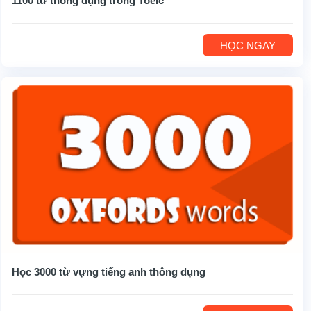
1100 từ thông dụng trong Toeic
HỌC NGAY
Học 3000 từ vựng tiếng anh thông dụng