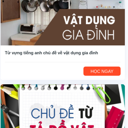
Từ vựng tiếng anh chủ đề về vật dụng gia đình
HỌC NGAY