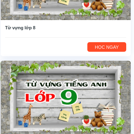
Từ vựng lớp 8
HỌC NGAY