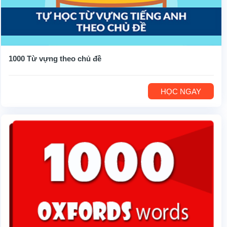
1000 Từ vựng theo chủ đề
HỌC NGAY