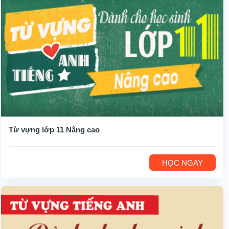
Từ vựng lớp 11 Nâng cao
HỌC NGAY