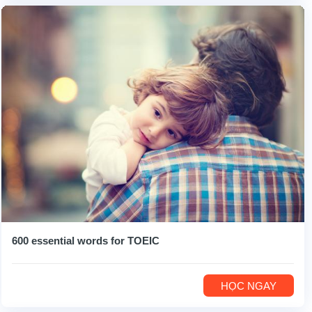
600 essential words for TOEIC
HỌC NGAY