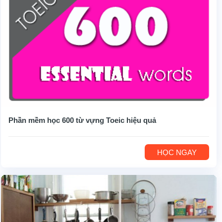
Phần mềm học 600 từ vựng Toeic hiệu quả
HỌC NGAY