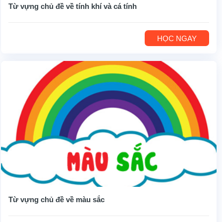
Từ vựng chủ đề về tính khí và cá tính
HỌC NGAY
Từ vựng chủ đề về màu sắc